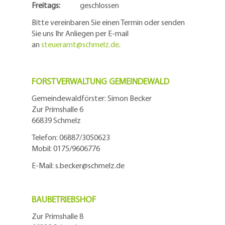
Freitags:
geschlossen
Bitte vereinbaren Sie einen Termin oder senden
Sie uns Ihr Anliegen per E-mail
an
steueramt@schmelz.de
.
FORSTVERWALTUNG GEMEINDEWALD
Gemeindewaldförster: Simon Becker
Zur Primshalle 6
66839 Schmelz
Telefo
n:
06887/3050623
Mobil:
0175/9606776
E-Mail: s.becker@schmelz.de
BAUBETRIEBSHOF
Zur Primshalle 8