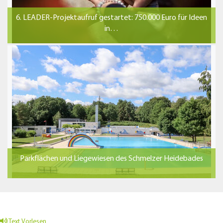
6. LEADER-Projektaufruf gestartet: 750.000 Euro für Ideen
in…
Parkflächen und Liegewiesen des Schmelzer Heidebades
Text Vorlesen