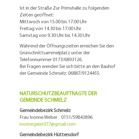
Ist in der Straße Zur Primshalle zu folgenden
Zeiten geöffnet:
Mittwoch von 15.00 bis 17.00 Uhr
Freitag von 14.30 bis 17.00 Uhr
Samstag von 9.30 Uhr bis 14.30 Uhr
Während der Öffnungszeiten erreichen Sie den
Grünschnittsammelplatz unter der
Telefonnummer 0173/6893126.
Bei Fragen wenden Sie sich bitte an den Bauhof
der Gemeinde Schmelz: 06887/9124455.
NATURSCHUTZBEAUFTRAGTE DER
GEMEINDE SCHMELZ
Gemeindebezirk Schmelz
Frau Ivonne Weber 0151/59843896
ivonnegeier077@
gmail.com
Gemeindebezirk Hüttersdorf