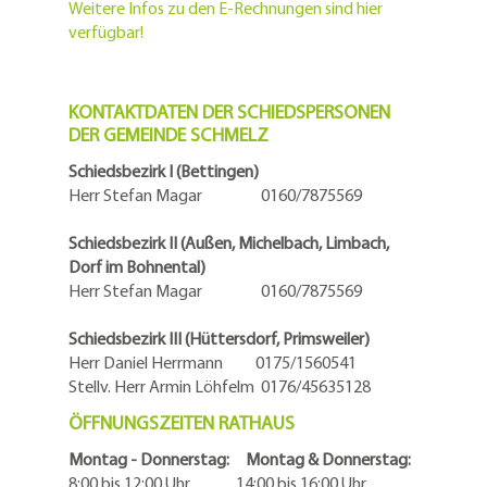
Weitere Infos zu den E-Rechnungen sind hier
verfügbar!
KONTAKTDATEN DER SCHIEDSPERSONEN
DER GEMEINDE SCHMELZ
Schiedsbezirk I (Bettingen)
Herr Stefan Magar 0160/7875569
Schiedsbezirk II (Außen, Michelbach, Limbach,
Dorf im Bohnental)
Herr Stefan Magar 0160/7875569
Schiedsbezirk III (Hüttersdorf, Primsweiler)
Herr Daniel Herrmann
0175/1560541
Stellv. Herr Armin Löhfelm 0176/45635128
ÖFFNUNGSZEITEN RATHAUS
Montag - Donnerstag: Montag & Donnerstag:
8:00 bis 12:00 Uhr 14:00 bis 16:00 Uhr