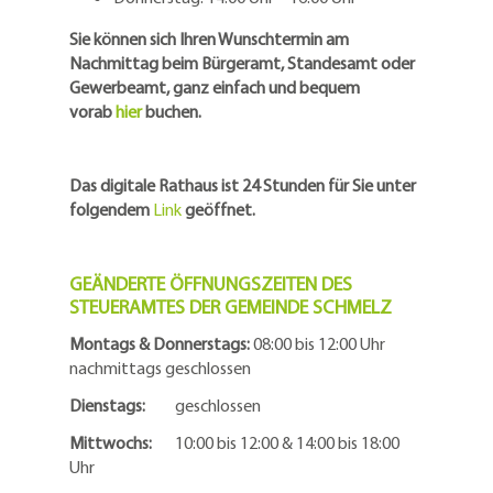
Sie können sich Ihren Wunschtermin am
Nachmittag beim Bürgeramt, Standesamt oder
Gewerbeamt, ganz einfach und bequem
vorab
hier
buchen.
Das digitale Rathaus ist 24 Stunden für Sie unter
folgendem
Link
geöffnet.
GEÄNDERTE ÖFFNUNGSZEITEN DES
STEUERAMTES DER GEMEINDE SCHMELZ
Montags & Donnerstags:
08:00 bis 12:00 Uhr
nachmittags geschlossen
Dienstags:
geschlossen
Mittwochs:
10:00 bis 12:00 & 14:00 bis 18:00
Uhr