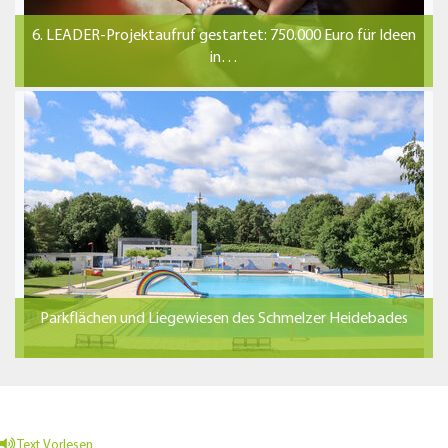
6. LEADER-Projektaufruf gestartet: 750.000 Euro für Ideen
in…
Parkflächen und Liegewiesen des Schmelzer Heidebades
Text Vorlesen