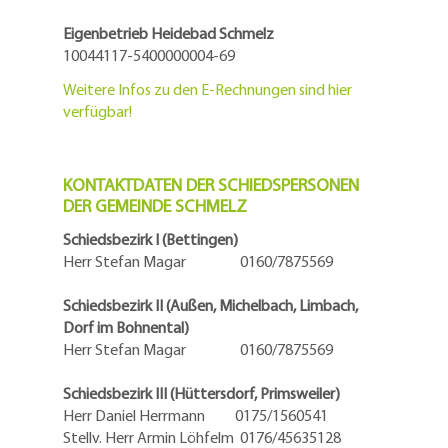
Eigenbetrieb Heidebad Schmelz
10044117-5400000004-69
Weitere Infos zu den E-Rechnungen sind hier
verfügbar!
KONTAKTDATEN DER SCHIEDSPERSONEN
DER GEMEINDE SCHMELZ
Schiedsbezirk I (Bettingen)
Herr Stefan Magar 0160/7875569
Schiedsbezirk II (Außen, Michelbach, Limbach,
Dorf im Bohnental)
Herr Stefan Magar 0160/7875569
Schiedsbezirk III (Hüttersdorf, Primsweiler)
Herr Daniel Herrmann
0175/1560541
Stellv. Herr Armin Löhfelm 0176/45635128