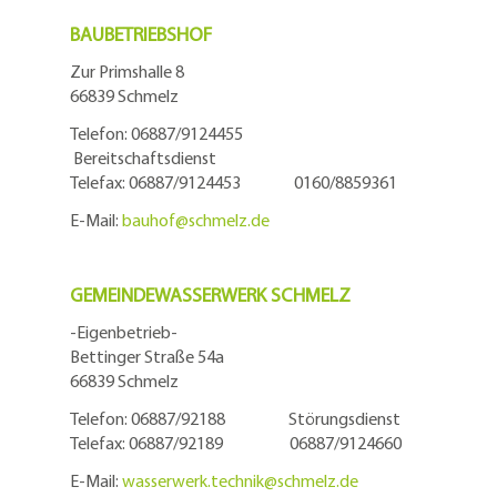
BAUBETRIEBSHOF
Zur Primshalle 8
66839 Schmelz
Telefon: 06887/9124455
Bereitschaftsdienst
Telefax: 06887/9124453 0160/8859361
E-Mail:
bauhof@
schmelz.de
GEMEINDEWASSERWERK SCHMELZ
-Eigenbetrieb-
Bettinger Straße 54a
66839 Schmelz
Telefon: 06887/92188 Störungsdienst
Telefax: 06887/92189 06887/9124660
E-Mail:
wasserwerk.technik@
schmelz.de