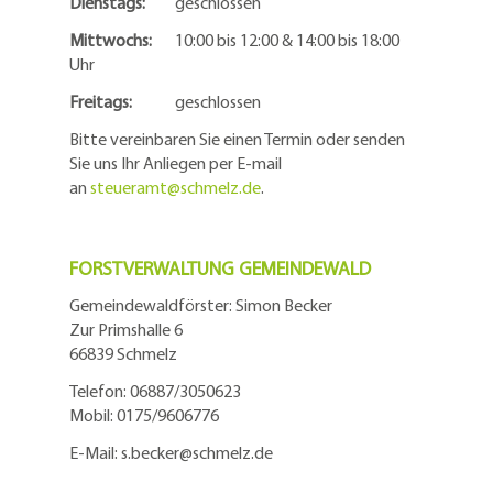
Dienstags:
geschlossen
Mittwochs:
10:00 bis 12:00 & 14:00 bis 18:00
Uhr
Freitags:
geschlossen
Bitte vereinbaren Sie einen Termin oder senden
Sie uns Ihr Anliegen per E-mail
an
steueramt@schmelz.de
.
FORSTVERWALTUNG GEMEINDEWALD
Gemeindewaldförster: Simon Becker
Zur Primshalle 6
66839 Schmelz
Telefo
n:
06887/3050623
Mobil:
0175/9606776
E-Mail: s.becker@schmelz.de