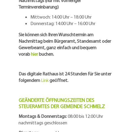
Nachmittags (nur mit vorheriger
Terminvereinbarung)
Mittwoch: 14:00 Uhr – 18:00 Uhr
Donnerstag: 14:00 Uhr – 16:00 Uhr
Sie können sich Ihren Wunschtermin am
Nachmittag beim Bürgeramt, Standesamt oder
Gewerbeamt, ganz einfach und bequem
vorab
hier
buchen.
Das digitale Rathaus ist 24 Stunden für Sie unter
folgendem
Link
geöffnet.
GEÄNDERTE ÖFFNUNGSZEITEN DES
STEUERAMTES DER GEMEINDE SCHMELZ
Montags & Donnerstags:
08:00 bis 12:00 Uhr
nachmittags geschlossen