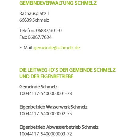
GEMEINDEVERWALTUNG SCHMELZ
Rathausplatz 1
66839 Schmelz
Telefon: 06887/301-0
Fax: 06887/7834
E-Mail:
gemeinde@
schmelz.de
DIE LEITWEG-ID`S DER GEMEINDE SCHMELZ
UND DER EIGENBETRIEBE
Gemeinde Schmelz
10044117-5400000001-78
Eigenbetrieb Wasserwerk Schmelz
10044117-5400000002-75
Eigenbetrieb Abwasserbetrieb Schmelz
10044117-5400000003-72