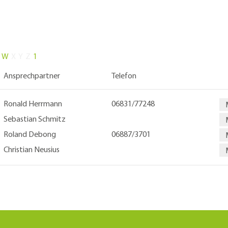
W
X
Y
Z
1
Ansprechpartner
Telefon
Ronald Herrmann
06831/77248
Sebastian Schmitz
Roland Debong
06887/3701
Christian Neusius