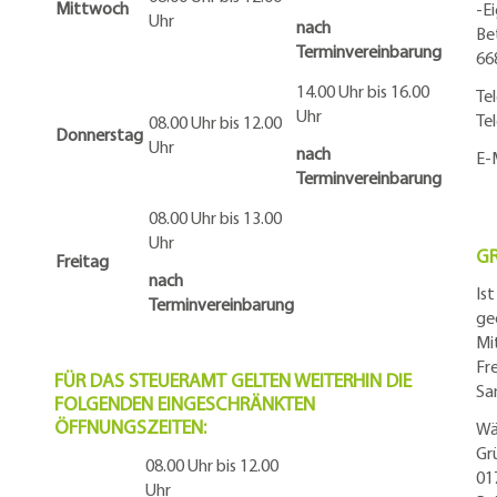
Mittwoch
-E
Uhr
nach
Be
Terminvereinbarung
66
14.00 Uhr bis 16.00
Te
Uhr
Te
08.00 Uhr bis 12.00
Donnerstag
Uhr
nach
E-
Terminvereinbarung
08.00 Uhr bis 13.00
Uhr
G
Freitag
nach
Is
Terminvereinbarung
ge
Mi
Fr
FÜR DAS STEUERAMT GELTEN WEITERHIN DIE
Sa
FOLGENDEN EINGESCHRÄNKTEN
ÖFFNUNGSZEITEN:
Wä
Gr
08.00 Uhr bis 12.00
01
Uhr