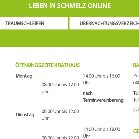
LEBEN IN SCHMELZ ONLINE
TRAUMSCHLEIFEN
ÜBERNACHTUNGSVERZEICH
ÖFFNUNGSZEITEN RATHAUS
BA
Zu
Montag
14.00 Uhr bis 16.00
66
Uhr
08.00 Uhr bis 12.00
Uhr
Te
nach
Te
Terminvereinbarung
E-
08.00 Uhr bis 12.00
Dienstag
Uhr
14.00 Uhr bis 18.00
G
Uhr
08.00 Uhr bis 12.00