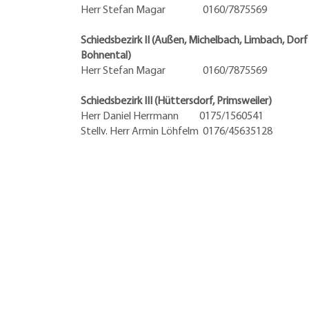
Herr Stefan Magar 0160/7875569
Schiedsbezirk II (Außen, Michelbach, Limbach, Dorf
Bohnental)
Herr Stefan Magar 0160/7875569
Schiedsbezirk III (Hüttersdorf, Primsweiler)
Herr Daniel Herrmann
0175/1560541
Stellv. Herr Armin Löhfelm 0176/45635128