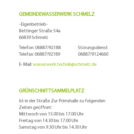
GEMEINDEWASSERWERK SCHMELZ
-Eigenbetrieb-
Bettinger Straße 54a
66839 Schmelz
Telefon: 06887/92188 Störungsdienst
Telefax: 06887/92189 06887/9124660
E-Mail:
wasserwerk.technik@
schmelz.de
GRÜNSCHNITTSAMMELPLATZ
Ist in der Straße Zur Primshalle zu folgenden
Zeiten geöffnet:
Mittwoch von 15.00 bis 17.00 Uhr
Freitag von 14.30 bis 17.00 Uhr
Samstag von 9.30 Uhr bis 14.30 Uhr