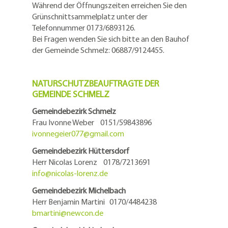
Während der Öffnungszeiten erreichen Sie den
Grünschnittsammelplatz unter der
Telefonnummer 0173/6893126.
Bei Fragen wenden Sie sich bitte an den Bauhof
der Gemeinde Schmelz: 06887/9124455.
NATURSCHUTZBEAUFTRAGTE DER
GEMEINDE SCHMELZ
Gemeindebezirk Schmelz
Frau Ivonne Weber 0151/59843896
ivonnegeier077@
gmail.com
Gemeindebezirk Hüttersdorf
Herr Nicolas Lorenz 0178/7213691
info@
nicolas-lorenz.de
Gemeindebezirk Michelbach
Herr Benjamin Martini 0170/4484238
bmartini@
newcon.de