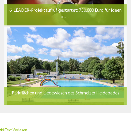
6. LEADER-Projektaufruf gestartet: 750.000 Euro für Ideen
in…
Parkflächen und Liegewiesen des Schmelzer Heidebades
Text Vorlesen