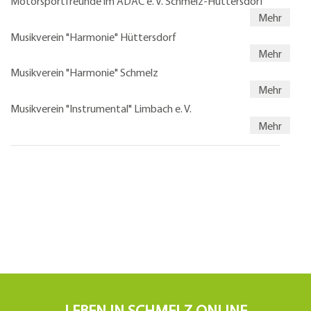
Motorsportfreunde im ADAC e. V. Schmelz-Hüttersdorf
Mehr
Musikverein "Harmonie" Hüttersdorf
Mehr
Musikverein "Harmonie" Schmelz
Mehr
Musikverein "Instrumental" Limbach e. V.
Mehr
LEBEN IN SCHMELZ ONLINE