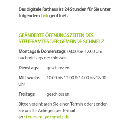
Das digitale Rathaus ist 24 Stunden für Sie unter
folgendem
Link
geöffnet.
GEÄNDERTE ÖFFNUNGSZEITEN DES
STEUERAMTES DER GEMEINDE SCHMELZ
Montags & Donnerstags:
08:00 bis 12:00 Uhr
nachmittags geschlossen
Dienstags:
geschlossen
Mittwochs:
10:00 bis 12:00 & 14:00 bis 18:00
Uhr
Freitags:
geschlossen
Bitte vereinbaren Sie einen Termin oder senden
Sie uns Ihr Anliegen per E-mail
an
steueramt@schmelz.de
.