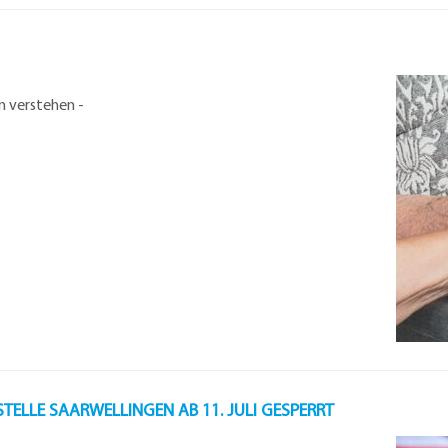
n verstehen -
TELLE SAARWELLINGEN AB 11. JULI GESPERRT