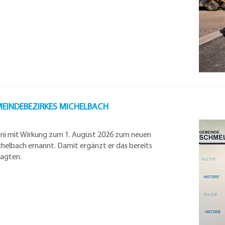
EINDEBEZIRKES MICHELBACH
tini mit Wirkung zum 1. August 2026 zum neuen
elbach ernannt. Damit ergänzt er das bereits
ragten.