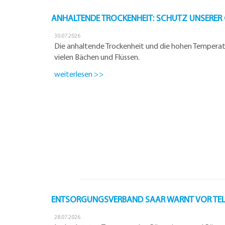
ANHALTENDE TROCKENHEIT: SCHUTZ UNSERER
30.07.2026
Die anhaltende Trockenheit und die hohen Temperatu
vielen Bächen und Flüssen.
weiterlesen >>
ENTSORGUNGSVERBAND SAAR WARNT VOR TELE
28.07.2026