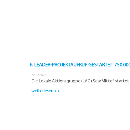
6. LEADER-PROJEKTAUFRUF GESTARTET: 750.00
22.07.2026
Die Lokale Aktionsgruppe (LAG) SaarMitte⁸ startet
weiterlesen >>