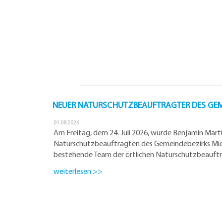
NEUER NATURSCHUTZBEAUFTRAGTER DES GEM
01.08.2026
Am Freitag, dem 24. Juli 2026, wurde Benjamin Mar
Naturschutzbeauftragten des Gemeindebezirks Mich
bestehende Team der örtlichen Naturschutzbeauft
weiterlesen >>