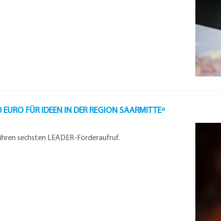
0 EURO FÜR IDEEN IN DER REGION SAARMITTE⁸
 ihren sechsten LEADER-Förderaufruf.