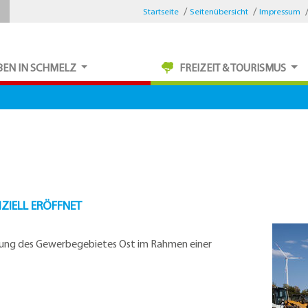
Startseite
Seitenübersicht
Impressum
BEN IN SCHMELZ
FREIZEIT & TOURISMUS
ZIELL ERÖFFNET
erung des Gewerbegebietes Ost im Rahmen einer