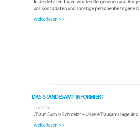
In den letzten Tagen wurden Bürgerinnen und Bürger
um Kontodaten und sonstige personenbezogene Da
weiterlesen >>
DAS STANDESAMT INFORMIERT
23.07.2026
„Traut Euch in Schmelz“ – Unsere Trausamstage sind 
weiterlesen >>