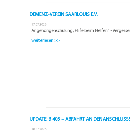
DEMENZ-VEREIN SAARLOUIS E.V.
17.07.2026
Angehörigenschulung „Hilfe beim Helfen“ - Vergesse
weiterlesen >>
UPDATE: B 405 – ABFAHRT AN DER ANSCHLUSSS
10.07.2026