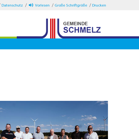
Datenschutz
Vorlesen
Große Schriftgröße
Drucken