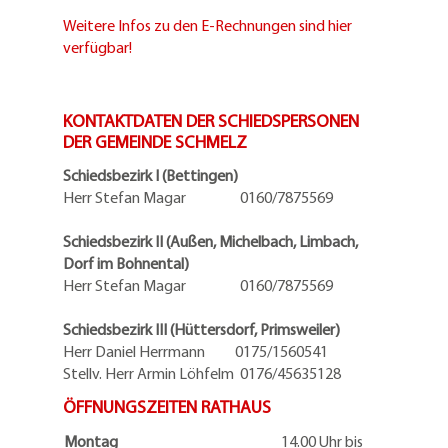
Weitere Infos zu den E-Rechnungen sind hier
verfügbar!
KONTAKTDATEN DER SCHIEDSPERSONEN
DER GEMEINDE SCHMELZ
Schiedsbezirk I (Bettingen)
Herr Stefan Magar 0160/7875569
Schiedsbezirk II (Außen, Michelbach, Limbach,
Dorf im Bohnental)
Herr Stefan Magar 0160/7875569
Schiedsbezirk III (Hüttersdorf, Primsweiler)
Herr Daniel Herrmann
0175/1560541
Stellv. Herr Armin Löhfelm 0176/45635128
ÖFFNUNGSZEITEN RATHAUS
Montag
14.00 Uhr bis