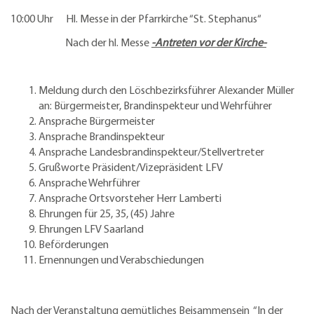
10:00 Uhr Hl. Messe in der Pfarrkirche “St. Stephanus“
Nach der hl. Messe
-Antreten vor der Kirche-
Meldung durch den Löschbezirksführer Alexander Müller
an:
Bürgermeister, Brandinspekteur und Wehrführer
Ansprache Bürgermeister
Ansprache Brandinspekteur
Ansprache Landesbrandinspekteur/Stellvertreter
Grußworte Präsident/Vizepräsident LFV
Ansprache Wehrführer
Ansprache Ortsvorsteher Herr Lamberti
Ehrungen für 25, 35, (45) Jahre
Ehrungen LFV Saarland
Beförderungen
Ernennungen und Verabschiedungen
Nach der Veranstaltung gemütliches Beisammensein
“In der