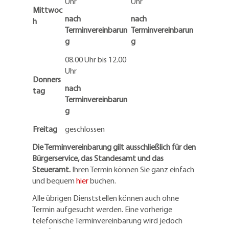
Uhr
Uhr
Mittwoc
nach
nach
h
Terminvereinbarun
Terminvereinbarun
g
g
08.00 Uhr bis 12.00
Uhr
Donners
nach
tag
Terminvereinbarun
g
Freitag
geschlossen
Die Terminvereinbarung gilt ausschließlich für den
Bürgerservice, das Standesamt und das
Steueramt.
Ihren Termin können Sie ganz einfach
und bequem
hier
buchen.
Alle übrigen Dienststellen können auch ohne
Termin aufgesucht werden. Eine vorherige
telefonische Terminvereinbarung wird jedoch