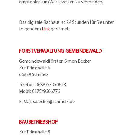
empfohlen, um Wartezeiten zu vermeiden.
Das digitale Rathaus ist 24 Stunden für Sie unter
folgendem
Link
geöffnet.
FORSTVERWALTUNG GEMEINDEWALD
Gemeindewaldförster: Simon Becker
Zur Primshalle 6
66839 Schmelz
Telefo
n:
06887/3050623
Mobil:
0175/9606776
E-Mail: s.becker@schmelz.de
BAUBETRIEBSHOF
Zur Primshalle 8