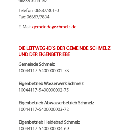
66839 Schmelz
Telefon: 06887/301-0
Fax: 06887/7834
E-Mail:
gemeinde@
schmelz.de
DIE LEITWEG-ID`S DER GEMEINDE SCHMELZ
UND DER EIGENBETRIEBE
Gemeinde Schmelz
10044117-5400000001-78
Eigenbetrieb Wasserwerk Schmelz
10044117-5400000002-75
Eigenbetrieb Abwasserbetrieb Schmelz
10044117-5400000003-72
Eigenbetrieb Heidebad Schmelz
10044117-5400000004-69