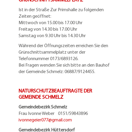
Ist in der Straße Zur Primshalle zu folgenden
Zeiten geöffnet:
Mittwoch von 15.00 bis 17.00 Uhr
Freitag von 14.30 bis 17.00 Uhr
Samstag von 9.30 Uhr bis 14.30 Uhr
Während der Öffnungszeiten erreichen Sie den
Grünschnittsammelplatz unter der
Telefonnummer 0173/6893126.
Bei Fragen wenden Sie sich bitte an den Bauhof
der Gemeinde Schmelz: 06887/9124455.
NATURSCHUTZBEAUFTRAGTE DER
GEMEINDE SCHMELZ
Gemeindebezirk Schmelz
Frau Ivonne Weber 0151/59843896
ivonnegeier077@
gmail.com
Gemeindebezirk Hüttersdorf