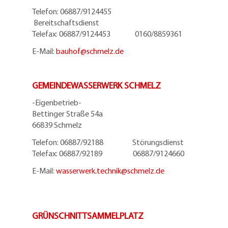
Telefon: 06887/9124455
Bereitschaftsdienst
Telefax: 06887/9124453 0160/8859361
E-Mail:
bauhof@
schmelz.de
GEMEINDEWASSERWERK SCHMELZ
-Eigenbetrieb-
Bettinger Straße 54a
66839 Schmelz
Telefon: 06887/92188 Störungsdienst
Telefax: 06887/92189 06887/9124660
E-Mail:
wasserwerk.technik@
schmelz.de
GRÜNSCHNITTSAMMELPLATZ