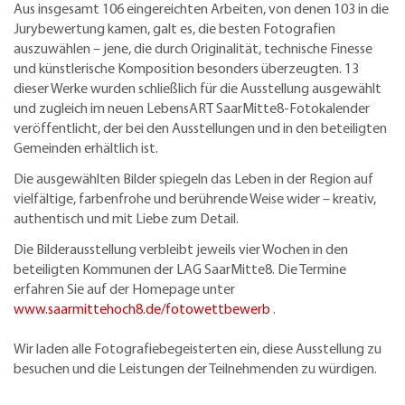
Aus insgesamt 106 eingereichten Arbeiten, von denen 103 in die
Jurybewertung kamen, galt es, die besten Fotografien
auszuwählen – jene, die durch Originalität, technische Finesse
und künstlerische Komposition besonders überzeugten. 13
dieser Werke wurden schließlich für die Ausstellung ausgewählt
und zugleich im neuen LebensART SaarMitte8-Fotokalender
veröffentlicht, der bei den Ausstellungen und in den beteiligten
Gemeinden erhältlich ist.
Die ausgewählten Bilder spiegeln das Leben in der Region auf
vielfältige, farbenfrohe und berührende Weise wider – kreativ,
authentisch und mit Liebe zum Detail.
Die Bilderausstellung verbleibt jeweils vier Wochen in den
beteiligten Kommunen der LAG SaarMitte8. Die Termine
erfahren Sie auf der Homepage unter
www.saarmittehoch8.de/fotowettbewerb
.
Wir laden alle Fotografiebegeisterten ein, diese Ausstellung zu
besuchen und die Leistungen der Teilnehmenden zu würdigen.