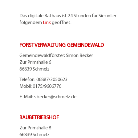
Das digitale Rathaus ist 24 Stunden für Sie unter
folgendem
Link
geöffnet.
FORSTVERWALTUNG GEMEINDEWALD
Gemeindewaldförster: Simon Becker
Zur Primshalle 6
66839 Schmelz
Telefo
n:
06887/3050623
Mobil:
0175/9606776
E-Mail: s.becker@schmelz.de
BAUBETRIEBSHOF
Zur Primshalle 8
66839 Schmelz