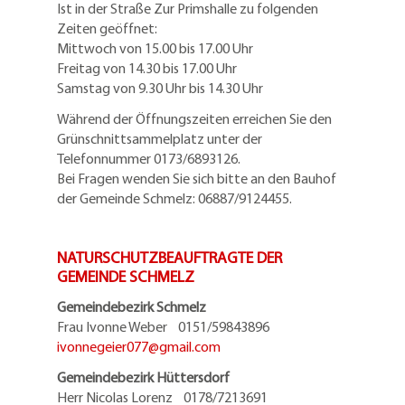
Ist in der Straße Zur Primshalle zu folgenden
Zeiten geöffnet:
Mittwoch von 15.00 bis 17.00 Uhr
Freitag von 14.30 bis 17.00 Uhr
Samstag von 9.30 Uhr bis 14.30 Uhr
Während der Öffnungszeiten erreichen Sie den
Grünschnittsammelplatz unter der
Telefonnummer 0173/6893126.
Bei Fragen wenden Sie sich bitte an den Bauhof
der Gemeinde Schmelz: 06887/9124455.
NATURSCHUTZBEAUFTRAGTE DER
GEMEINDE SCHMELZ
Gemeindebezirk Schmelz
Frau Ivonne Weber 0151/59843896
ivonnegeier077@
gmail.com
Gemeindebezirk Hüttersdorf
Herr Nicolas Lorenz 0178/7213691