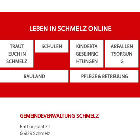
LEBEN IN SCHMELZ ONLINE
TRAUT
SCHULEN
KINDERTA
ABFALLEN
EUCH IN
GESEINRIC
TSORGUN
SCHMELZ
HTUNGEN
G
BAULAND
PFLEGE & BETREUUNG
GEMEINDEVERWALTUNG SCHMELZ
Rathausplatz 1
66839 Schmelz