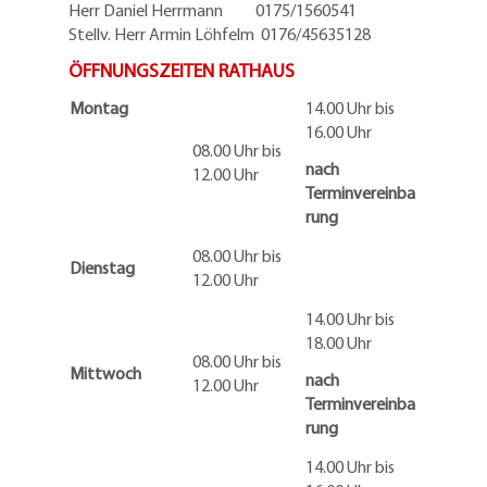
Herr Daniel Herrmann
0175/1560541
Stellv. Herr Armin Löhfelm 0176/45635128
ÖFFNUNGSZEITEN RATHAUS
Montag
14.00 Uhr bis
16.00 Uhr
08.00 Uhr bis
nach
12.00 Uhr
Terminvereinba
rung
08.00 Uhr bis
Dienstag
12.00 Uhr
14.00 Uhr bis
18.00 Uhr
08.00 Uhr bis
Mittwoch
nach
12.00 Uhr
Terminvereinba
rung
14.00 Uhr bis