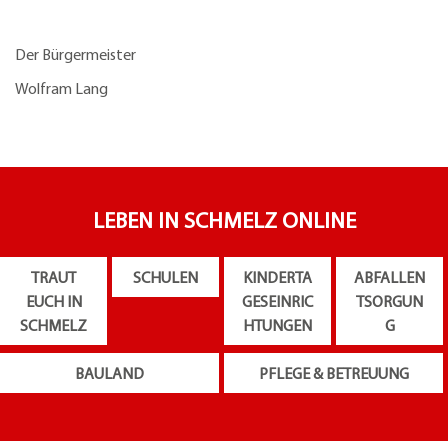
Der Bürgermeister
Wolfram Lang
LEBEN IN SCHMELZ ONLINE
TRAUT
SCHULEN
KINDERTA
ABFALLEN
EUCH IN
GESEINRIC
TSORGUN
SCHMELZ
HTUNGEN
G
BAULAND
PFLEGE & BETREUUNG