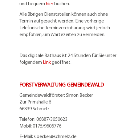
und bequem
hier
buchen.
Alle übrigen Dienststellen können auch ohne
Termin aufgesucht werden. Eine vorherige
telefonische Terminvereinbarung wird jedoch
empfohlen, um Wartezeiten zu vermeiden.
Das digitale Rathaus ist 24 Stunden für Sie unter
folgendem
Link
geöffnet.
FORSTVERWALTUNG GEMEINDEWALD
Gemeindewaldförster: Simon Becker
Zur Primshalle 6
66839 Schmelz
Telefo
n:
06887/3050623
Mobil:
0175/9606776
E-Mail: s.becker@schmelz.de