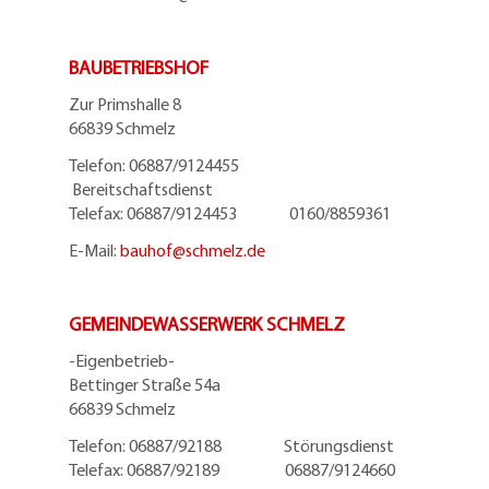
BAUBETRIEBSHOF
Zur Primshalle 8
66839 Schmelz
Telefon: 06887/9124455
Bereitschaftsdienst
Telefax: 06887/9124453 0160/8859361
E-Mail:
bauhof@
schmelz.de
GEMEINDEWASSERWERK SCHMELZ
-Eigenbetrieb-
Bettinger Straße 54a
66839 Schmelz
Telefon: 06887/92188 Störungsdienst
Telefax: 06887/92189 06887/9124660