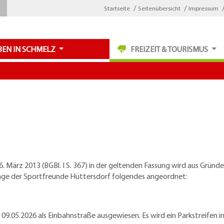
Startseite
Seitenübersicht
Impressum
BEN IN SCHMELZ
FREIZEIT & TOURISMUS
März 2013 (BGBl. I S. 367) in der geltenden Fassung wird aus Gründ
nlage der Sportfreunde Hüttersdorf folgendes angeordnet:
9.05.2026 als Einbahnstraße ausgewiesen. Es wird ein Parkstreifen i