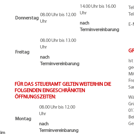
14.00 Uhr bis 16.00
Te
Uhr
Te
08.00 Uhr bis 12.00
Donnerstag
Uhr
nach
E-
Terminvereinbarung
08.00 Uhr bis 13.00
Uhr
G
Freitag
nach
Is
Terminvereinbarung
ge
Mi
Fr
FÜR DAS STEUERAMT GELTEN WEITERHIN DIE
Sa
FOLGENDEN EINGESCHRÄNKTEN
ÖFFNUNGSZEITEN:
Wä
Gr
08.00 Uhr bis 12.00
01
Uhr
Be
Montag
Ge
nach
Terminvereinbarung
 im