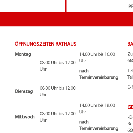
P
ÖFFNUNGSZEITEN RATHAUS
BA
Zu
Montag
14.00 Uhr bis 16.00
66
Uhr
08.00 Uhr bis 12.00
Uhr
Te
nach
Te
Terminvereinbarung
E-
08.00 Uhr bis 12.00
Dienstag
Uhr
14.00 Uhr bis 18.00
G
Uhr
08.00 Uhr bis 12.00
Mittwoch
-E
Uhr
nach
Be
Terminvereinbarung
66