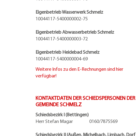
Eigenbetrieb Wasserwerk Schmelz
10044117-5400000002-75
Eigenbetrieb Abwasserbetrieb Schmelz
10044117-5400000003-72
Eigenbetrieb Heidebad Schmelz
10044117-5400000004-69
Weitere Infos zu den E-Rechnungen sind hier
verfügbar!
KONTAKTDATEN DER SCHIEDSPERSONEN DER
GEMEINDE SCHMELZ
Schiedsbezirk I (Bettingen)
Herr Stefan Magar 0160/7875569
Schiedsbezirk II (Außen, Michelbach, Limbach, Dorf