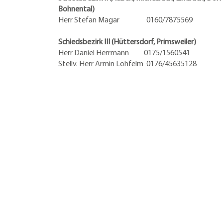
Bohnental)
Herr Stefan Magar 0160/7875569
Schiedsbezirk III (Hüttersdorf, Primsweiler)
Herr Daniel Herrmann
0175/1560541
Stellv. Herr Armin Löhfelm 0176/45635128