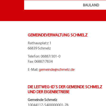
BAULAND
GEMEINDEVERWALTUNG SCHMELZ
Rathausplatz 1
66839 Schmelz
Telefon: 06887/301-0
Fax: 06887/7834
E-Mail:
gemeinde@
schmelz.de
DIE LEITWEG-ID`S DER GEMEINDE SCHMELZ
UND DER EIGENBETRIEBE
Gemeinde Schmelz
10044117-5400000001-78