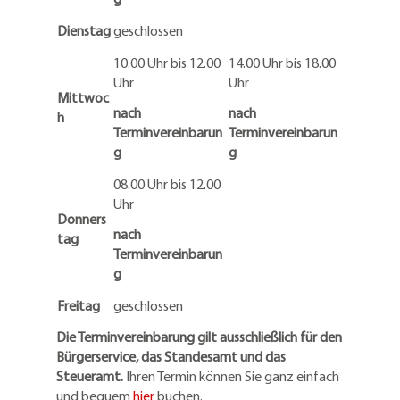
Dienstag
geschlossen
10.00 Uhr bis 12.00
14.00 Uhr bis 18.00
Uhr
Uhr
Mittwoc
nach
nach
h
Terminvereinbarun
Terminvereinbarun
g
g
08.00 Uhr bis 12.00
Uhr
Donners
nach
tag
Terminvereinbarun
g
Freitag
geschlossen
Die Terminvereinbarung gilt ausschließlich für den
Bürgerservice, das Standesamt und das
Steueramt.
Ihren Termin können Sie ganz einfach
und bequem
hier
buchen.