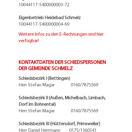
10044117-5400000003-72
Eigenbetrieb Heidebad Schmelz
10044117-5400000004-69
Weitere Infos zu den E-Rechnungen sind hier
verfügbar!
KONTAKTDATEN DER SCHIEDSPERSONEN
DER GEMEINDE SCHMELZ
Schiedsbezirk I (Bettingen)
Herr Stefan Magar 0160/7875569
Schiedsbezirk II (Außen, Michelbach, Limbach,
Dorf im Bohnental)
Herr Stefan Magar 0160/7875569
Schiedsbezirk III (Hüttersdorf, Primsweiler)
Herr Daniel Herrmann
0175/1560541