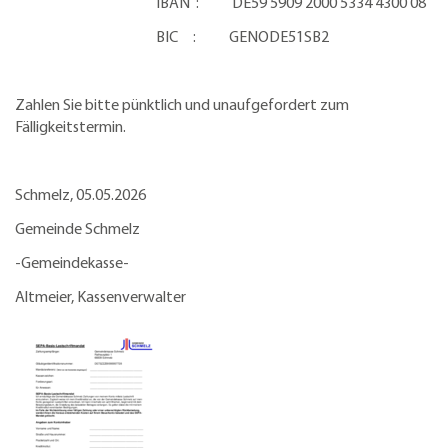
IBAN : DE59 5909 2000 5334 4300 08
BIC : GENODE51SB2
Zahlen Sie bitte pünktlich und unaufgefordert zum
Fälligkeitstermin.
Schmelz,
05.05.2026
Gemeinde Schmelz
-Gemeindekasse-
Altmeier, Kassenverwalter