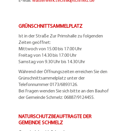
E-Mail:
wasserwerk.technik@
schmelz.de
GRÜNSCHNITTSAMMELPLATZ
Ist in der Straße Zur Primshalle zu folgenden
Zeiten geöffnet:
Mittwoch von 15.00 bis 17.00 Uhr
Freitag von 14.30 bis 17.00 Uhr
Samstag von 9.30 Uhr bis 14.30 Uhr
Während der Öffnungszeiten erreichen Sie den
Grünschnittsammelplatz unter der
Telefonnummer 0173/6893126.
Bei Fragen wenden Sie sich bitte an den Bauhof
der Gemeinde Schmelz: 06887/9124455.
NATURSCHUTZBEAUFTRAGTE DER
GEMEINDE SCHMELZ