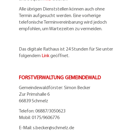
Alle übrigen Dienststellen können auch ohne
Termin aufgesucht werden. Eine vorherige
telefonische Terminvereinbarung wird jedoch
empfohlen, um Wartezeiten zu vermeiden.
Das digitale Rathaus ist 24 Stunden für Sie unter
folgendem
Link
geöffnet.
FORSTVERWALTUNG GEMEINDEWALD
Gemeindewaldförster: Simon Becker
Zur Primshalle 6
66839 Schmelz
Telefo
n:
06887/3050623
Mobil:
0175/9606776
E-Mail: s.becker@schmelz.de