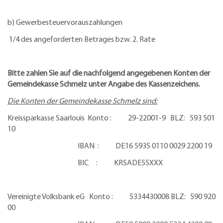
b) Gewerbesteuervorauszahlungen
1/4 des angeforderten Betrages bzw. 2. Rate
Bitte zahlen Sie auf die nachfolgend angegebenen Konten der
Gemeindekasse Schmelz unter Angabe des Kassenzeichens.
Die Konten der Gemeindekasse Schmelz sind:
Kreissparkasse Saarlouis Konto : 29-22001-9 BLZ: 593 501
10
IBAN : DE16 5935 0110 0029 2200 19
BIC : KRSADE55XXX
Vereinigte Volksbank eG Konto : 5334430008 BLZ: 590 920
00