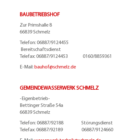
BAUBETRIEBSHOF
Zur Primshalle 8
66839 Schmelz
Telefon: 06887/9124455
Bereitschaftsdienst
Telefax: 06887/9124453 0160/8859361
E-Mail:
bauhof@
schmelz.de
GEMEINDEWASSERWERK SCHMELZ
-Eigenbetrieb-
Bettinger Straße 54a
66839 Schmelz
Telefon: 06887/92188 Störungsdienst
Telefax: 06887/92189 06887/9124660