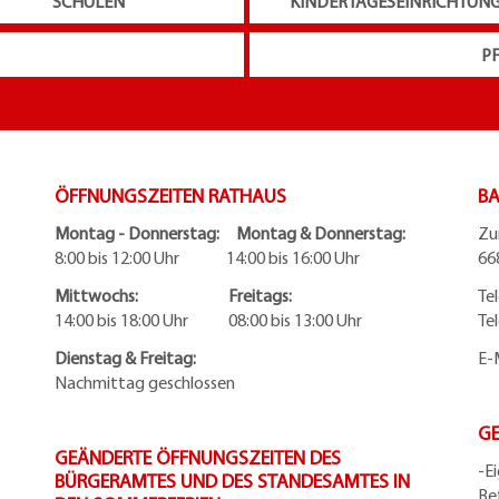
SCHULEN
KINDERTAGESEINRICHTUN
P
ÖFFNUNGSZEITEN RATHAUS
BA
Montag - Donnerstag: Montag & Donnerstag:
Zu
8:00 bis 12:00 Uhr 14:00 bis 16:00 Uhr
66
Mittwochs: Freitags:
Te
14:00 bis 18:00 Uhr 08:00 bis 13:00 Uhr
Te
Dienstag & Freitag:
E-
Nachmittag geschlossen
G
GEÄNDERTE ÖFFNUNGSZEITEN DES
-E
BÜRGERAMTES UND DES STANDESAMTES IN
Be