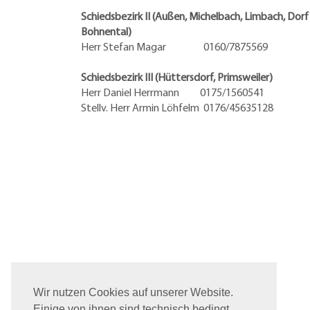
Schiedsbezirk II (Außen, Michelbach, Limbach, Dorf
Bohnental)
Herr Stefan Magar 0160/7875569
Schiedsbezirk III (Hüttersdorf, Primsweiler)
Herr Daniel Herrmann
0175/1560541
Stellv. Herr Armin Löhfelm 0176/45635128
Wir nutzen Cookies auf unserer Website.
Einige von ihnen sind technisch bedingt