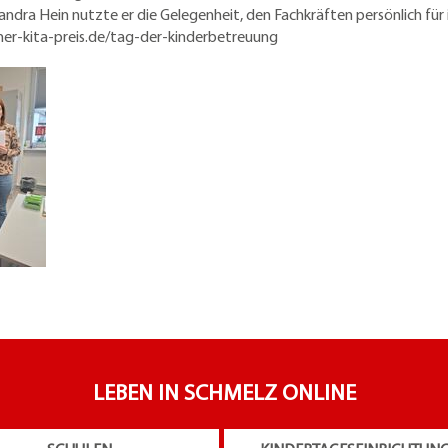
ra Hein nutzte er die Gelegenheit, den Fachkräften persönlich für 
her-kita-preis.de/tag-der-kinderbetreuung
LEBEN IN SCHMELZ ONLINE