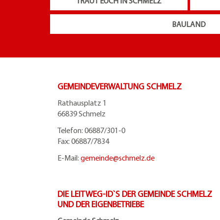
TRAUT EUCH IN SCHMELZ
BAULAND
GEMEINDEVERWALTUNG SCHMELZ
Rathausplatz 1
66839 Schmelz
Telefon: 06887/301-0
Fax: 06887/7834
E-Mail:
gemeinde@
schmelz.de
DIE LEITWEG-ID`S DER GEMEINDE SCHMELZ
UND DER EIGENBETRIEBE