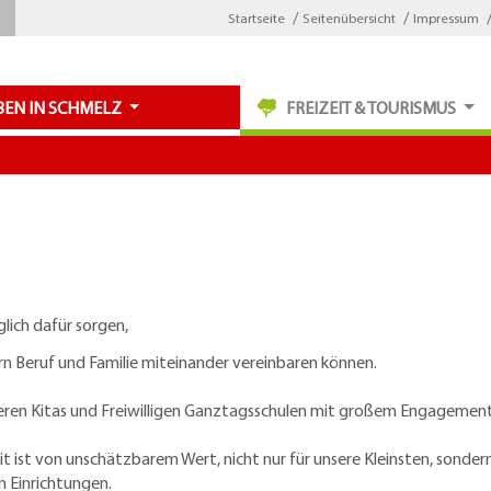
Startseite
Seitenübersicht
Impressum
BEN IN SCHMELZ
FREIZEIT & TOURISMUS
glich dafür sorgen,
n Beruf und Familie miteinander vereinbaren können.
eren Kitas und Freiwilligen Ganztagsschulen mit großem Engagement
 ist von unschätzbarem Wert, nicht nur für unsere Kleinsten, sondern
n Einrichtungen.