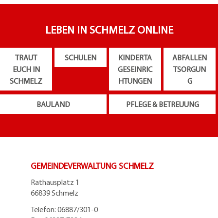
LEBEN IN SCHMELZ ONLINE
TRAUT
SCHULEN
KINDERTA
ABFALLEN
EUCH IN
GESEINRIC
TSORGUN
SCHMELZ
HTUNGEN
G
BAULAND
PFLEGE & BETREUUNG
GEMEINDEVERWALTUNG SCHMELZ
Rathausplatz 1
66839 Schmelz
Telefon: 06887/301-0