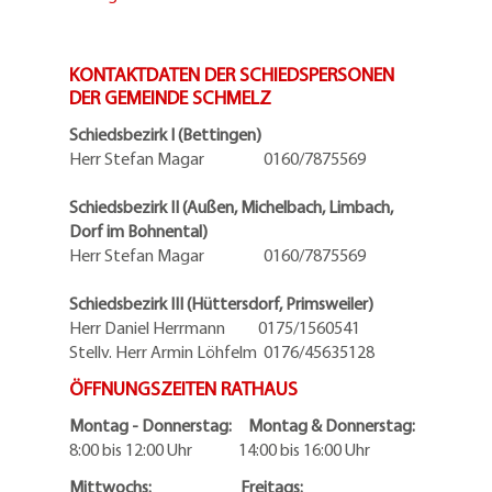
KONTAKTDATEN DER SCHIEDSPERSONEN
DER GEMEINDE SCHMELZ
Schiedsbezirk I (Bettingen)
Herr Stefan Magar 0160/7875569
Schiedsbezirk II (Außen, Michelbach, Limbach,
Dorf im Bohnental)
Herr Stefan Magar 0160/7875569
Schiedsbezirk III (Hüttersdorf, Primsweiler)
Herr Daniel Herrmann
0175/1560541
Stellv. Herr Armin Löhfelm 0176/45635128
ÖFFNUNGSZEITEN RATHAUS
Montag - Donnerstag: Montag & Donnerstag:
8:00 bis 12:00 Uhr 14:00 bis 16:00 Uhr
Mittwochs: Freitags: