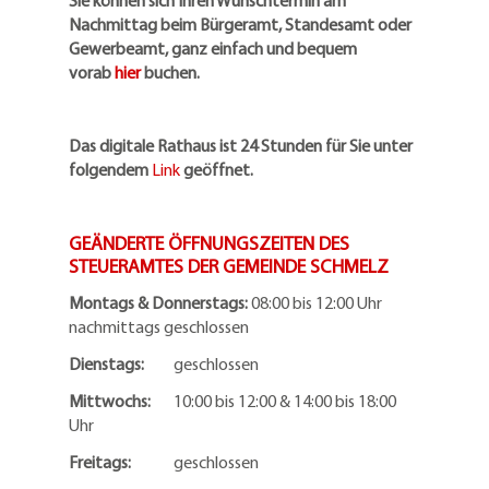
Sie können sich Ihren Wunschtermin am
Nachmittag beim Bürgeramt, Standesamt oder
Gewerbeamt, ganz einfach und bequem
vorab
hier
buchen.
Das digitale Rathaus ist 24 Stunden für Sie unter
folgendem
Link
geöffnet.
GEÄNDERTE ÖFFNUNGSZEITEN DES
STEUERAMTES DER GEMEINDE SCHMELZ
Montags & Donnerstags:
08:00 bis 12:00 Uhr
nachmittags geschlossen
Dienstags:
geschlossen
Mittwochs:
10:00 bis 12:00 & 14:00 bis 18:00
Uhr
Freitags:
geschlossen