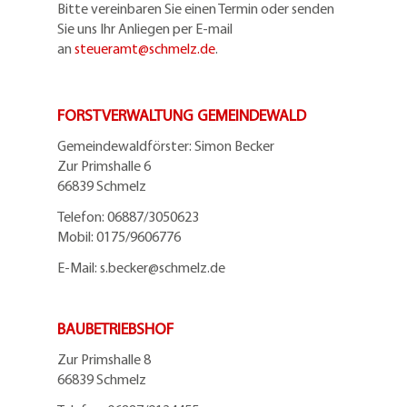
Bitte vereinbaren Sie einen Termin oder senden
Sie uns Ihr Anliegen per E-mail
an
steueramt@schmelz.de
.
FORSTVERWALTUNG GEMEINDEWALD
Gemeindewaldförster: Simon Becker
Zur Primshalle 6
66839 Schmelz
Telefo
n:
06887/3050623
Mobil:
0175/9606776
E-Mail: s.becker@schmelz.de
BAUBETRIEBSHOF
Zur Primshalle 8
66839 Schmelz