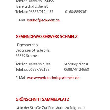
Telefon: 06887/9124455
Bereitschaftsdienst
Telefax: 06887/9124453 0160/8859361
E-Mail:
bauhof@
schmelz.de
GEMEINDEWASSERWERK SCHMELZ
-Eigenbetrieb-
Bettinger Straße 54a
66839 Schmelz
Telefon: 06887/92188 Störungsdienst
Telefax: 06887/92189 06887/9124660
E-Mail:
wasserwerk.technik@
schmelz.de
GRÜNSCHNITTSAMMELPLATZ
Ist in der Straße Zur Primshalle zu folgenden