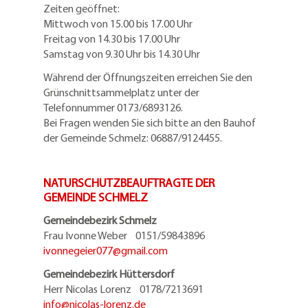
Zeiten geöffnet:
Mittwoch von 15.00 bis 17.00 Uhr
Freitag von 14.30 bis 17.00 Uhr
Samstag von 9.30 Uhr bis 14.30 Uhr
Während der Öffnungszeiten erreichen Sie den
Grünschnittsammelplatz unter der
Telefonnummer 0173/6893126.
Bei Fragen wenden Sie sich bitte an den Bauhof
der Gemeinde Schmelz: 06887/9124455.
NATURSCHUTZBEAUFTRAGTE DER
GEMEINDE SCHMELZ
Gemeindebezirk Schmelz
Frau Ivonne Weber 0151/59843896
ivonnegeier077@
gmail.com
Gemeindebezirk Hüttersdorf
Herr Nicolas Lorenz 0178/7213691
info@
nicolas-lorenz.de