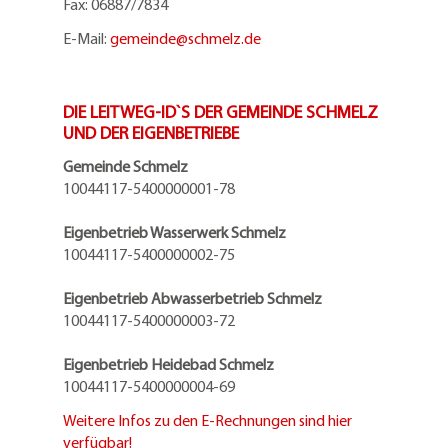
Fax: 06887/7834
E-Mail:
gemeinde@
schmelz.de
DIE LEITWEG-ID`S DER GEMEINDE SCHMELZ
UND DER EIGENBETRIEBE
Gemeinde Schmelz
10044117-5400000001-78
Eigenbetrieb Wasserwerk Schmelz
10044117-5400000002-75
Eigenbetrieb Abwasserbetrieb Schmelz
10044117-5400000003-72
Eigenbetrieb Heidebad Schmelz
10044117-5400000004-69
Weitere Infos zu den E-Rechnungen sind hier
verfügbar!