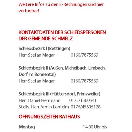
Weitere Infos zu den E-Rechnungen sind hier
verfügbar!
KONTAKTDATEN DER SCHIEDSPERSONEN
DER GEMEINDE SCHMELZ
Schiedsbezirk I (Bettingen)
Herr Stefan Magar 0160/7875569
Schiedsbezirk II (Außen, Michelbach, Limbach,
Dorf im Bohnental)
Herr Stefan Magar 0160/7875569
Schiedsbezirk III (Hüttersdorf, Primsweiler)
Herr Daniel Herrmann
0175/1560541
Stellv. Herr Armin Löhfelm 0176/45635128
ÖFFNUNGSZEITEN RATHAUS
Montag
14.00 Uhr bis