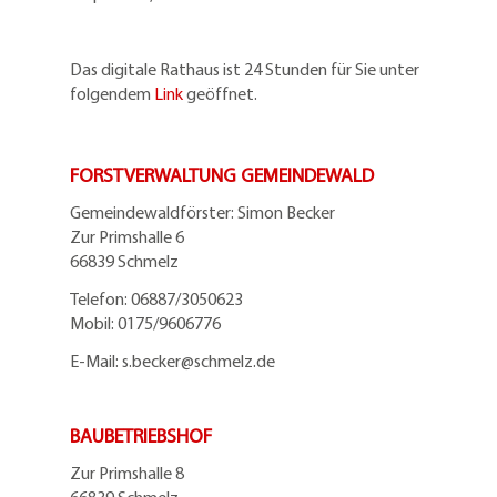
Das digitale Rathaus ist 24 Stunden für Sie unter
folgendem
Link
geöffnet.
FORSTVERWALTUNG GEMEINDEWALD
Gemeindewaldförster: Simon Becker
Zur Primshalle 6
66839 Schmelz
Telefo
n:
06887/3050623
Mobil:
0175/9606776
E-Mail: s.becker@schmelz.de
BAUBETRIEBSHOF
Zur Primshalle 8