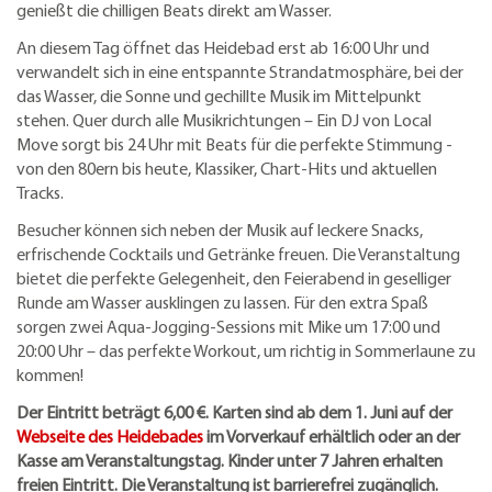
genießt die chilligen Beats direkt am Wasser.
An diesem Tag öffnet das Heidebad erst ab 16:00 Uhr und
verwandelt sich in eine entspannte Strandatmosphäre, bei der
das Wasser, die Sonne und gechillte Musik im Mittelpunkt
stehen. Quer durch alle Musikrichtungen – Ein DJ von Local
Move sorgt bis 24 Uhr mit Beats für die perfekte Stimmung -
von den 80ern bis heute, Klassiker, Chart-Hits und aktuellen
Tracks.
Besucher können sich neben der Musik auf leckere Snacks,
erfrischende Cocktails und Getränke freuen. Die Veranstaltung
bietet die perfekte Gelegenheit, den Feierabend in geselliger
Runde am Wasser ausklingen zu lassen. Für den extra Spaß
sorgen zwei Aqua-Jogging-Sessions mit Mike um 17:00 und
20:00 Uhr – das perfekte Workout, um richtig in Sommerlaune zu
kommen!
Der Eintritt beträgt 6,00 €. Karten sind ab dem 1. Juni auf der
Webseite des Heidebades
im Vorverkauf erhältlich oder an der
Kasse am Veranstaltungstag. Kinder unter 7 Jahren erhalten
freien Eintritt. Die Veranstaltung ist barrierefrei zugänglich.