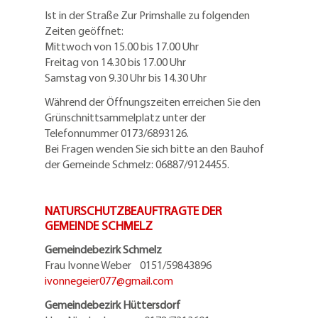
Ist in der Straße Zur Primshalle zu folgenden
Zeiten geöffnet:
Mittwoch von 15.00 bis 17.00 Uhr
Freitag von 14.30 bis 17.00 Uhr
Samstag von 9.30 Uhr bis 14.30 Uhr
Während der Öffnungszeiten erreichen Sie den
Grünschnittsammelplatz unter der
Telefonnummer 0173/6893126.
Bei Fragen wenden Sie sich bitte an den Bauhof
der Gemeinde Schmelz: 06887/9124455.
NATURSCHUTZBEAUFTRAGTE DER
GEMEINDE SCHMELZ
Gemeindebezirk Schmelz
Frau Ivonne Weber 0151/59843896
ivonnegeier077@
gmail.com
Gemeindebezirk Hüttersdorf