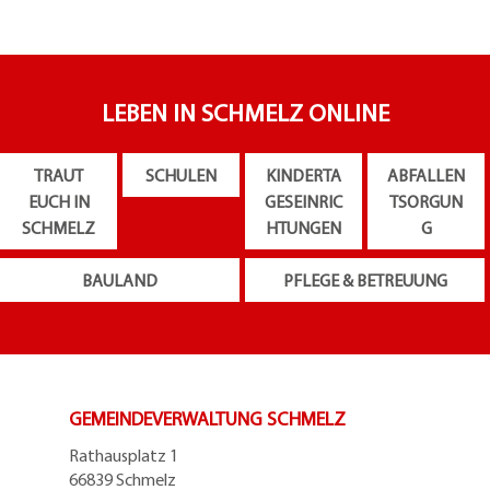
LEBEN IN SCHMELZ ONLINE
TRAUT
SCHULEN
KINDERTA
ABFALLEN
EUCH IN
GESEINRIC
TSORGUN
SCHMELZ
HTUNGEN
G
BAULAND
PFLEGE & BETREUUNG
GEMEINDEVERWALTUNG SCHMELZ
Rathausplatz 1
66839 Schmelz