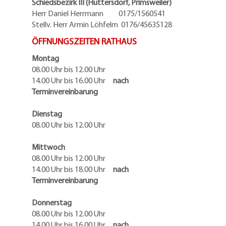
Schiedsbezirk III (Hüttersdorf, Primsweiler)
Herr Daniel Herrmann
0175/1560541
Stellv. Herr Armin Löhfelm 0176/45635128
ÖFFNUNGSZEITEN RATHAUS
Montag
08.00 Uhr bis 12.00 Uhr
14.00 Uhr bis 16.00 Uhr
nach
Terminvereinbarung
Dienstag
08.00 Uhr bis 12.00 Uhr
Mittwoch
08.00 Uhr bis 12.00 Uhr
14.00 Uhr bis 18.00 Uhr
nach
Terminvereinbarung
Donnerstag
08.00 Uhr bis 12.00 Uhr
14.00 Uhr bis 16.00 Uhr
nach