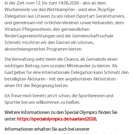
In der Zeit vom 12. bis zum 14.06.2026 - also an dem
Wochenende vor den Wettkämpfen - wird eine 7köpfige
Delegation aus Litauen zu uns reisen (Sportart Geräteturnen),
und gemeinsam mit örtlichen Vereinen sowie Verbänden, dem
Vitarium Pflegewohnen, den gemeindlichen
Kindertageseinrichtungen und der Gemeinschaftsschule
Schmelz möchten wir den Gästen ein schönes,
abwechslungsreiches Programm bieten.
Die Verwaltung sieht hierin die Chance, als Gemeinde einen
wichtigen Beitrag zum sozialen Miteinander zu leisten. Als
Gastgeber für eine internationale Delegation kann Schmelz den
beteiligten Akteuren - mit den angebotenen Aktivitäten -
einen Ort der Begegnung bieten.
Ich freue mich bereits jetzt schon, die Sportlerinnen und
Sportler bei uns willkommen zu heißen.
Weitere Informationen zu den Special Olympics finden Sie
unter:
https://specialolympics.de/saarland2026
.
Informationen erhalten Sie auch bei unserer