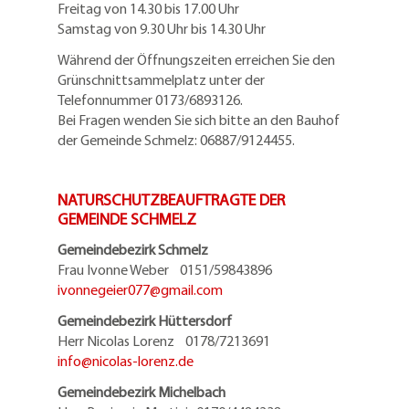
Freitag von 14.30 bis 17.00 Uhr
Samstag von 9.30 Uhr bis 14.30 Uhr
Während der Öffnungszeiten erreichen Sie den
Grünschnittsammelplatz unter der
Telefonnummer 0173/6893126.
Bei Fragen wenden Sie sich bitte an den Bauhof
der Gemeinde Schmelz: 06887/9124455.
NATURSCHUTZBEAUFTRAGTE DER
GEMEINDE SCHMELZ
Gemeindebezirk Schmelz
Frau Ivonne Weber 0151/59843896
ivonnegeier077@
gmail.com
Gemeindebezirk Hüttersdorf
Herr Nicolas Lorenz 0178/7213691
info@
nicolas-lorenz.de
Gemeindebezirk Michelbach