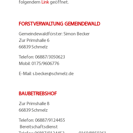
folgendem
Link
geöffnet.
FORSTVERWALTUNG GEMEINDEWALD
Gemeindewaldförster: Simon Becker
Zur Primshalle 6
66839 Schmelz
Telefo
n:
06887/3050623
Mobil:
0175/9606776
E-Mail: s.becker@schmelz.de
BAUBETRIEBSHOF
Zur Primshalle 8
66839 Schmelz
Telefon: 06887/9124455
Bereitschaftsdienst