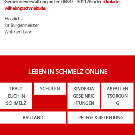
Gemeindeverwaltung unter: 06887 - 301176 oder
d.kolaric-
wilhelm@
schmelz.de
.
Herzlichst
Ihr Bürgermeister
Wolfram Lang
LEBEN IN SCHMELZ ONLINE
TRAUT
SCHULEN
KINDERTA
ABFALLEN
EUCH IN
GESEINRIC
TSORGUN
SCHMELZ
HTUNGEN
G
BAULAND
PFLEGE & BETREUUNG