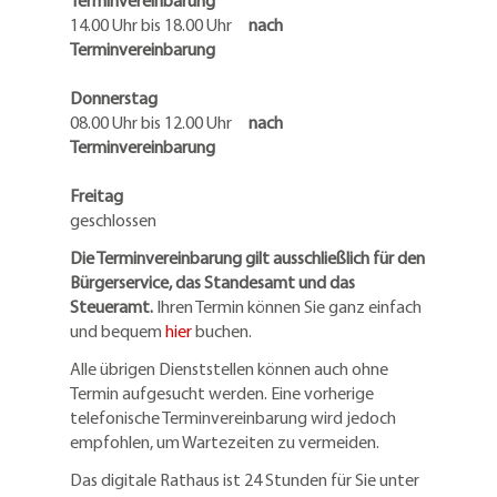
Terminvereinbarung
14.00 Uhr bis 18.00 Uhr
nach
Terminvereinbarung
Donnerstag
08.00 Uhr bis 12.00 Uhr
nach
Terminvereinbarung
Freitag
geschlossen
Die Terminvereinbarung gilt ausschließlich für den
Bürgerservice, das Standesamt und das
Steueramt.
Ihren Termin können Sie ganz einfach
und bequem
hier
buchen.
Alle übrigen Dienststellen können auch ohne
Termin aufgesucht werden. Eine vorherige
telefonische Terminvereinbarung wird jedoch
empfohlen, um Wartezeiten zu vermeiden.
Das digitale Rathaus ist 24 Stunden für Sie unter