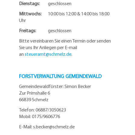
Dienstags:
geschlossen
Mittwochs:
10:00 bis 12:00 & 14:00 bis 18:00
Uhr
Freitags:
geschlossen
Bitte vereinbaren Sie einen Termin oder senden
Sie uns Ihr Anliegen per E-mail
an
steueramt@schmelz.de
.
FORSTVERWALTUNG GEMEINDEWALD
Gemeindewaldförster: Simon Becker
Zur Primshalle 6
66839 Schmelz
Telefo
n:
06887/3050623
Mobil:
0175/9606776
E-Mail: s.becker@schmelz.de