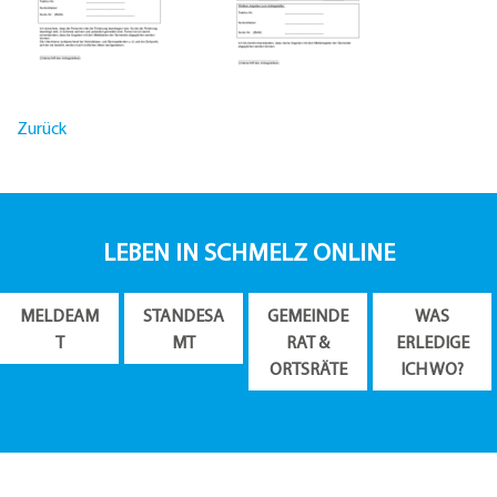
Zurück
LEBEN IN SCHMELZ ONLINE
MELDEAM
STANDESA
GEMEINDE
WAS
T
MT
RAT &
ERLEDIGE
ORTSRÄTE
ICH WO?