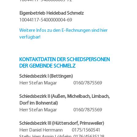
Eigenbetrieb Heidebad Schmelz
10044117-5400000004-69
Weitere Infos zu den E-Rechnungen sind hier
verfügbar!
KONTAKTDATEN DER SCHIEDSPERSONEN
DER GEMEINDE SCHMELZ
Schiedsbezirk I (Bettingen)
Herr Stefan Magar 0160/7875569
Schiedsbezirk II (Außen, Michelbach, Limbach,
Dorf im Bohnental)
Herr Stefan Magar 0160/7875569
Schiedsbezirk III (Hüttersdorf, Primsweiler)
Herr Daniel Herrmann
0175/1560541
Stellv. Herr Armin Löhfelm 0176/45635128