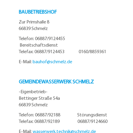
BAUBETRIEBSHOF
Zur Primshalle 8
66839 Schmelz
Telefon: 06887/9124455
Bereitschaftsdienst
Telefax: 06887/9124453 0160/8859361
E-Mail:
bauhof@
schmelz.de
GEMEINDEWASSERWERK SCHMELZ
-Eigenbetrieb-
Bettinger Straße 54a
66839 Schmelz
Telefon: 06887/92188 Störungsdienst
Telefax: 06887/92189 06887/9124660
E-Mail:
wasserwerk.technik@
schmelz.de