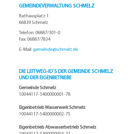
GEMEINDEVERWALTUNG SCHMELZ
Rathausplatz 1
66839 Schmelz
Telefon: 06887/301-0
Fax: 06887/7834
E-Mail:
gemeinde@
schmelz.de
DIE LEITWEG-ID`S DER GEMEINDE SCHMELZ
UND DER EIGENBETRIEBE
Gemeinde Schmelz
10044117-5400000001-78
Eigenbetrieb Wasserwerk Schmelz
10044117-5400000002-75
Eigenbetrieb Abwasserbetrieb Schmelz
10044117-5400000003-72