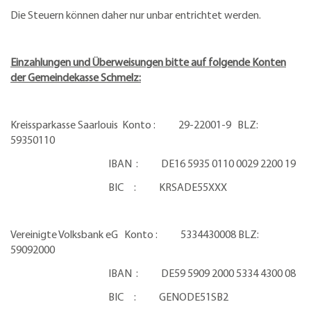
Die Steuern können daher nur unbar entrichtet werden.
Einzahlungen und Überweisungen bitte auf folgende Konten
der Gemeindekasse Schmelz:
Kreissparkasse Saarlouis Konto : 29-22001-9 BLZ:
59350110
IBAN : DE16 5935 0110 0029 2200 19
BIC : KRSADE55XXX
Vereinigte Volksbank eG Konto : 5334430008 BLZ:
59092000
IBAN : DE59 5909 2000 5334 4300 08
BIC : GENODE51SB2