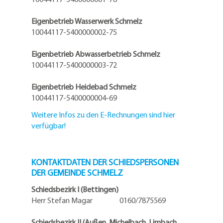
Eigenbetrieb Wasserwerk Schmelz
10044117-5400000002-75
Eigenbetrieb Abwasserbetrieb Schmelz
10044117-5400000003-72
Eigenbetrieb Heidebad Schmelz
10044117-5400000004-69
Weitere Infos zu den E-Rechnungen sind hier
verfügbar!
KONTAKTDATEN DER SCHIEDSPERSONEN
DER GEMEINDE SCHMELZ
Schiedsbezirk I (Bettingen)
Herr Stefan Magar 0160/7875569
Schiedsbezirk II (Außen, Michelbach, Limbach,