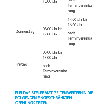
nach
12.00 Uhr
Terminvereinba
rung
14.00 Uhr bis
16.00 Uhr
08.00 Uhr bis
Donnerstag
nach
12.00 Uhr
Terminvereinba
rung
08.00 Uhr bis
13.00 Uhr
Freitag
nach
Terminvereinba
rung
FÜR DAS STEUERAMT GELTEN WEITERHIN DIE
FOLGENDEN EINGESCHRÄNKTEN
ÖFFNUNGSZEITEN: