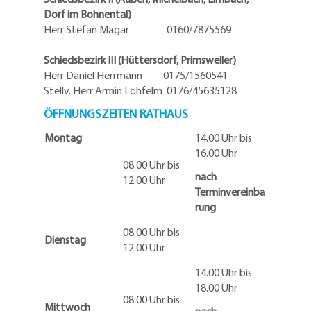
Dorf im Bohnental)
Herr Stefan Magar 0160/7875569
Schiedsbezirk III (Hüttersdorf, Primsweiler)
Herr Daniel Herrmann
0175/1560541
Stellv. Herr Armin Löhfelm 0176/45635128
ÖFFNUNGSZEITEN RATHAUS
Montag
14.00 Uhr bis
16.00 Uhr
08.00 Uhr bis
nach
12.00 Uhr
Terminvereinba
rung
08.00 Uhr bis
Dienstag
12.00 Uhr
14.00 Uhr bis
18.00 Uhr
08.00 Uhr bis
Mittwoch