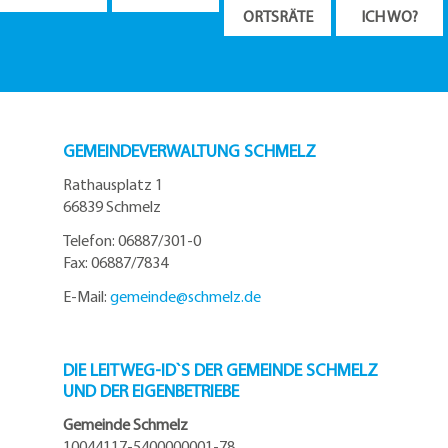
ORTSRÄTE
ICH WO?
GEMEINDEVERWALTUNG SCHMELZ
Rathausplatz 1
66839 Schmelz
Telefon: 06887/301-0
Fax: 06887/7834
E-Mail:
gemeinde@
schmelz.de
DIE LEITWEG-ID`S DER GEMEINDE SCHMELZ
UND DER EIGENBETRIEBE
Gemeinde Schmelz
10044117-5400000001-78