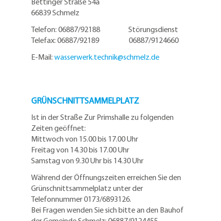
Bettinger Straße 54a
66839 Schmelz
Telefon: 06887/92188 Störungsdienst
Telefax: 06887/92189 06887/9124660
E-Mail:
wasserwerk.technik@
schmelz.de
GRÜNSCHNITTSAMMELPLATZ
Ist in der Straße Zur Primshalle zu folgenden
Zeiten geöffnet:
Mittwoch von 15.00 bis 17.00 Uhr
Freitag von 14.30 bis 17.00 Uhr
Samstag von 9.30 Uhr bis 14.30 Uhr
Während der Öffnungszeiten erreichen Sie den
Grünschnittsammelplatz unter der
Telefonnummer 0173/6893126.
Bei Fragen wenden Sie sich bitte an den Bauhof
der Gemeinde Schmelz: 06887/9124455.