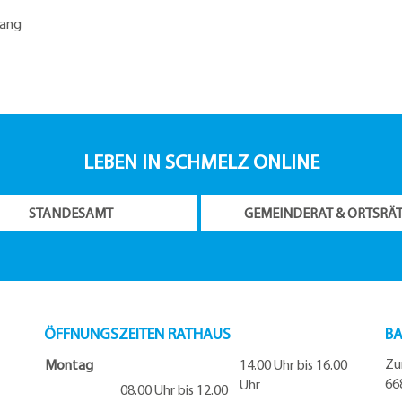
Lang
LEBEN IN SCHMELZ ONLINE
STANDESAMT
GEMEINDERAT & ORTSRÄ
ÖFFNUNGSZEITEN RATHAUS
BA
Zu
Montag
14.00 Uhr bis 16.00
66
Uhr
08.00 Uhr bis 12.00