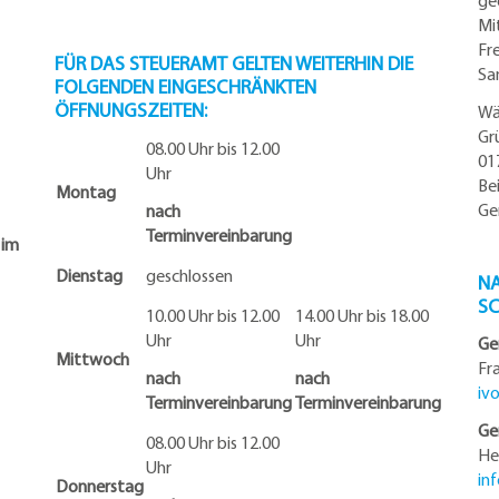
ge
Mi
Fr
FÜR DAS STEUERAMT GELTEN WEITERHIN DIE
Sa
FOLGENDEN EINGESCHRÄNKTEN
ÖFFNUNGSZEITEN:
Wä
Gr
08.00 Uhr bis 12.00
01
Uhr
Be
Montag
Ge
nach
Terminvereinbarung
 im
Dienstag
geschlossen
NA
S
10.00 Uhr bis 12.00
14.00 Uhr bis 18.00
Uhr
Uhr
Ge
Mittwoch
Fr
nach
nach
iv
Terminvereinbarung
Terminvereinbarung
Ge
08.00 Uhr bis 12.00
He
Uhr
in
Donnerstag