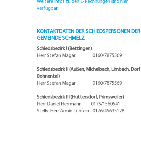
Weitere Infos zu den E-Rechnungen sind hier
verfügbar!
KONTAKTDATEN DER SCHIEDSPERSONEN DER
GEMEINDE SCHMELZ
Schiedsbezirk I (Bettingen)
Herr Stefan Magar 0160/7875569
Schiedsbezirk II (Außen, Michelbach, Limbach, Dorf
Bohnental)
Herr Stefan Magar 0160/7875569
Schiedsbezirk III (Hüttersdorf, Primsweiler)
Herr Daniel Herrmann
0175/1560541
Stellv. Herr Armin Löhfelm 0176/45635128