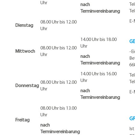
Uhr
Te
nach
Te
Terminvereinbarung
E-
08.00 Uhr bis 12.00
Dienstag
Uhr
14.00 Uhr bis 18.00
G
Uhr
08.00 Uhr bis 12.00
Mittwoch
-E
Uhr
nach
Be
Terminvereinbarung
66
14.00 Uhr bis 16.00
Te
Uhr
Te
08.00 Uhr bis 12.00
Donnerstag
Uhr
nach
E-
Terminvereinbarung
08.00 Uhr bis 13.00
Uhr
G
Freitag
nach
Is
Terminvereinbarung