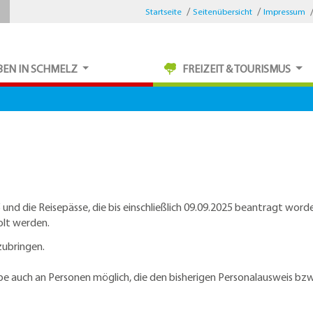
Startseite
Seitenübersicht
Impressum
BEN IN SCHMELZ
FREIZEIT & TOURISMUS
025 und die Reisepässe, die bis einschließlich 09.09.2025 beantragt 
olt werden.
zubringen.
e auch an Personen möglich, die den bisherigen Personalausweis bzw. 