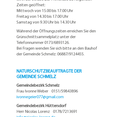
Zeiten geöffnet:
Mittwoch von 15.00 bis 17.00 Uhr
Freitag von 14.30 bis 17.00 Uhr
Samstag von 9.30 Uhr bis 14.30 Uhr
Während der Öffnungszeiten erreichen Sie den
Grünschnittsammelplatz unter der
Telefonnummer 0173/6893126.
Bei Fragen wenden Sie sich bitte an den Bauhof
der Gemeinde Schmelz: 06887/9124455.
NATURSCHUTZBEAUFTRAGTE DER
GEMEINDE SCHMELZ
Gemeindebezirk Schmelz
Frau Ivonne Weber 0151/59843896
ivonnegeier077@
gmail.com
Gemeindebezirk Hüttersdorf
Herr Nicolas Lorenz 0178/7213691