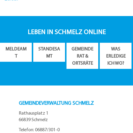
LEBEN IN SCHMELZ ONLINE
MELDEAM
STANDESA
GEMEINDE
WAS
T
MT
RAT &
ERLEDIGE
ORTSRÄTE
ICH WO?
GEMEINDEVERWALTUNG SCHMELZ
Rathausplatz 1
66839 Schmelz
Telefon: 06887/301-0