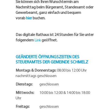
Sie können sich Ihren Wunschtermin am
Nachmittag beim Bürgeramt, Standesamt oder
Gewerbeamt, ganz einfach und bequem
vorab
hier
buchen.
Das digitale Rathaus ist 24 Stunden für Sie unter
folgendem
Link
geöffnet.
GEÄNDERTE ÖFFNUNGSZEITEN DES
STEUERAMTES DER GEMEINDE SCHMELZ
Montags & Donnerstags:
08:00 bis 12:00 Uhr
nachmittags geschlossen
Dienstags:
geschlossen
Mittwochs:
10:00 bis 12:00 & 14:00 bis 18:00
Uhr
Freitags:
geschlossen