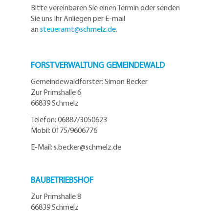
Bitte vereinbaren Sie einen Termin oder senden
Sie uns Ihr Anliegen per E-mail
an
steueramt@schmelz.de
.
FORSTVERWALTUNG GEMEINDEWALD
Gemeindewaldförster: Simon Becker
Zur Primshalle 6
66839 Schmelz
Telefo
n:
06887/3050623
Mobil:
0175/9606776
E-Mail: s.becker@schmelz.de
BAUBETRIEBSHOF
Zur Primshalle 8
66839 Schmelz