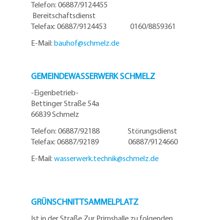
Telefon: 06887/9124455
Bereitschaftsdienst
Telefax: 06887/9124453 0160/8859361
E-Mail:
bauhof@
schmelz.de
GEMEINDEWASSERWERK SCHMELZ
-Eigenbetrieb-
Bettinger Straße 54a
66839 Schmelz
Telefon: 06887/92188 Störungsdienst
Telefax: 06887/92189 06887/9124660
E-Mail:
wasserwerk.technik@
schmelz.de
GRÜNSCHNITTSAMMELPLATZ
Ist in der Straße Zur Primshalle zu folgenden