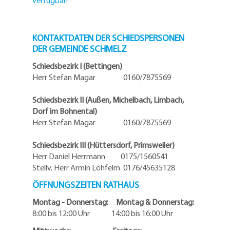
verfügbar!
KONTAKTDATEN DER SCHIEDSPERSONEN
DER GEMEINDE SCHMELZ
Schiedsbezirk I (Bettingen)
Herr Stefan Magar 0160/7875569
Schiedsbezirk II (Außen, Michelbach, Limbach,
Dorf im Bohnental)
Herr Stefan Magar 0160/7875569
Schiedsbezirk III (Hüttersdorf, Primsweiler)
Herr Daniel Herrmann
0175/1560541
Stellv. Herr Armin Löhfelm 0176/45635128
ÖFFNUNGSZEITEN RATHAUS
Montag - Donnerstag: Montag & Donnerstag:
8:00 bis 12:00 Uhr 14:00 bis 16:00 Uhr