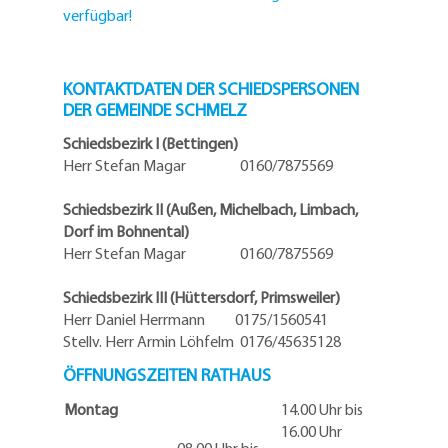
verfügbar!
KONTAKTDATEN DER SCHIEDSPERSONEN
DER GEMEINDE SCHMELZ
Schiedsbezirk I (Bettingen)
Herr Stefan Magar 0160/7875569
Schiedsbezirk II (Außen, Michelbach, Limbach,
Dorf im Bohnental)
Herr Stefan Magar 0160/7875569
Schiedsbezirk III (Hüttersdorf, Primsweiler)
Herr Daniel Herrmann
0175/1560541
Stellv. Herr Armin Löhfelm 0176/45635128
ÖFFNUNGSZEITEN RATHAUS
Montag
14.00 Uhr bis
16.00 Uhr