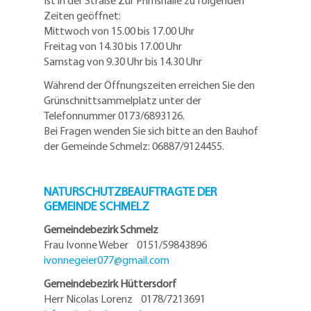
Ist in der Straße Zur Primshalle zu folgenden
Zeiten geöffnet:
Mittwoch von 15.00 bis 17.00 Uhr
Freitag von 14.30 bis 17.00 Uhr
Samstag von 9.30 Uhr bis 14.30 Uhr
Während der Öffnungszeiten erreichen Sie den
Grünschnittsammelplatz unter der
Telefonnummer 0173/6893126.
Bei Fragen wenden Sie sich bitte an den Bauhof
der Gemeinde Schmelz: 06887/9124455.
NATURSCHUTZBEAUFTRAGTE DER
GEMEINDE SCHMELZ
Gemeindebezirk Schmelz
Frau Ivonne Weber 0151/59843896
ivonnegeier077@
gmail.com
Gemeindebezirk Hüttersdorf
Herr Nicolas Lorenz 0178/7213691