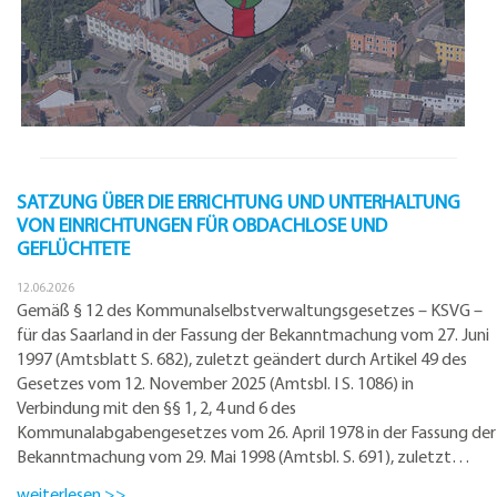
SATZUNG ÜBER DIE ERRICHTUNG UND UNTERHALTUNG
VON EINRICHTUNGEN FÜR OBDACHLOSE UND
GEFLÜCHTETE
12.06.2026
Gemäß § 12 des Kommunalselbstverwaltungsgesetzes – KSVG –
für das Saarland in der Fassung der Bekanntmachung vom 27. Juni
1997 (Amtsblatt S. 682), zuletzt geändert durch Artikel 49 des
Gesetzes vom 12. November 2025 (Amtsbl. I S. 1086) in
Verbindung mit den §§ 1, 2, 4 und 6 des
Kommunalabgabengesetzes vom 26. April 1978 in der Fassung der
Bekanntmachung vom 29. Mai 1998 (Amtsbl. S. 691), zuletzt…
weiterlesen >>