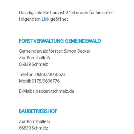
Das digitale Rathaus ist 24 Stunden für Sie unter
folgendem
Link
geöffnet.
FORSTVERWALTUNG GEMEINDEWALD
Gemeindewaldförster: Simon Becker
Zur Primshalle 6
66839 Schmelz
Telefo
n:
06887/3050623
Mobil:
0175/9606776
E-Mail: s.becker@schmelz.de
BAUBETRIEBSHOF
Zur Primshalle 8
66839 Schmelz