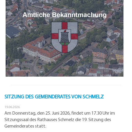
SITZUNG DES GEMEINDERATES VON SCHMELZ
19.06.2026
Am Donnerstag, den 25. Juni 2026, findet um 17.30 Uhr im
Sitzungssaal des Rathauses Schmelz die 19. Sitzung des
Gemeinderates statt.