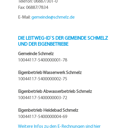
Telefon: 06887/301-0
Fax: 06887/7834
E-Mail:
gemeinde@
schmelz.de
DIE LEITWEG-ID`S DER GEMEINDE SCHMELZ
UND DER EIGENBETRIEBE
Gemeinde Schmelz
10044117-5400000001-78
Eigenbetrieb Wasserwerk Schmelz
10044117-5400000002-75
Eigenbetrieb Abwasserbetrieb Schmelz
10044117-5400000003-72
Eigenbetrieb Heidebad Schmelz
10044117-5400000004-69
Weitere Infos zu den E-Rechnungen sind hier