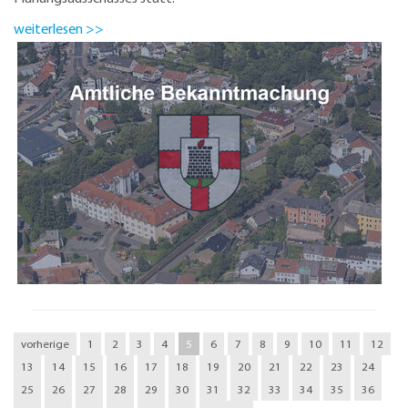
weiterlesen >>
vorherige
1
2
3
4
5
6
7
8
9
10
11
12
13
14
15
16
17
18
19
20
21
22
23
24
25
26
27
28
29
30
31
32
33
34
35
36