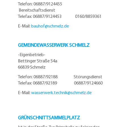
Telefon: 06887/9124455
Bereitschaftsdienst
Telefax: 06887/9124453 0160/8859361
E-Mail:
bauhof@
schmelz.de
GEMEINDEWASSERWERK SCHMELZ
-Eigenbetrieb-
Bettinger Straße 54a
66839 Schmelz
Telefon: 06887/92188 Störungsdienst
Telefax: 06887/92189 06887/9124660
E-Mail:
wasserwerk.technik@
schmelz.de
GRÜNSCHNITTSAMMELPLATZ