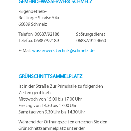
GEMEINDEWASSERWERK SCHMELZ
-Eigenbetrieb-
Bettinger Straße 54a
66839 Schmelz
Telefon: 06887/92188 Störungsdienst
Telefax: 06887/92189 06887/9124660
E-Mail:
wasserwerk.technik@
schmelz.de
GRÜNSCHNITTSAMMELPLATZ
Ist in der Straße Zur Primshalle zu folgenden
Zeiten geöffnet:
Mittwoch von 15.00 bis 17.00 Uhr
Freitag von 14.30 bis 17.00 Uhr
Samstag von 9.30 Uhr bis 14.30 Uhr
Während der Öffnungszeiten erreichen Sie den
Grünschnittsammelplatz unter der