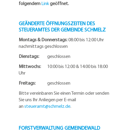
folgendem
Link
geöffnet.
GEÄNDERTE ÖFFNUNGSZEITEN DES
STEUERAMTES DER GEMEINDE SCHMELZ
Montags & Donnerstags:
08:00 bis 12:00 Uhr
nachmittags geschlossen
Dienstags:
geschlossen
Mittwochs:
10:00 bis 12:00 & 14:00 bis 18:00
Uhr
Freitags:
geschlossen
Bitte vereinbaren Sie einen Termin oder senden
Sie uns Ihr Anliegen per E-mail
an
steueramt@schmelz.de
.
FORSTVERWALTUNG GEMEINDEWALD