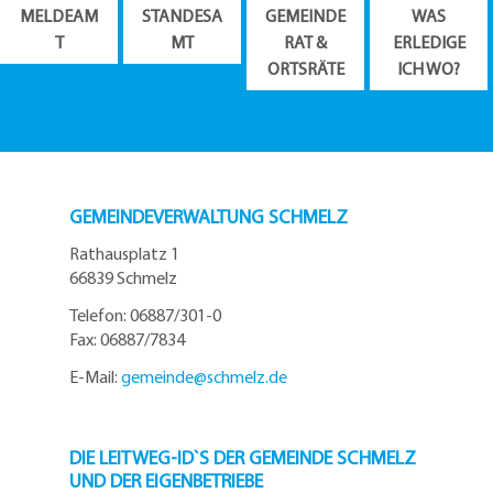
MELDEAM
STANDESA
GEMEINDE
WAS
T
MT
RAT &
ERLEDIGE
ORTSRÄTE
ICH WO?
GEMEINDEVERWALTUNG SCHMELZ
Rathausplatz 1
66839 Schmelz
Telefon: 06887/301-0
Fax: 06887/7834
E-Mail:
gemeinde@
schmelz.de
DIE LEITWEG-ID`S DER GEMEINDE SCHMELZ
UND DER EIGENBETRIEBE