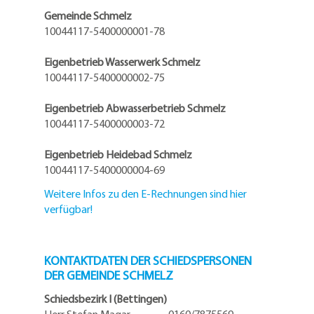
Gemeinde Schmelz
10044117-5400000001-78
Eigenbetrieb Wasserwerk Schmelz
10044117-5400000002-75
Eigenbetrieb Abwasserbetrieb Schmelz
10044117-5400000003-72
Eigenbetrieb Heidebad Schmelz
10044117-5400000004-69
Weitere Infos zu den E-Rechnungen sind hier
verfügbar!
KONTAKTDATEN DER SCHIEDSPERSONEN
DER GEMEINDE SCHMELZ
Schiedsbezirk I (Bettingen)
Herr Stefan Magar 0160/7875569