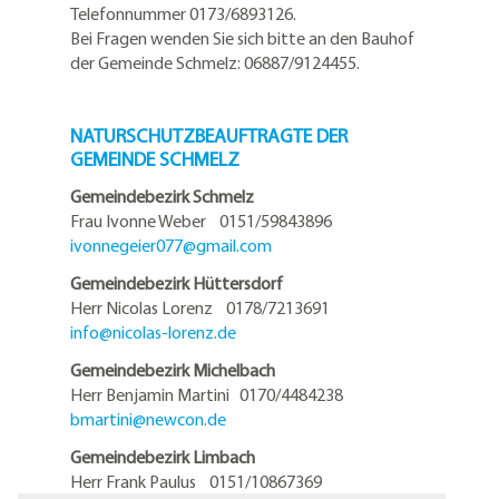
Telefonnummer 0173/6893126.
Bei Fragen wenden Sie sich bitte an den Bauhof
der Gemeinde Schmelz: 06887/9124455.
NATURSCHUTZBEAUFTRAGTE DER
GEMEINDE SCHMELZ
Gemeindebezirk Schmelz
Frau Ivonne Weber 0151/59843896
ivonnegeier077@
gmail.com
Gemeindebezirk Hüttersdorf
Herr Nicolas Lorenz 0178/7213691
info@
nicolas-lorenz.de
Gemeindebezirk Michelbach
Herr Benjamin Martini 0170/4484238
bmartini@
newcon.de
Gemeindebezirk Limbach
Herr Frank Paulus 0151/10867369