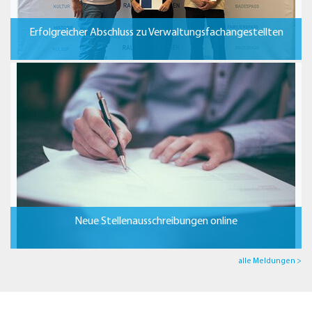
Erfolgreicher Abschluss zu Verwaltungsfachangestellten
Neue Stellenausschreibungen online
alle Meldungen >