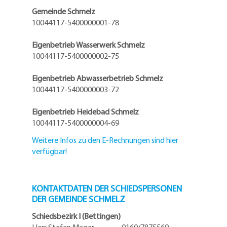
Gemeinde Schmelz
10044117-5400000001-78
Eigenbetrieb Wasserwerk Schmelz
10044117-5400000002-75
Eigenbetrieb Abwasserbetrieb Schmelz
10044117-5400000003-72
Eigenbetrieb Heidebad Schmelz
10044117-5400000004-69
Weitere Infos zu den E-Rechnungen sind hier
verfügbar!
KONTAKTDATEN DER SCHIEDSPERSONEN
DER GEMEINDE SCHMELZ
Schiedsbezirk I (Bettingen)
Herr Stefan Magar 0160/7875569