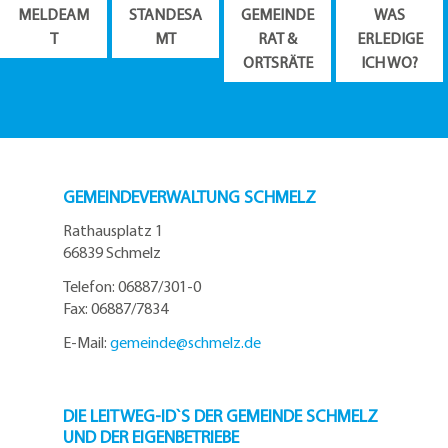
MELDEAM
STANDESA
GEMEINDE
WAS
T
MT
RAT &
ERLEDIGE
ORTSRÄTE
ICH WO?
GEMEINDEVERWALTUNG SCHMELZ
Rathausplatz 1
66839 Schmelz
Telefon: 06887/301-0
Fax: 06887/7834
E-Mail:
gemeinde@
schmelz.de
DIE LEITWEG-ID`S DER GEMEINDE SCHMELZ
UND DER EIGENBETRIEBE