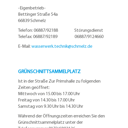
-Eigenbetrieb-
Bettinger Straße 54a
66839 Schmelz
Telefon: 06887/92188 Störungsdienst
Telefax: 06887/92189 06887/9124660
E-Mail:
wasserwerk.technik@
schmelz.de
GRÜNSCHNITTSAMMELPLATZ
Ist in der Straße Zur Primshalle zu folgenden
Zeiten geöffnet:
Mittwoch von 15.00 bis 17.00 Uhr
Freitag von 14.30 bis 17.00 Uhr
Samstag von 9.30 Uhr bis 14.30 Uhr
Während der Öffnungszeiten erreichen Sie den
Grünschnittsammelplatz unter der