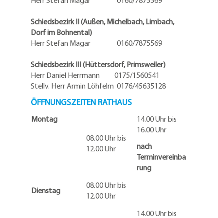
Schiedsbezirk II (Außen, Michelbach, Limbach,
Dorf im Bohnental)
Herr Stefan Magar 0160/7875569
Schiedsbezirk III (Hüttersdorf, Primsweiler)
Herr Daniel Herrmann
0175/1560541
Stellv. Herr Armin Löhfelm 0176/45635128
ÖFFNUNGSZEITEN RATHAUS
Montag
14.00 Uhr bis
16.00 Uhr
08.00 Uhr bis
nach
12.00 Uhr
Terminvereinba
rung
08.00 Uhr bis
Dienstag
12.00 Uhr
14.00 Uhr bis