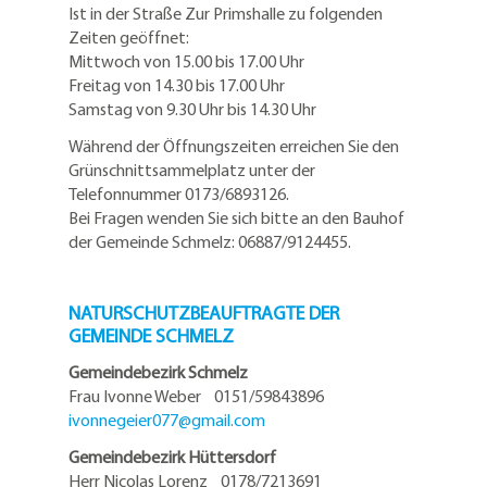
Ist in der Straße Zur Primshalle zu folgenden
Zeiten geöffnet:
Mittwoch von 15.00 bis 17.00 Uhr
Freitag von 14.30 bis 17.00 Uhr
Samstag von 9.30 Uhr bis 14.30 Uhr
Während der Öffnungszeiten erreichen Sie den
Grünschnittsammelplatz unter der
Telefonnummer 0173/6893126.
Bei Fragen wenden Sie sich bitte an den Bauhof
der Gemeinde Schmelz: 06887/9124455.
NATURSCHUTZBEAUFTRAGTE DER
GEMEINDE SCHMELZ
Gemeindebezirk Schmelz
Frau Ivonne Weber 0151/59843896
ivonnegeier077@
gmail.com
Gemeindebezirk Hüttersdorf
Herr Nicolas Lorenz 0178/7213691