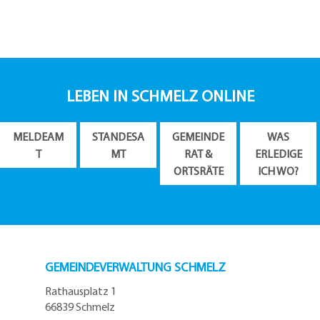
LEBEN IN SCHMELZ ONLINE
MELDEAM
STANDESA
GEMEINDE
WAS
T
MT
RAT &
ERLEDIGE
ORTSRÄTE
ICH WO?
GEMEINDEVERWALTUNG SCHMELZ
Rathausplatz 1
66839 Schmelz