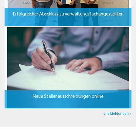
Erfolgreicher Abschluss zu Verwaltungsfachangestellten
Neue Stellenausschreibungen online
alle Meldungen >