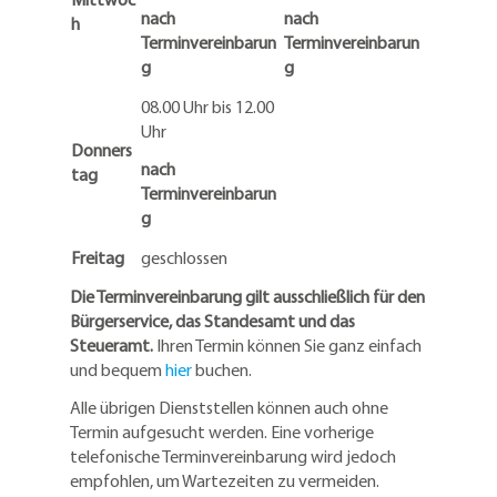
nach
nach
h
Terminvereinbarun
Terminvereinbarun
g
g
08.00 Uhr bis 12.00
Uhr
Donners
nach
tag
Terminvereinbarun
g
Freitag
geschlossen
Die Terminvereinbarung gilt ausschließlich für den
Bürgerservice, das Standesamt und das
Steueramt.
Ihren Termin können Sie ganz einfach
und bequem
hier
buchen.
Alle übrigen Dienststellen können auch ohne
Termin aufgesucht werden. Eine vorherige
telefonische Terminvereinbarung wird jedoch
empfohlen, um Wartezeiten zu vermeiden.