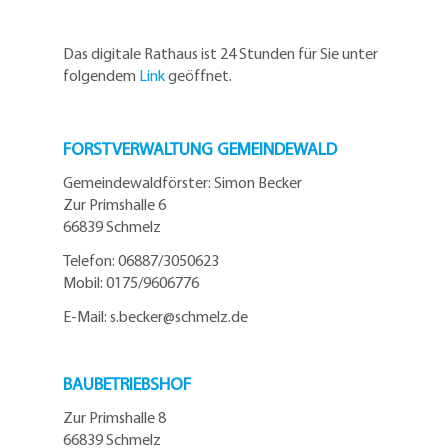
Das digitale Rathaus ist 24 Stunden für Sie unter
folgendem
Link
geöffnet.
FORSTVERWALTUNG GEMEINDEWALD
Gemeindewaldförster: Simon Becker
Zur Primshalle 6
66839 Schmelz
Telefo
n:
06887/3050623
Mobil:
0175/9606776
E-Mail: s.becker@schmelz.de
BAUBETRIEBSHOF
Zur Primshalle 8
66839 Schmelz