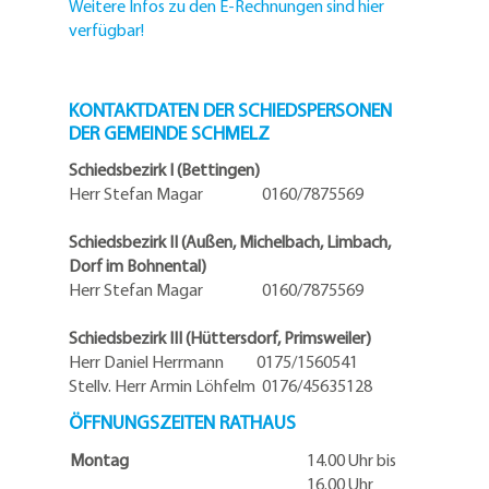
Weitere Infos zu den E-Rechnungen sind hier
verfügbar!
KONTAKTDATEN DER SCHIEDSPERSONEN
DER GEMEINDE SCHMELZ
Schiedsbezirk I (Bettingen)
Herr Stefan Magar 0160/7875569
Schiedsbezirk II (Außen, Michelbach, Limbach,
Dorf im Bohnental)
Herr Stefan Magar 0160/7875569
Schiedsbezirk III (Hüttersdorf, Primsweiler)
Herr Daniel Herrmann
0175/1560541
Stellv. Herr Armin Löhfelm 0176/45635128
ÖFFNUNGSZEITEN RATHAUS
Montag
14.00 Uhr bis
16.00 Uhr