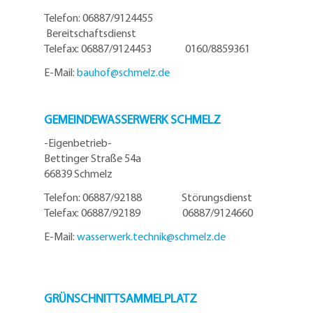
Telefon: 06887/9124455
Bereitschaftsdienst
Telefax: 06887/9124453 0160/8859361
E-Mail:
bauhof@
schmelz.de
GEMEINDEWASSERWERK SCHMELZ
-Eigenbetrieb-
Bettinger Straße 54a
66839 Schmelz
Telefon: 06887/92188 Störungsdienst
Telefax: 06887/92189 06887/9124660
E-Mail:
wasserwerk.technik@
schmelz.de
GRÜNSCHNITTSAMMELPLATZ