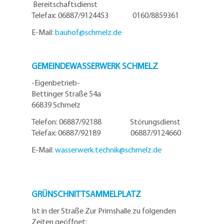
Bereitschaftsdienst
Telefax: 06887/9124453 0160/8859361
E-Mail:
bauhof@
schmelz.de
GEMEINDEWASSERWERK SCHMELZ
-Eigenbetrieb-
Bettinger Straße 54a
66839 Schmelz
Telefon: 06887/92188 Störungsdienst
Telefax: 06887/92189 06887/9124660
E-Mail:
wasserwerk.technik@
schmelz.de
GRÜNSCHNITTSAMMELPLATZ
Ist in der Straße Zur Primshalle zu folgenden
Zeiten geöffnet: