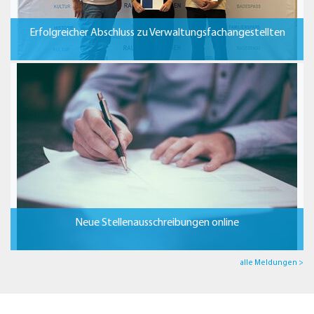
Erfolgreicher Abschluss zu Verwaltungsfachangestellten
Neue Stellenausschreibungen online
alle Meldungen >