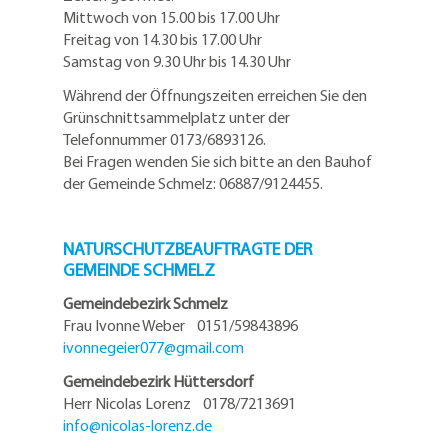
Mittwoch von 15.00 bis 17.00 Uhr
Freitag von 14.30 bis 17.00 Uhr
Samstag von 9.30 Uhr bis 14.30 Uhr
Während der Öffnungszeiten erreichen Sie den
Grünschnittsammelplatz unter der
Telefonnummer 0173/6893126.
Bei Fragen wenden Sie sich bitte an den Bauhof
der Gemeinde Schmelz: 06887/9124455.
NATURSCHUTZBEAUFTRAGTE DER
GEMEINDE SCHMELZ
Gemeindebezirk Schmelz
Frau Ivonne Weber 0151/59843896
ivonnegeier077@
gmail.com
Gemeindebezirk Hüttersdorf
Herr Nicolas Lorenz 0178/7213691
info@
nicolas-lorenz.de