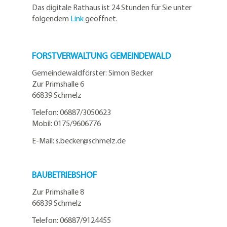
Das digitale Rathaus ist 24 Stunden für Sie unter
folgendem
Link
geöffnet.
FORSTVERWALTUNG GEMEINDEWALD
Gemeindewaldförster: Simon Becker
Zur Primshalle 6
66839 Schmelz
Telefo
n:
06887/3050623
Mobil:
0175/9606776
E-Mail: s.becker@schmelz.de
BAUBETRIEBSHOF
Zur Primshalle 8
66839 Schmelz
Telefon: 06887/9124455