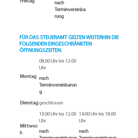
Freitag
nach
Terminvereinba
rung
FÜR DAS STEUERAMT GELTEN WEITERHIN DIE
FOLGENDEN EINGESCHRÄNKTEN
ÖFFNUNGSZEITEN:
08.00 Uhr bis 12.00
Uhr
Montag
nach
Terminvereinbarun
g
Dienstag
geschlossen
10.00 Uhr bis 12.00
14.00 Uhr bis 18.00
Uhr
Uhr
Mittwoc
nach
nach
h
Terminvereinbarun
Terminvereinbarun