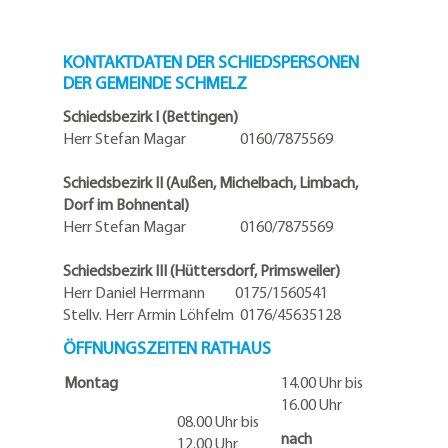
KONTAKTDATEN DER SCHIEDSPERSONEN
DER GEMEINDE SCHMELZ
Schiedsbezirk I (Bettingen)
Herr Stefan Magar 0160/7875569
Schiedsbezirk II (Außen, Michelbach, Limbach,
Dorf im Bohnental)
Herr Stefan Magar 0160/7875569
Schiedsbezirk III (Hüttersdorf, Primsweiler)
Herr Daniel Herrmann
0175/1560541
Stellv. Herr Armin Löhfelm 0176/45635128
ÖFFNUNGSZEITEN RATHAUS
Montag
14.00 Uhr bis
16.00 Uhr
08.00 Uhr bis
nach
12.00 Uhr