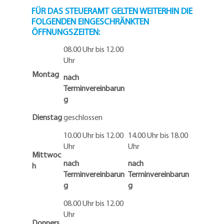
FÜR DAS STEUERAMT GELTEN WEITERHIN DIE
FOLGENDEN EINGESCHRÄNKTEN
ÖFFNUNGSZEITEN:
08.00 Uhr bis 12.00
Uhr
Montag
nach
Terminvereinbarun
g
Dienstag
geschlossen
10.00 Uhr bis 12.00
14.00 Uhr bis 18.00
Uhr
Uhr
Mittwoc
nach
nach
h
Terminvereinbarun
Terminvereinbarun
g
g
08.00 Uhr bis 12.00
Uhr
Donners