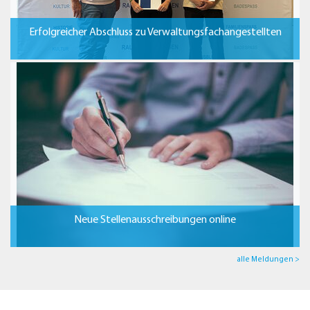
Erfolgreicher Abschluss zu Verwaltungsfachangestellten
Neue Stellenausschreibungen online
alle Meldungen >