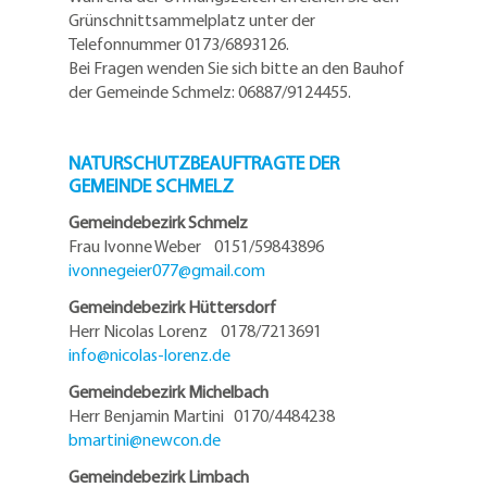
Grünschnittsammelplatz unter der
Telefonnummer 0173/6893126.
Bei Fragen wenden Sie sich bitte an den Bauhof
der Gemeinde Schmelz: 06887/9124455.
NATURSCHUTZBEAUFTRAGTE DER
GEMEINDE SCHMELZ
Gemeindebezirk Schmelz
Frau Ivonne Weber 0151/59843896
ivonnegeier077@
gmail.com
Gemeindebezirk Hüttersdorf
Herr Nicolas Lorenz 0178/7213691
info@
nicolas-lorenz.de
Gemeindebezirk Michelbach
Herr Benjamin Martini 0170/4484238
bmartini@
newcon.de
Gemeindebezirk Limbach