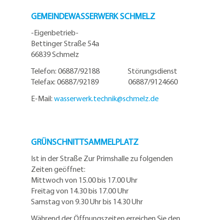
GEMEINDEWASSERWERK SCHMELZ
-Eigenbetrieb-
Bettinger Straße 54a
66839 Schmelz
Telefon: 06887/92188 Störungsdienst
Telefax: 06887/92189 06887/9124660
E-Mail:
wasserwerk.technik@
schmelz.de
GRÜNSCHNITTSAMMELPLATZ
Ist in der Straße Zur Primshalle zu folgenden
Zeiten geöffnet:
Mittwoch von 15.00 bis 17.00 Uhr
Freitag von 14.30 bis 17.00 Uhr
Samstag von 9.30 Uhr bis 14.30 Uhr
Während der Öffnungszeiten erreichen Sie den