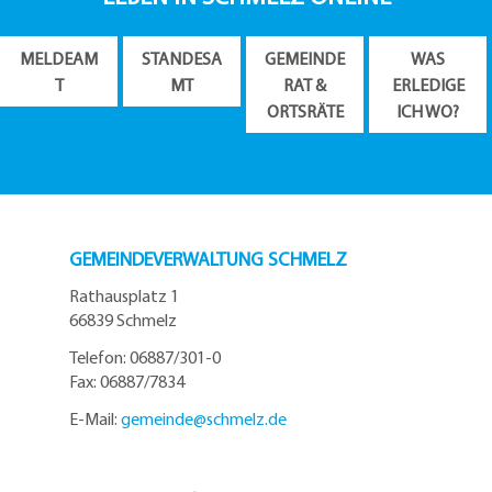
MELDEAM
STANDESA
GEMEINDE
WAS
T
MT
RAT &
ERLEDIGE
ORTSRÄTE
ICH WO?
GEMEINDEVERWALTUNG SCHMELZ
Rathausplatz 1
66839 Schmelz
Telefon: 06887/301-0
Fax: 06887/7834
E-Mail:
gemeinde@
schmelz.de