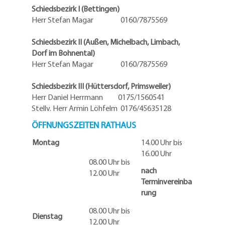
Schiedsbezirk I (Bettingen)
Herr Stefan Magar 0160/7875569
Schiedsbezirk II (Außen, Michelbach, Limbach,
Dorf im Bohnental)
Herr Stefan Magar 0160/7875569
Schiedsbezirk III (Hüttersdorf, Primsweiler)
Herr Daniel Herrmann
0175/1560541
Stellv. Herr Armin Löhfelm 0176/45635128
ÖFFNUNGSZEITEN RATHAUS
Montag
14.00 Uhr bis
16.00 Uhr
08.00 Uhr bis
nach
12.00 Uhr
Terminvereinba
rung
08.00 Uhr bis
Dienstag
12.00 Uhr