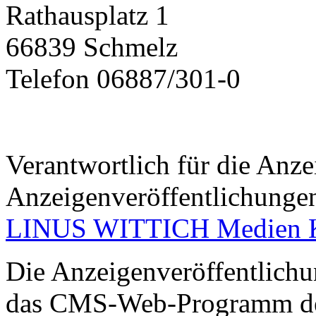
Rathausplatz 1
66839 Schmelz
Telefon 06887/301-0
Verantwortlich für die An
Anzeigenveröffentlichunge
LINUS WITTICH Medien
Die Anzeigenveröffentlichun
das CMS-Web-Programm des 