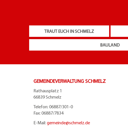
TRAUT EUCH IN SCHMELZ
BAULAND
GEMEINDEVERWALTUNG SCHMELZ
Rathausplatz 1
66839 Schmelz
Telefon: 06887/301-0
Fax: 06887/7834
E-Mail:
gemeinde@
schmelz.de