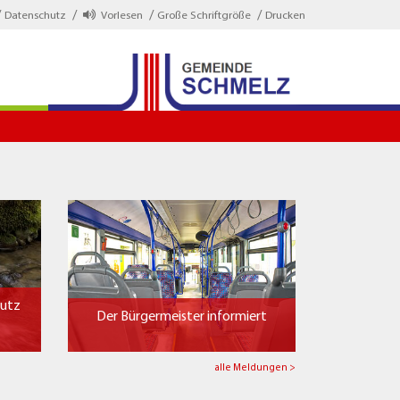
Datenschutz
Vorlesen
Große Schriftgröße
Drucken
hutz
Der Bürgermeister informiert
alle Meldungen >