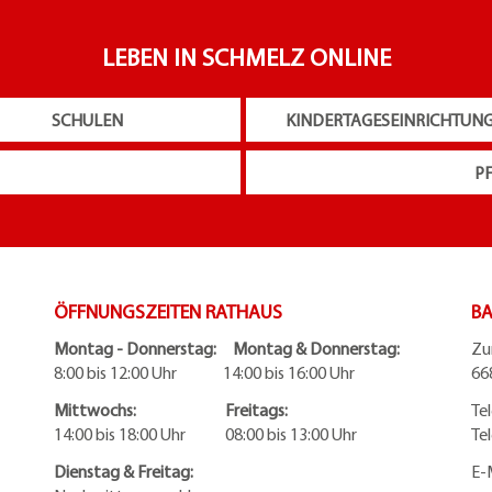
LEBEN IN SCHMELZ ONLINE
SCHULEN
KINDERTAGESEINRICHTUN
P
ÖFFNUNGSZEITEN RATHAUS
BA
Montag - Donnerstag: Montag & Donnerstag:
Zu
8:00 bis 12:00 Uhr 14:00 bis 16:00 Uhr
66
Mittwochs: Freitags:
Te
14:00 bis 18:00 Uhr 08:00 bis 13:00 Uhr
Te
Dienstag & Freitag:
E-