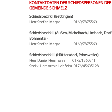
KONTAKTDATEN DER SCHIEDSPERSONEN DER
GEMEINDE SCHMELZ
Schiedsbezirk I (Bettingen)
Herr Stefan Magar 0160/7875569
Schiedsbezirk II (Außen, Michelbach, Limbach, Dorf
Bohnental)
Herr Stefan Magar 0160/7875569
Schiedsbezirk III (Hüttersdorf, Primsweiler)
Herr Daniel Herrmann
0175/1560541
Stellv. Herr Armin Löhfelm 0176/45635128