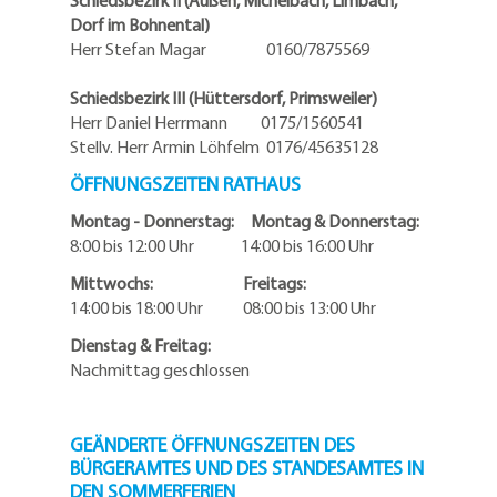
Schiedsbezirk II (Außen, Michelbach, Limbach,
Dorf im Bohnental)
Herr Stefan Magar 0160/7875569
Schiedsbezirk III (Hüttersdorf, Primsweiler)
Herr Daniel Herrmann
0175/1560541
Stellv. Herr Armin Löhfelm 0176/45635128
ÖFFNUNGSZEITEN RATHAUS
Montag - Donnerstag: Montag & Donnerstag:
8:00 bis 12:00 Uhr 14:00 bis 16:00 Uhr
Mittwochs: Freitags:
14:00 bis 18:00 Uhr 08:00 bis 13:00 Uhr
Dienstag & Freitag:
Nachmittag geschlossen
GEÄNDERTE ÖFFNUNGSZEITEN DES
BÜRGERAMTES UND DES STANDESAMTES IN
DEN SOMMERFERIEN