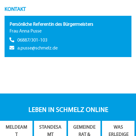
KONTAKT
Persönliche Referentin des Bürgermeisters
Frau Anna Pusse
06887/301-103
a.pusse@schmelz.de
LEBEN IN SCHMELZ ONLINE
MELDEAM
STANDESA
GEMEINDE
WAS
T
MT
RAT &
ERLEDIGE