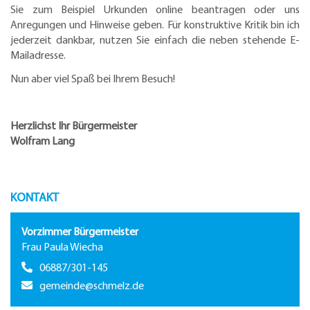
Sie zum Beispiel Urkunden online beantragen oder uns
Anregungen und Hinweise geben. Für konstruktive Kritik bin ich
jederzeit dankbar, nutzen Sie einfach die neben stehende E-
Mailadresse.
Nun aber viel Spaß bei Ihrem Besuch!
Herzlichst Ihr Bürgermeister
Wolfram Lang
KONTAKT
Vorzimmer Bürgermeister
Frau Paula Wiecha
06887/301-145
gemeinde@schmelz.de