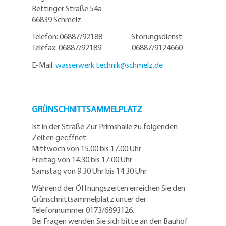
Bettinger Straße 54a
66839 Schmelz
Telefon: 06887/92188 Störungsdienst
Telefax: 06887/92189 06887/9124660
E-Mail:
wasserwerk.technik@
schmelz.de
GRÜNSCHNITTSAMMELPLATZ
Ist in der Straße Zur Primshalle zu folgenden
Zeiten geöffnet:
Mittwoch von 15.00 bis 17.00 Uhr
Freitag von 14.30 bis 17.00 Uhr
Samstag von 9.30 Uhr bis 14.30 Uhr
Während der Öffnungszeiten erreichen Sie den
Grünschnittsammelplatz unter der
Telefonnummer 0173/6893126.
Bei Fragen wenden Sie sich bitte an den Bauhof