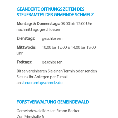
GEÄNDERTE ÖFFNUNGSZEITEN DES
STEUERAMTES DER GEMEINDE SCHMELZ
Montags & Donnerstags:
08:00 bis 12:00 Uhr
nachmittags geschlossen
Dienstags:
geschlossen
Mittwochs:
10:00 bis 12:00 & 14:00 bis 18:00
Uhr
Freitags:
geschlossen
Bitte vereinbaren Sie einen Termin oder senden
Sie uns Ihr Anliegen per E-mail
an
steueramt@schmelz.de
.
FORSTVERWALTUNG GEMEINDEWALD
Gemeindewaldförster: Simon Becker
Zur Primshalle 6