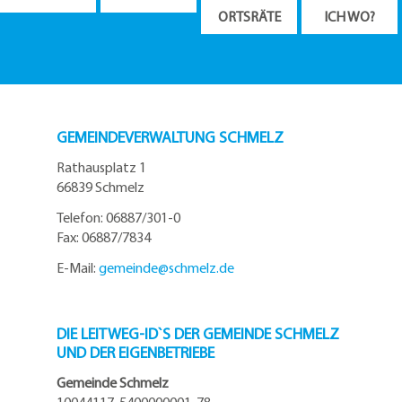
ORTSRÄTE
ICH WO?
GEMEINDEVERWALTUNG SCHMELZ
Rathausplatz 1
66839 Schmelz
Telefon: 06887/301-0
Fax: 06887/7834
E-Mail:
gemeinde@
schmelz.de
DIE LEITWEG-ID`S DER GEMEINDE SCHMELZ
UND DER EIGENBETRIEBE
Gemeinde Schmelz