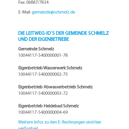
Fax: 06887/7834
E-Mail:
gemeinde@
schmelz.de
DIE LEITWEG-ID`S DER GEMEINDE SCHMELZ
UND DER EIGENBETRIEBE
Gemeinde Schmelz
10044117-5400000001-78
Eigenbetrieb Wasserwerk Schmelz
10044117-5400000002-75
Eigenbetrieb Abwasserbetrieb Schmelz
10044117-5400000003-72
Eigenbetrieb Heidebad Schmelz
10044117-5400000004-69
Weitere Infos zu den E-Rechnungen sind hier
verfügbar!