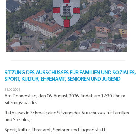
SITZUNG DES AUSSCHUSSES FÜR FAMILIEN UND SOZIALES,
SPORT, KULTUR, EHRENAMT, SENIOREN UND JUGEND
31.07.2026
Am Donnerstag, den 06. August 2026, findet um 17:30 Uhr im
Sitzungssaal des
Rathauses in Schmelz eine Sitzung des Ausschusses für Familien
und Soziales,
Sport, Kultur, Ehrenamt, Senioren und Jugend statt.