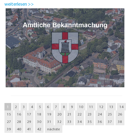
weiterlesen >>
1
2
3
4
5
6
7
8
9
10
11
12
13
14
15
16
17
18
19
20
21
22
23
24
25
26
27
28
29
30
31
32
33
34
35
36
37
38
39
40
41
42
nächste