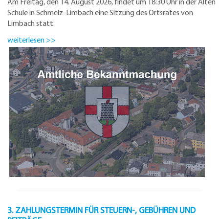
Am Freitag, den 14. August 2026, findet um 18:30 Uhr in der Alten
Schule in Schmelz-Limbach eine Sitzung des Ortsrates von
Limbach statt.
weiterlesen >>
3. ZAHLUNGSTERMIN FÜR STEUERN-, GEBÜHREN UND