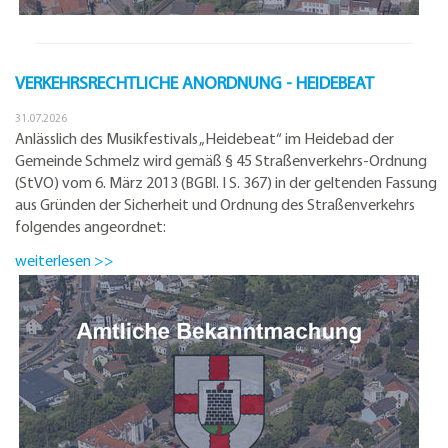
VERKEHRSRECHTLICHE ANORDNUNG - HEIDEBEAT
31.07.2026
Anlässlich des Musikfestivals „Heidebeat“ im Heidebad der
Gemeinde Schmelz wird gemäß § 45 Straßenverkehrs-Ordnung
(StVO) vom 6. März 2013 (BGBl. I S. 367) in der geltenden Fassung
aus Gründen der Sicherheit und Ordnung des Straßenverkehrs
folgendes angeordnet:
weiterlesen >>