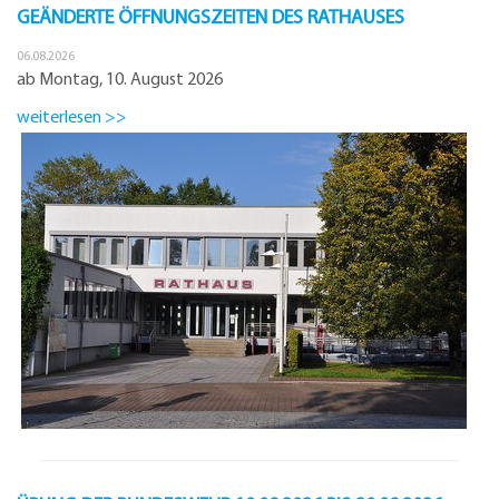
GEÄNDERTE ÖFFNUNGSZEITEN DES RATHAUSES
06.08.2026
ab Montag, 10. August 2026
weiterlesen >>