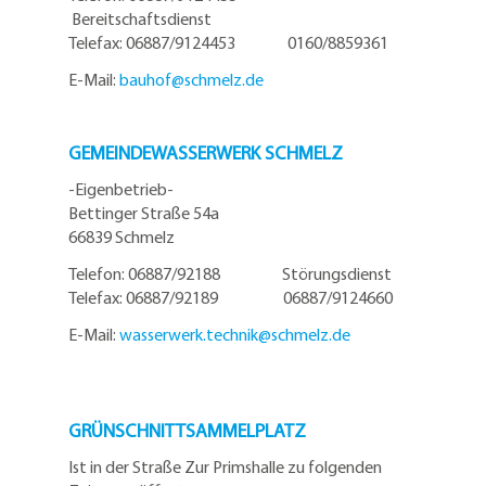
Bereitschaftsdienst
Telefax: 06887/9124453 0160/8859361
E-Mail:
bauhof@
schmelz.de
GEMEINDEWASSERWERK SCHMELZ
-Eigenbetrieb-
Bettinger Straße 54a
66839 Schmelz
Telefon: 06887/92188 Störungsdienst
Telefax: 06887/92189 06887/9124660
E-Mail:
wasserwerk.technik@
schmelz.de
GRÜNSCHNITTSAMMELPLATZ
Ist in der Straße Zur Primshalle zu folgenden