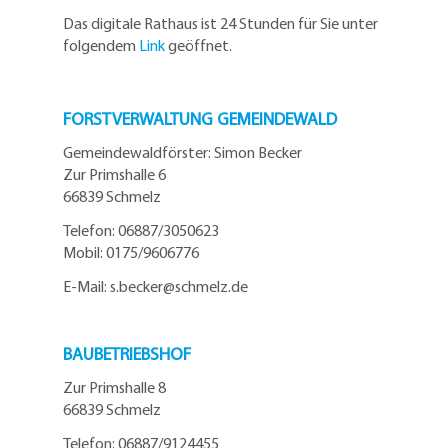
Das digitale Rathaus ist 24 Stunden für Sie unter
folgendem
Link
geöffnet.
FORSTVERWALTUNG GEMEINDEWALD
Gemeindewaldförster: Simon Becker
Zur Primshalle 6
66839 Schmelz
Telefo
n:
06887/3050623
Mobil:
0175/9606776
E-Mail: s.becker@schmelz.de
BAUBETRIEBSHOF
Zur Primshalle 8
66839 Schmelz
Telefon: 06887/9124455