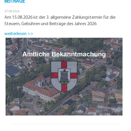
BEITRÄGE
07.08.2026
Am 15.08.2026 ist der 3. allgemeine Zahlungstermin für die
Steuern, Gebühren und Beiträge des Jahres 2026
weiterlesen >>