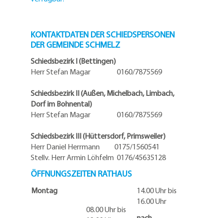
KONTAKTDATEN DER SCHIEDSPERSONEN
DER GEMEINDE SCHMELZ
Schiedsbezirk I (Bettingen)
Herr Stefan Magar 0160/7875569
Schiedsbezirk II (Außen, Michelbach, Limbach,
Dorf im Bohnental)
Herr Stefan Magar 0160/7875569
Schiedsbezirk III (Hüttersdorf, Primsweiler)
Herr Daniel Herrmann
0175/1560541
Stellv. Herr Armin Löhfelm 0176/45635128
ÖFFNUNGSZEITEN RATHAUS
Montag
14.00 Uhr bis
16.00 Uhr
08.00 Uhr bis
nach