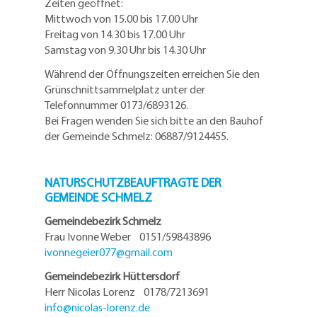
Zeiten geöffnet:
Mittwoch von 15.00 bis 17.00 Uhr
Freitag von 14.30 bis 17.00 Uhr
Samstag von 9.30 Uhr bis 14.30 Uhr
Während der Öffnungszeiten erreichen Sie den
Grünschnittsammelplatz unter der
Telefonnummer 0173/6893126.
Bei Fragen wenden Sie sich bitte an den Bauhof
der Gemeinde Schmelz: 06887/9124455.
NATURSCHUTZBEAUFTRAGTE DER
GEMEINDE SCHMELZ
Gemeindebezirk Schmelz
Frau Ivonne Weber 0151/59843896
ivonnegeier077@
gmail.com
Gemeindebezirk Hüttersdorf
Herr Nicolas Lorenz 0178/7213691
info@
nicolas-lorenz.de