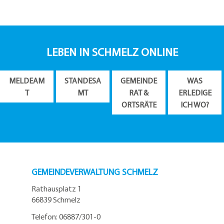
LEBEN IN SCHMELZ ONLINE
MELDEAM
STANDESA
GEMEINDE
WAS
T
MT
RAT &
ERLEDIGE
ORTSRÄTE
ICH WO?
GEMEINDEVERWALTUNG SCHMELZ
Rathausplatz 1
66839 Schmelz
Telefon: 06887/301-0