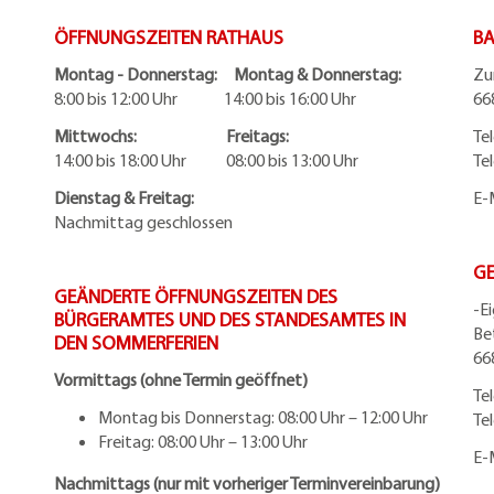
ÖFFNUNGSZEITEN RATHAUS
BA
Montag - Donnerstag: Montag & Donnerstag:
Zu
8:00 bis 12:00 Uhr 14:00 bis 16:00 Uhr
66
Mittwochs: Freitags:
Te
14:00 bis 18:00 Uhr 08:00 bis 13:00 Uhr
Te
Dienstag & Freitag:
E-
Nachmittag geschlossen
G
GEÄNDERTE ÖFFNUNGSZEITEN DES
-E
BÜRGERAMTES UND DES STANDESAMTES IN
Be
DEN SOMMERFERIEN
66
Vormittags (ohne Termin geöffnet)
Te
Montag bis Donnerstag: 08:00 Uhr – 12:00 Uhr
Te
Freitag: 08:00 Uhr – 13:00 Uhr
E-
Nachmittags (nur mit vorheriger Terminvereinbarung)