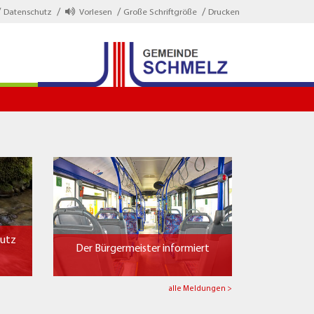
Datenschutz
Vorlesen
Große Schriftgröße
Drucken
hutz
Der Bürgermeister informiert
alle Meldungen >