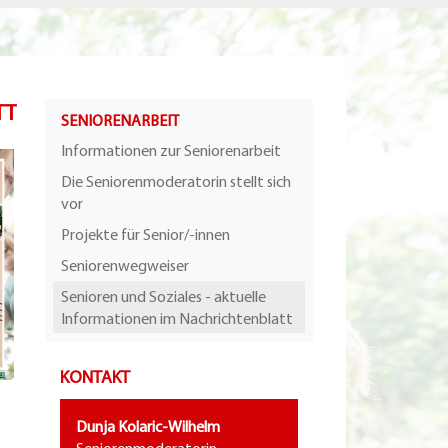
TT
SENIORENARBEIT
Informationen zur Seniorenarbeit
Die Seniorenmoderatorin stellt sich
vor
Projekte für Senior/-innen
Seniorenwegweiser
Senioren und Soziales - aktuelle
Informationen im Nachrichtenblatt
KONTAKT
Dunja Kolaric-Wilhelm