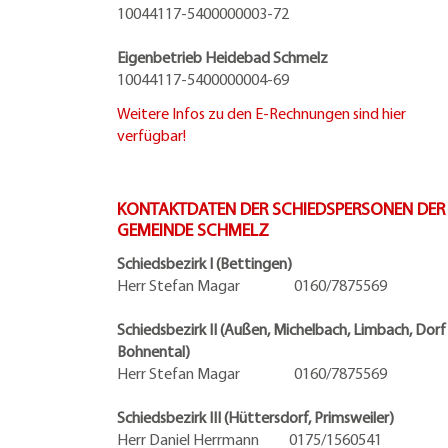
10044117-5400000003-72
Eigenbetrieb Heidebad Schmelz
10044117-5400000004-69
Weitere Infos zu den E-Rechnungen sind hier
verfügbar!
KONTAKTDATEN DER SCHIEDSPERSONEN DER
GEMEINDE SCHMELZ
Schiedsbezirk I (Bettingen)
Herr Stefan Magar 0160/7875569
Schiedsbezirk II (Außen, Michelbach, Limbach, Dorf
Bohnental)
Herr Stefan Magar 0160/7875569
Schiedsbezirk III (Hüttersdorf, Primsweiler)
Herr Daniel Herrmann
0175/1560541