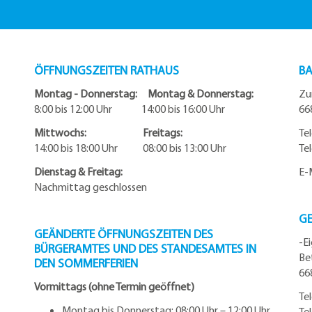
ÖFFNUNGSZEITEN RATHAUS
BA
Montag - Donnerstag: Montag & Donnerstag:
Zu
8:00 bis 12:00 Uhr 14:00 bis 16:00 Uhr
66
Mittwochs: Freitags:
Te
14:00 bis 18:00 Uhr 08:00 bis 13:00 Uhr
Te
Dienstag & Freitag:
E-
Nachmittag geschlossen
G
GEÄNDERTE ÖFFNUNGSZEITEN DES
-E
BÜRGERAMTES UND DES STANDESAMTES IN
Be
DEN SOMMERFERIEN
66
Vormittags (ohne Termin geöffnet)
Te
Montag bis Donnerstag: 08:00 Uhr – 12:00 Uhr
Te