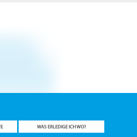
TE
WAS ERLEDIGE ICH WO?