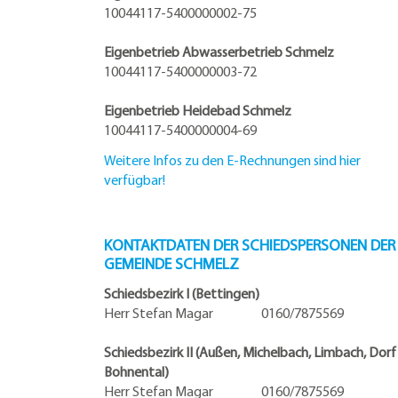
10044117-5400000002-75
Eigenbetrieb Abwasserbetrieb Schmelz
10044117-5400000003-72
Eigenbetrieb Heidebad Schmelz
10044117-5400000004-69
Weitere Infos zu den E-Rechnungen sind hier
verfügbar!
KONTAKTDATEN DER SCHIEDSPERSONEN DER
GEMEINDE SCHMELZ
Schiedsbezirk I (Bettingen)
Herr Stefan Magar 0160/7875569
Schiedsbezirk II (Außen, Michelbach, Limbach, Dorf
Bohnental)
Herr Stefan Magar 0160/7875569