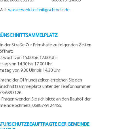
Mail:
wasserwerk.technik@
schmelz.de
RÜNSCHNITTSAMMELPLATZ
t in der Straße Zur Primshalle zu folgenden Zeiten
öffnet:
ttwoch von 15.00 bis 17.00 Uhr
eitag von 14.30 bis 17.00 Uhr
mstag von 9.30 Uhr bis 14.30 Uhr
hrend der Öffnungszeiten erreichen Sie den
ünschnittsammelplatz unter der Telefonnummer
73/6893126.
i Fragen wenden Sie sich bitte an den Bauhof der
meinde Schmelz: 06887/9124455.
TURSCHUTZBEAUFTRAGTE DER GEMEINDE