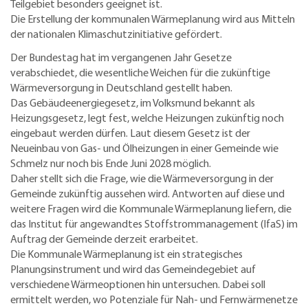
Teilgebiet besonders geeignet ist.
Die Erstellung der kommunalen Wärmeplanung wird aus Mitteln
der nationalen Klimaschutzinitiative gefördert.
Der Bundestag hat im vergangenen Jahr Gesetze
verabschiedet, die wesentliche Weichen für die zukünftige
Wärmeversorgung in Deutschland gestellt haben.
Das Gebäudeenergiegesetz, im Volksmund bekannt als
Heizungsgesetz, legt fest, welche Heizungen zukünftig noch
eingebaut werden dürfen. Laut diesem Gesetz ist der
Neueinbau von Gas- und Ölheizungen in einer Gemeinde wie
Schmelz nur noch bis Ende Juni 2028 möglich.
Daher stellt sich die Frage, wie die Wärmeversorgung in der
Gemeinde zukünftig aussehen wird. Antworten auf diese und
weitere Fragen wird die Kommunale Wärmeplanung liefern, die
das Institut für angewandtes Stoffstrommanagement (IfaS) im
Auftrag der Gemeinde derzeit erarbeitet.
Die Kommunale Wärmeplanung ist ein strategisches
Planungsinstrument und wird das Gemeindegebiet auf
verschiedene Wärmeoptionen hin untersuchen. Dabei soll
ermittelt werden, wo Potenziale für Nah- und Fernwärmenetze