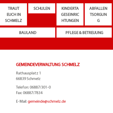
TRAUT
SCHULEN
KINDERTA
ABFALLEN
EUCH IN
GESEINRIC
TSORGUN
SCHMELZ
HTUNGEN
G
BAULAND
PFLEGE & BETREUUNG
GEMEINDEVERWALTUNG SCHMELZ
Rathausplatz 1
66839 Schmelz
Telefon: 06887/301-0
Fax: 06887/7834
E-Mail:
gemeinde@
schmelz.de