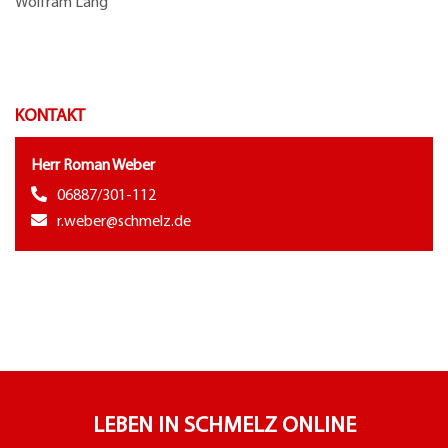
Wolfram Lang
KONTAKT
Herr Roman Weber
06887/301-112
r.weber@schmelz.de
LEBEN IN SCHMELZ ONLINE