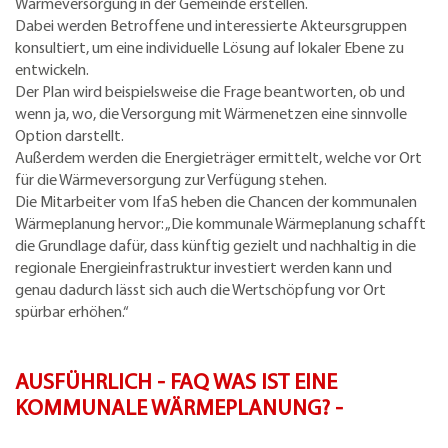
Wärmeversorgung in der Gemeinde erstellen.
Dabei werden Betroffene und interessierte Akteursgruppen
konsultiert, um eine individuelle Lösung auf lokaler Ebene zu
entwickeln.
Der Plan wird beispielsweise die Frage beantworten, ob und
wenn ja, wo, die Versorgung mit Wärmenetzen eine sinnvolle
Option darstellt.
Außerdem werden die Energieträger ermittelt, welche vor Ort
für die Wärmeversorgung zur Verfügung stehen.
Die Mitarbeiter vom IfaS heben die Chancen der kommunalen
Wärmeplanung hervor: „Die kommunale Wärmeplanung schafft
die Grundlage dafür, dass künftig gezielt und nachhaltig in die
regionale Energieinfrastruktur investiert werden kann und
genau dadurch lässt sich auch die Wertschöpfung vor Ort
spürbar erhöhen.“
AUSFÜHRLICH - FAQ WAS IST EINE
KOMMUNALE WÄRMEPLANUNG? -