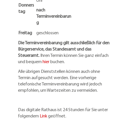
Uhr
Donners
nach
tag
Terminvereinbarun
g
Freitag
geschlossen
Die Terminvereinbarung gilt ausschließlich für den
Bürgerservice, das Standesamt und das
Steueramt.
Ihren Termin können Sie ganz einfach
und bequem
hier
buchen.
Alle übrigen Dienststellen können auch ohne
Termin aufgesucht werden. Eine vorherige
telefonische Terminvereinbarung wird jedoch
empfohlen, um Wartezeiten zu vermeiden.
Das digitale Rathaus ist 24 Stunden für Sie unter
folgendem
Link
geöffnet.