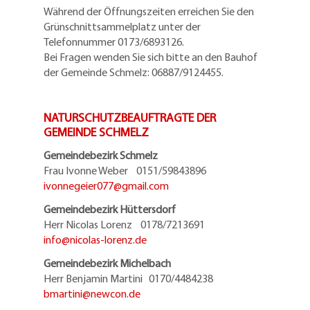
Während der Öffnungszeiten erreichen Sie den
Grünschnittsammelplatz unter der
Telefonnummer 0173/6893126.
Bei Fragen wenden Sie sich bitte an den Bauhof
der Gemeinde Schmelz: 06887/9124455.
NATURSCHUTZBEAUFTRAGTE DER
GEMEINDE SCHMELZ
Gemeindebezirk Schmelz
Frau Ivonne Weber 0151/59843896
ivonnegeier077@
gmail.com
Gemeindebezirk Hüttersdorf
Herr Nicolas Lorenz 0178/7213691
info@
nicolas-lorenz.de
Gemeindebezirk Michelbach
Herr Benjamin Martini 0170/4484238
bmartini@
newcon.de