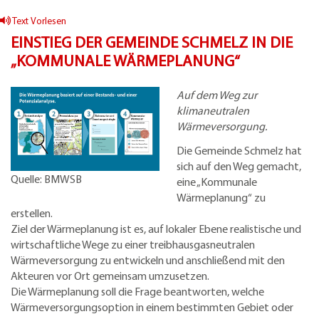
Text Vorlesen
EINSTIEG DER GEMEINDE SCHMELZ IN DIE
„KOMMUNALE WÄRMEPLANUNG“
Auf dem Weg zur
klimaneutralen
Wärmeversorgung.
Die Gemeinde Schmelz hat
sich auf den Weg gemacht,
Quelle: BMWSB
eine „Kommunale
Wärmeplanung“ zu
erstellen.
Ziel der Wärmeplanung ist es, auf lokaler Ebene realistische und
wirtschaftliche Wege zu einer treibhausgasneutralen
Wärmeversorgung zu entwickeln und anschließend mit den
Akteuren vor Ort gemeinsam umzusetzen.
Die Wärmeplanung soll die Frage beantworten, welche
Wärmeversorgungsoption in einem bestimmten Gebiet oder