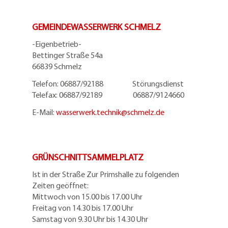
GEMEINDEWASSERWERK SCHMELZ
-Eigenbetrieb-
Bettinger Straße 54a
66839 Schmelz
Telefon: 06887/92188 Störungsdienst
Telefax: 06887/92189 06887/9124660
E-Mail:
wasserwerk.technik@
schmelz.de
GRÜNSCHNITTSAMMELPLATZ
Ist in der Straße Zur Primshalle zu folgenden
Zeiten geöffnet:
Mittwoch von 15.00 bis 17.00 Uhr
Freitag von 14.30 bis 17.00 Uhr
Samstag von 9.30 Uhr bis 14.30 Uhr