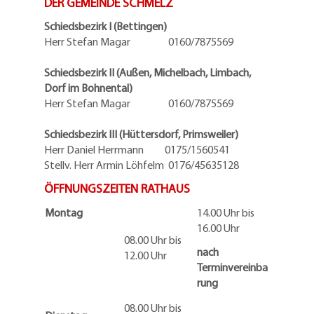
DER GEMEINDE SCHMELZ
Schiedsbezirk I (Bettingen)
Herr Stefan Magar 0160/7875569
Schiedsbezirk II (Außen, Michelbach, Limbach,
Dorf im Bohnental)
Herr Stefan Magar 0160/7875569
Schiedsbezirk III (Hüttersdorf, Primsweiler)
Herr Daniel Herrmann
0175/1560541
Stellv. Herr Armin Löhfelm 0176/45635128
ÖFFNUNGSZEITEN RATHAUS
Montag
14.00 Uhr bis
16.00 Uhr
08.00 Uhr bis
nach
12.00 Uhr
Terminvereinba
rung
08.00 Uhr bis