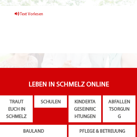
Text Vorlesen
LEBEN IN SCHMELZ ONLINE
TRAUT
SCHULEN
KINDERTA
ABFALLEN
EUCH IN
GESEINRIC
TSORGUN
SCHMELZ
HTUNGEN
G
BAULAND
PFLEGE & BETREUUNG