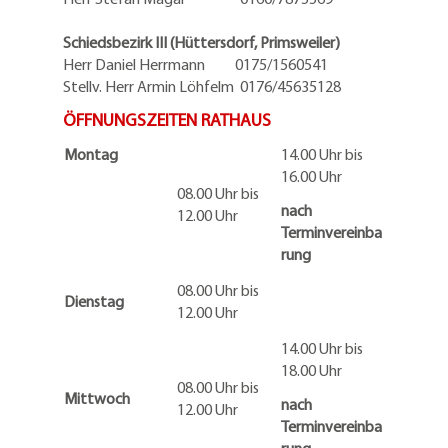
Schiedsbezirk III (Hüttersdorf, Primsweiler)
Herr Daniel Herrmann
0175/1560541
Stellv. Herr Armin Löhfelm 0176/45635128
ÖFFNUNGSZEITEN RATHAUS
Montag
14.00 Uhr bis
16.00 Uhr
08.00 Uhr bis
nach
12.00 Uhr
Terminvereinba
rung
08.00 Uhr bis
Dienstag
12.00 Uhr
14.00 Uhr bis
18.00 Uhr
08.00 Uhr bis
Mittwoch
nach
12.00 Uhr
Terminvereinba