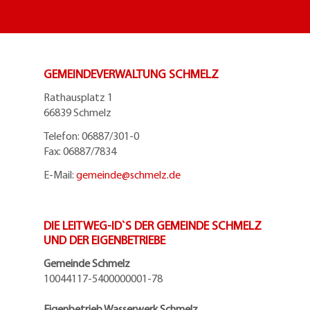
GEMEINDEVERWALTUNG SCHMELZ
Rathausplatz 1
66839 Schmelz
Telefon: 06887/301-0
Fax: 06887/7834
E-Mail:
gemeinde@
schmelz.de
DIE LEITWEG-ID`S DER GEMEINDE SCHMELZ
UND DER EIGENBETRIEBE
Gemeinde Schmelz
10044117-5400000001-78
Eigenbetrieb Wasserwerk Schmelz