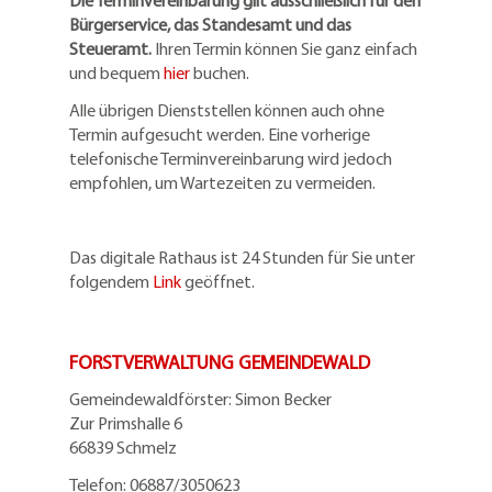
Die Terminvereinbarung gilt ausschließlich für den
Bürgerservice, das Standesamt und das
Steueramt.
Ihren Termin können Sie ganz einfach
und bequem
hier
buchen.
Alle übrigen Dienststellen können auch ohne
Termin aufgesucht werden. Eine vorherige
telefonische Terminvereinbarung wird jedoch
empfohlen, um Wartezeiten zu vermeiden.
Das digitale Rathaus ist 24 Stunden für Sie unter
folgendem
Link
geöffnet.
FORSTVERWALTUNG GEMEINDEWALD
Gemeindewaldförster: Simon Becker
Zur Primshalle 6
66839 Schmelz
Telefo
n:
06887/3050623