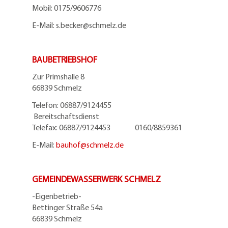
Mobil:
0175/9606776
E-Mail: s.becker@schmelz.de
BAUBETRIEBSHOF
Zur Primshalle 8
66839 Schmelz
Telefon: 06887/9124455
Bereitschaftsdienst
Telefax: 06887/9124453 0160/8859361
E-Mail:
bauhof@
schmelz.de
GEMEINDEWASSERWERK SCHMELZ
-Eigenbetrieb-
Bettinger Straße 54a
66839 Schmelz