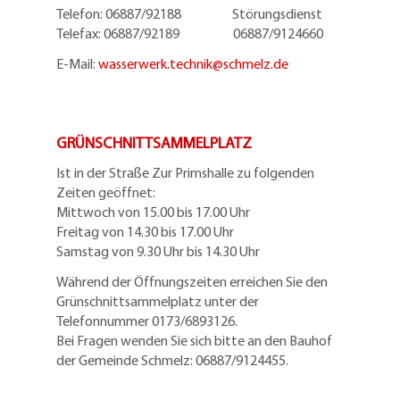
Telefon: 06887/92188 Störungsdienst
Telefax: 06887/92189 06887/9124660
E-Mail:
wasserwerk.technik@
schmelz.de
GRÜNSCHNITTSAMMELPLATZ
Ist in der Straße Zur Primshalle zu folgenden
Zeiten geöffnet:
Mittwoch von 15.00 bis 17.00 Uhr
Freitag von 14.30 bis 17.00 Uhr
Samstag von 9.30 Uhr bis 14.30 Uhr
Während der Öffnungszeiten erreichen Sie den
Grünschnittsammelplatz unter der
Telefonnummer 0173/6893126.
Bei Fragen wenden Sie sich bitte an den Bauhof
der Gemeinde Schmelz: 06887/9124455.