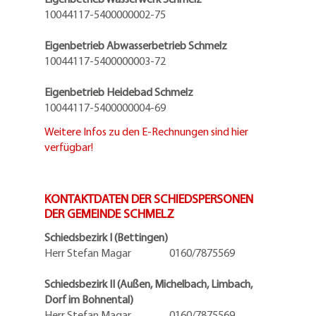
10044117-5400000002-75
Eigenbetrieb Abwasserbetrieb Schmelz
10044117-5400000003-72
Eigenbetrieb Heidebad Schmelz
10044117-5400000004-69
Weitere Infos zu den E-Rechnungen sind hier
verfügbar!
KONTAKTDATEN DER SCHIEDSPERSONEN
DER GEMEINDE SCHMELZ
Schiedsbezirk I (Bettingen)
Herr Stefan Magar 0160/7875569
Schiedsbezirk II (Außen, Michelbach, Limbach,
Dorf im Bohnental)
Herr Stefan Magar 0160/7875569