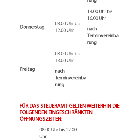
rung
14.00 Uhr bis
16.00 Uhr
08.00 Uhr bis
Donnerstag
nach
12.00 Uhr
Terminvereinba
rung
08.00 Uhr bis
13.00 Uhr
Freitag
nach
Terminvereinba
rung
FÜR DAS STEUERAMT GELTEN WEITERHIN DIE
FOLGENDEN EINGESCHRÄNKTEN
ÖFFNUNGSZEITEN:
08.00 Uhr bis 12.00
Uhr