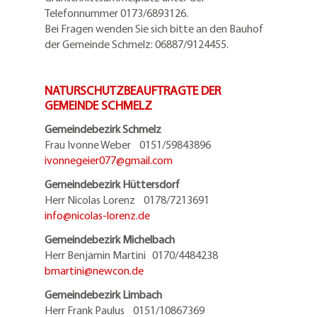
Telefonnummer 0173/6893126.
Bei Fragen wenden Sie sich bitte an den Bauhof
der Gemeinde Schmelz: 06887/9124455.
NATURSCHUTZBEAUFTRAGTE DER
GEMEINDE SCHMELZ
Gemeindebezirk Schmelz
Frau Ivonne Weber 0151/59843896
ivonnegeier077@
gmail.com
Gemeindebezirk Hüttersdorf
Herr Nicolas Lorenz 0178/7213691
info@
nicolas-lorenz.de
Gemeindebezirk Michelbach
Herr Benjamin Martini 0170/4484238
bmartini@
newcon.de
Gemeindebezirk Limbach
Herr Frank Paulus 0151/10867369