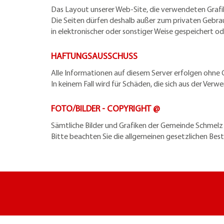
Das Layout unserer Web-Site, die verwendeten Grafik
Die Seiten dürfen deshalb außer zum privaten Gebra
in elektronischer oder sonstiger Weise gespeichert 
HAFTUNGSAUSSCHUSS
Alle Informationen auf diesem Server erfolgen ohne G
In keinem Fall wird für Schäden, die sich aus der 
FOTO/BILDER - COPYRIGHT @
Sämtliche Bilder und Grafiken der Gemeinde Schmel
Bitte beachten Sie die allgemeinen gesetzlichen Be