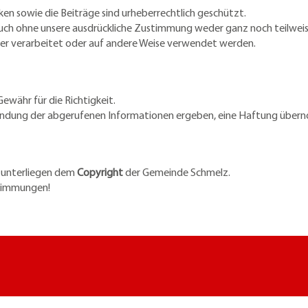
en sowie die Beiträge sind urheberrechtlich geschützt.
uch ohne unsere ausdrückliche Zustimmung weder ganz noch teilweis
oder verarbeitet oder auf andere Weise verwendet werden.
ewähr für die Richtigkeit.
Verwendung der abgerufenen Informationen ergeben, eine Haftung übe
z unterliegen dem
Copyright
der Gemeinde Schmelz.
stimmungen!