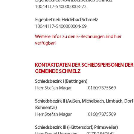
10044117-5400000003-72
Eigenbetrieb Heidebad Schmelz
10044117-5400000004-69
Weitere Infos zu den E-Rechnungen sind hier
verfügbar!
KONTAKTDATEN DER SCHIEDSPERSONEN DER
GEMEINDE SCHMELZ
Schiedsbezirk I (Bettingen)
Herr Stefan Magar 0160/7875569
Schiedsbezirk II (Außen, Michelbach, Limbach, Dorf
Bohnental)
Herr Stefan Magar 0160/7875569
Schiedsbezirk III (Hüttersdorf, Primsweiler)
Herr Daniel Herrmann
0175/1560541