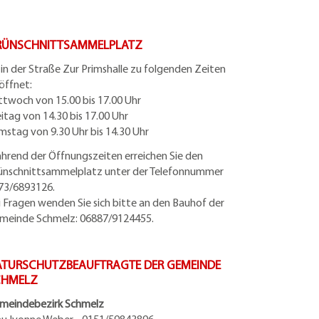
RÜNSCHNITTSAMMELPLATZ
t in der Straße Zur Primshalle zu folgenden Zeiten
öffnet:
ttwoch von 15.00 bis 17.00 Uhr
eitag von 14.30 bis 17.00 Uhr
mstag von 9.30 Uhr bis 14.30 Uhr
hrend der Öffnungszeiten erreichen Sie den
ünschnittsammelplatz unter der Telefonnummer
73/6893126.
i Fragen wenden Sie sich bitte an den Bauhof der
meinde Schmelz: 06887/9124455.
TURSCHUTZBEAUFTRAGTE DER GEMEINDE
CHMELZ
meindebezirk Schmelz