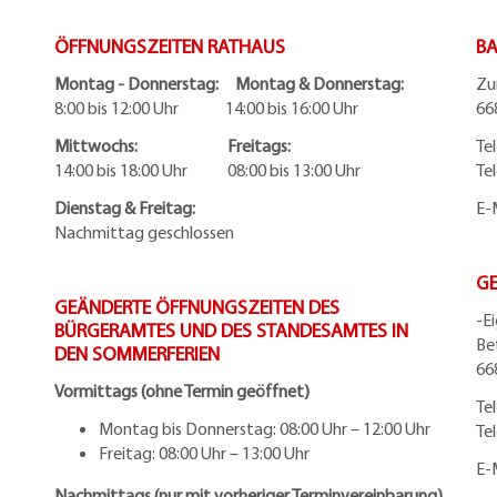
ÖFFNUNGSZEITEN RATHAUS
BA
Montag - Donnerstag: Montag & Donnerstag:
Zu
8:00 bis 12:00 Uhr 14:00 bis 16:00 Uhr
66
Mittwochs: Freitags:
Te
14:00 bis 18:00 Uhr 08:00 bis 13:00 Uhr
Te
Dienstag & Freitag:
E-
Nachmittag geschlossen
G
GEÄNDERTE ÖFFNUNGSZEITEN DES
-E
BÜRGERAMTES UND DES STANDESAMTES IN
Be
DEN SOMMERFERIEN
66
Vormittags (ohne Termin geöffnet)
Te
Montag bis Donnerstag: 08:00 Uhr – 12:00 Uhr
Te
Freitag: 08:00 Uhr – 13:00 Uhr
E-
Nachmittags (nur mit vorheriger Terminvereinbarung)