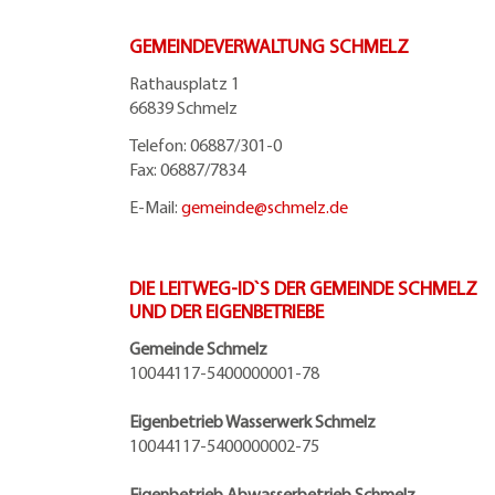
GEMEINDEVERWALTUNG SCHMELZ
Rathausplatz 1
66839 Schmelz
Telefon: 06887/301-0
Fax: 06887/7834
E-Mail:
gemeinde@
schmelz.de
DIE LEITWEG-ID`S DER GEMEINDE SCHMELZ
UND DER EIGENBETRIEBE
Gemeinde Schmelz
10044117-5400000001-78
Eigenbetrieb Wasserwerk Schmelz
10044117-5400000002-75
Eigenbetrieb Abwasserbetrieb Schmelz