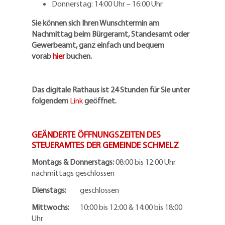
Donnerstag: 14:00 Uhr – 16:00 Uhr
Sie können sich Ihren Wunschtermin am
Nachmittag beim Bürgeramt, Standesamt oder
Gewerbeamt, ganz einfach und bequem
vorab
hier
buchen.
Das digitale Rathaus ist 24 Stunden für Sie unter
folgendem
Link
geöffnet.
GEÄNDERTE ÖFFNUNGSZEITEN DES
STEUERAMTES DER GEMEINDE SCHMELZ
Montags & Donnerstags:
08:00 bis 12:00 Uhr
nachmittags geschlossen
Dienstags:
geschlossen
Mittwochs:
10:00 bis 12:00 & 14:00 bis 18:00
Uhr