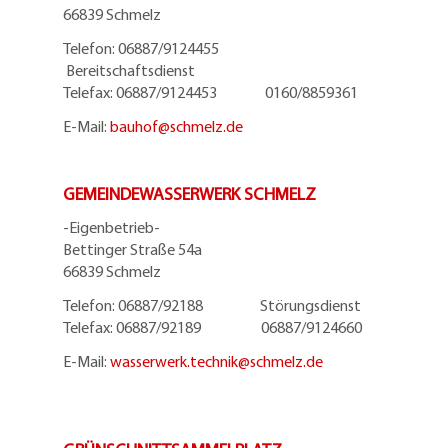
66839 Schmelz
Telefon: 06887/9124455
Bereitschaftsdienst
Telefax: 06887/9124453 0160/8859361
E-Mail:
bauhof@
schmelz.de
GEMEINDEWASSERWERK SCHMELZ
-Eigenbetrieb-
Bettinger Straße 54a
66839 Schmelz
Telefon: 06887/92188 Störungsdienst
Telefax: 06887/92189 06887/9124660
E-Mail:
wasserwerk.technik@
schmelz.de