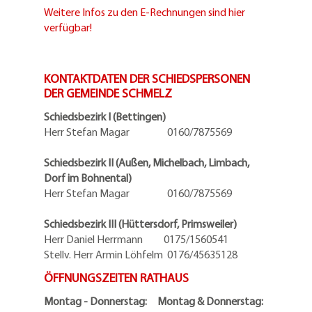
Weitere Infos zu den E-Rechnungen sind hier
verfügbar!
KONTAKTDATEN DER SCHIEDSPERSONEN
DER GEMEINDE SCHMELZ
Schiedsbezirk I (Bettingen)
Herr Stefan Magar 0160/7875569
Schiedsbezirk II (Außen, Michelbach, Limbach,
Dorf im Bohnental)
Herr Stefan Magar 0160/7875569
Schiedsbezirk III (Hüttersdorf, Primsweiler)
Herr Daniel Herrmann
0175/1560541
Stellv. Herr Armin Löhfelm 0176/45635128
ÖFFNUNGSZEITEN RATHAUS
Montag - Donnerstag: Montag & Donnerstag: