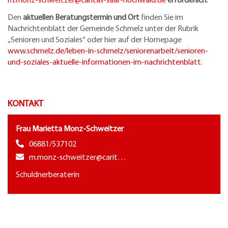
Den
aktuellen Beratungstermin und Ort
finden Sie im
Nachrichtenblatt der Gemeinde Schmelz unter der Rubrik
„Senioren und Soziales“ oder hier auf der Homepage
www.schmelz.de/leben-in-schmelz/seniorenarbeit/senioren-
und-soziales-aktuelle-informationen-im-nachrichtenblatt
.
KONTAKT
Frau Marietta Monz-Schweitzer
06881/537102
m.monz-schweitzer@carit…
Schuldnerberaterin