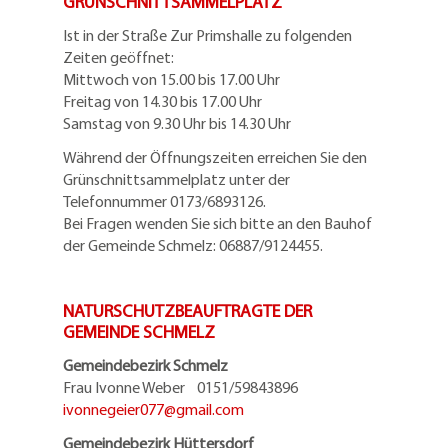
GRÜNSCHNITTSAMMELPLATZ
Ist in der Straße Zur Primshalle zu folgenden
Zeiten geöffnet:
Mittwoch von 15.00 bis 17.00 Uhr
Freitag von 14.30 bis 17.00 Uhr
Samstag von 9.30 Uhr bis 14.30 Uhr
Während der Öffnungszeiten erreichen Sie den
Grünschnittsammelplatz unter der
Telefonnummer 0173/6893126.
Bei Fragen wenden Sie sich bitte an den Bauhof
der Gemeinde Schmelz: 06887/9124455.
NATURSCHUTZBEAUFTRAGTE DER
GEMEINDE SCHMELZ
Gemeindebezirk Schmelz
Frau Ivonne Weber 0151/59843896
ivonnegeier077@
gmail.com
Gemeindebezirk Hüttersdorf