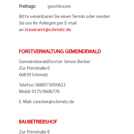
Freitags:
geschlossen
Bitte vereinbaren Sie einen Termin oder senden
Sie uns Ihr Anliegen per E-mail
an
steueramt@schmelz.de
.
FORSTVERWALTUNG GEMEINDEWALD
Gemeindewaldförster: Simon Becker
Zur Primshalle 6
66839 Schmelz
Telefo
n:
06887/3050623
Mobil:
0175/9606776
E-Mail: s.becker@schmelz.de
BAUBETRIEBSHOF
Zur Primshalle 8