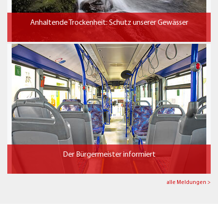
Anhaltende Trockenheit: Schutz unserer Gewässer
Der Bürgermeister informiert
alle Meldungen >