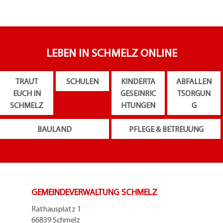
LEBEN IN SCHMELZ ONLINE
TRAUT
SCHULEN
KINDERTA
ABFALLEN
EUCH IN
GESEINRIC
TSORGUN
SCHMELZ
HTUNGEN
G
BAULAND
PFLEGE & BETREUUNG
GEMEINDEVERWALTUNG SCHMELZ
Rathausplatz 1
66839 Schmelz