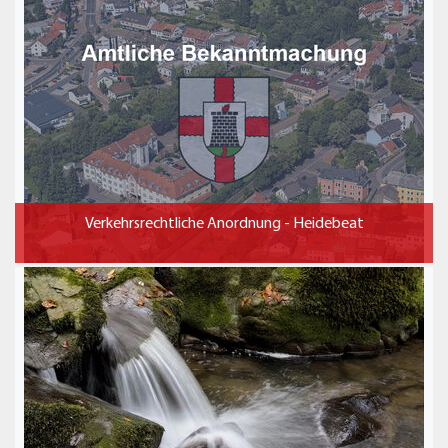
Verkehrsrechtliche Anordnung - Heidebeat