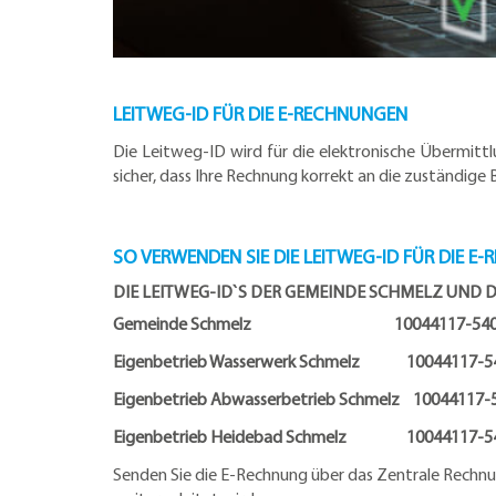
LEITWEG-ID FÜR DIE E-RECHNUNGEN
Die Leitweg-ID wird für die elektronische Übermitt
sicher, dass Ihre Rechnung korrekt an die zuständige 
SO VERWENDEN SIE DIE LEITWEG-ID FÜR DIE E
DIE LEITWEG-ID`S DER GEMEINDE SCHMELZ UND D
Gemeinde Schmelz 10044117-54000
Eigenbetrieb Wasserwerk Schmelz 10044117-5
Eigenbetrieb Abwasserbetrieb Schmelz 10044117-
Eigenbetrieb Heidebad Schmelz 10044117-54
Senden Sie die E-Rechnung über das Zentrale Rechnun