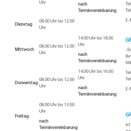
Uhr
Te
nach
Te
Terminvereinbarung
E-
08.00 Uhr bis 12.00
Dienstag
Uhr
14.00 Uhr bis 18.00
G
Uhr
08.00 Uhr bis 12.00
Mittwoch
-E
Uhr
nach
Be
Terminvereinbarung
66
14.00 Uhr bis 16.00
Te
Uhr
Te
08.00 Uhr bis 12.00
Donnerstag
Uhr
nach
E-
Terminvereinbarung
08.00 Uhr bis 13.00
Uhr
G
Freitag
nach
Is
Terminvereinbarung
ge