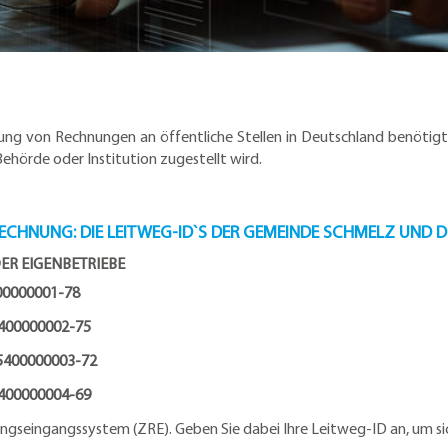
lung von Rechnungen an öffentliche Stellen in Deutschland benötigt
Behörde oder Institution zugestellt wird.
-RECHNUNG: DIE LEITWEG-ID`S DER GEMEINDE SCHMELZ UND D
ER EIGENBETRIEBE
00001-78
400000002-75
5400000003-72
00000004-69
gseingangssystem (ZRE). Geben Sie dabei Ihre Leitweg-ID an, um siche