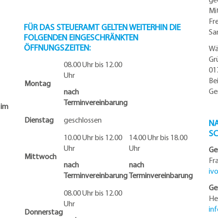
Mi
Fr
FÜR DAS STEUERAMT GELTEN WEITERHIN DIE
Sa
FOLGENDEN EINGESCHRÄNKTEN
ÖFFNUNGSZEITEN:
Wä
Gr
08.00 Uhr bis 12.00
01
Uhr
Be
Montag
Ge
nach
Terminvereinbarung
 im
Dienstag
geschlossen
NA
S
10.00 Uhr bis 12.00
14.00 Uhr bis 18.00
Uhr
Uhr
Ge
Mittwoch
Fr
nach
nach
iv
Terminvereinbarung
Terminvereinbarung
Ge
08.00 Uhr bis 12.00
He
Uhr
in
Donnerstag