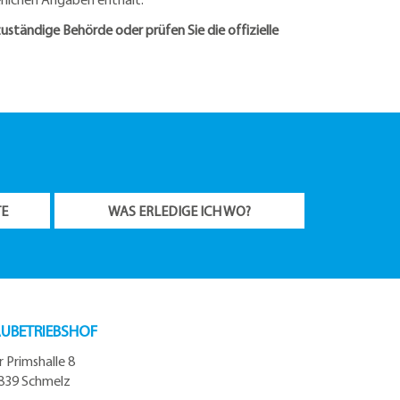
ständige Behörde oder prüfen Sie die offizielle
TE
WAS ERLEDIGE ICH WO?
UBETRIEBSHOF
r Primshalle 8
839 Schmelz