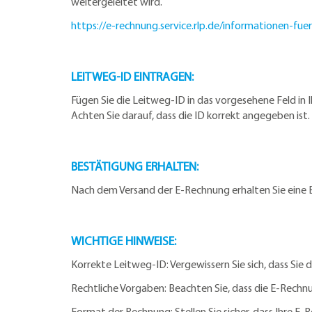
weitergeleitet wird.
https://e-rechnung.service.rlp.de/informationen-fuer
LEITWEG-ID EINTRAGEN:
Fügen Sie die Leitweg-ID in das vorgesehene Feld in
Achten Sie darauf, dass die ID korrekt angegeben ist.
BESTÄTIGUNG ERHALTEN:
Nach dem Versand der E-Rechnung erhalten Sie eine 
WICHTIGE HINWEISE:
Korrekte Leitweg-ID: Vergewissern Sie sich, dass Si
Rechtliche Vorgaben: Beachten Sie, dass die E-Rechnu
Format der Rechnung: Stellen Sie sicher, dass Ihre E