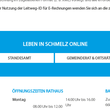
 Nutzung der Leitweg-ID für E-Rechnungen wenden Sie sich an die zu
LEBEN IN SCHMELZ ONLINE
STANDESAMT
GEMEINDERAT & ORTSRÄ
ÖFFNUNGSZEITEN RATHAUS
BA
Zu
Montag
14.00 Uhr bis 16.00
66
Uhr
08.00 Uhr bis 12.00