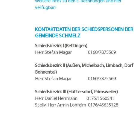
Weitere Infos zu den E-Rechnungen sind hier
verfügbar!
KONTAKTDATEN DER SCHIEDSPERSONEN DER
GEMEINDE SCHMELZ
Schiedsbezirk I (Bettingen)
Herr Stefan Magar 0160/7875569
Schiedsbezirk II (Außen, Michelbach, Limbach, Dorf
Bohnental)
Herr Stefan Magar 0160/7875569
Schiedsbezirk III (Hüttersdorf, Primsweiler)
Herr Daniel Herrmann
0175/1560541
Stellv. Herr Armin Löhfelm 0176/45635128