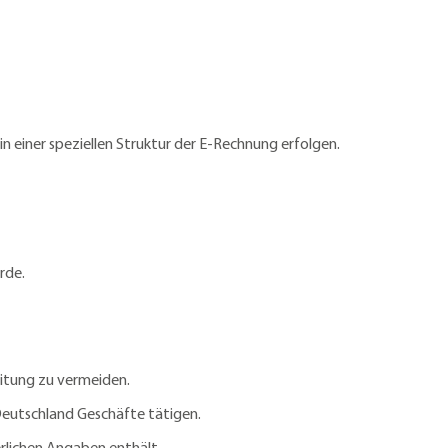
 einer speziellen Struktur der E-Rechnung erfolgen.
rde.
eitung zu vermeiden.
 Deutschland Geschäfte tätigen.
erlichen Angaben enthält.