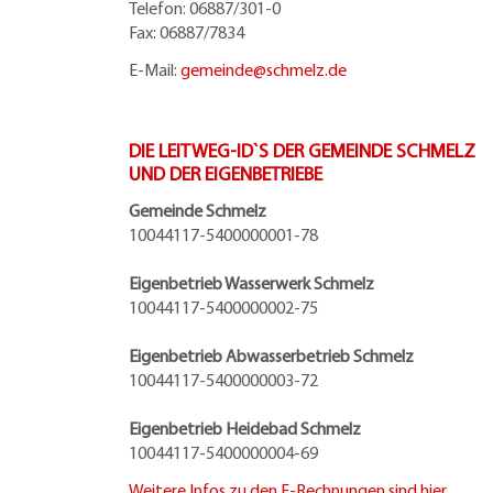
Telefon: 06887/301-0
Fax: 06887/7834
E-Mail:
gemeinde@
schmelz.de
DIE LEITWEG-ID`S DER GEMEINDE SCHMELZ
UND DER EIGENBETRIEBE
Gemeinde Schmelz
10044117-5400000001-78
Eigenbetrieb Wasserwerk Schmelz
10044117-5400000002-75
Eigenbetrieb Abwasserbetrieb Schmelz
10044117-5400000003-72
Eigenbetrieb Heidebad Schmelz
10044117-5400000004-69
Weitere Infos zu den E-Rechnungen sind hier