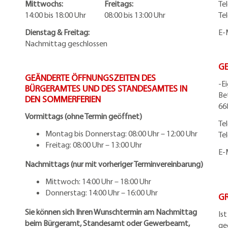
Mittwochs: Freitags:
Te
14:00 bis 18:00 Uhr 08:00 bis 13:00 Uhr
Te
Dienstag & Freitag:
E-
Nachmittag geschlossen
G
GEÄNDERTE ÖFFNUNGSZEITEN DES
-E
BÜRGERAMTES UND DES STANDESAMTES IN
Be
DEN SOMMERFERIEN
66
Vormittags (ohne Termin geöffnet)
Te
Montag bis Donnerstag: 08:00 Uhr – 12:00 Uhr
Te
Freitag: 08:00 Uhr – 13:00 Uhr
E-
Nachmittags (nur mit vorheriger Terminvereinbarung)
Mittwoch: 14:00 Uhr – 18:00 Uhr
Donnerstag: 14:00 Uhr – 16:00 Uhr
G
Sie können sich Ihren Wunschtermin am Nachmittag
Is
beim Bürgeramt, Standesamt oder Gewerbeamt,
ge