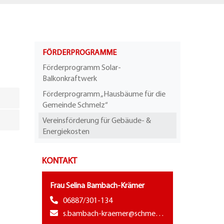
FÖRDERPROGRAMME
Förderprogramm Solar-
Balkonkraftwerk
Förderprogramm „Hausbäume für die
Gemeinde Schmelz“
Vereinsförderung für Gebäude- &
Energiekosten
KONTAKT
Frau Selina Bambach-Krämer
06887/301-134
s.bambach-kraemer@schme…