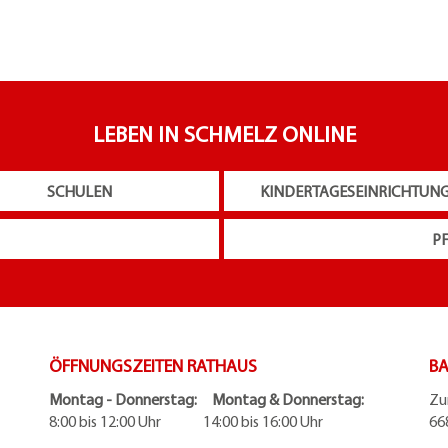
LEBEN IN SCHMELZ ONLINE
SCHULEN
KINDERTAGESEINRICHTUN
P
ÖFFNUNGSZEITEN RATHAUS
BA
Montag - Donnerstag: Montag & Donnerstag:
Zu
8:00 bis 12:00 Uhr 14:00 bis 16:00 Uhr
66