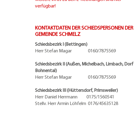
verfügbar!
KONTAKTDATEN DER SCHIEDSPERSONEN DER
GEMEINDE SCHMELZ
Schiedsbezirk I (Bettingen)
Herr Stefan Magar 0160/7875569
Schiedsbezirk II (Außen, Michelbach, Limbach, Dorf
Bohnental)
Herr Stefan Magar 0160/7875569
Schiedsbezirk III (Hüttersdorf, Primsweiler)
Herr Daniel Herrmann
0175/1560541
Stellv. Herr Armin Löhfelm 0176/45635128