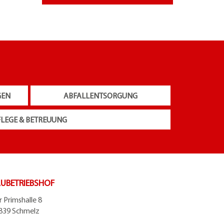
GEN
ABFALLENTSORGUNG
FLEGE & BETREUUNG
UBETRIEBSHOF
r Primshalle 8
839 Schmelz