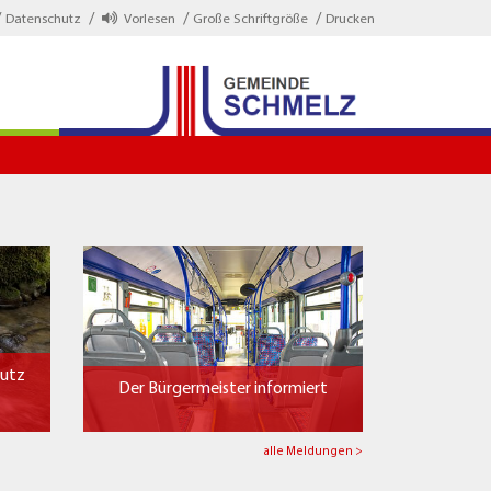
Datenschutz
Vorlesen
Große Schriftgröße
Drucken
hutz
Der Bürgermeister informiert
alle Meldungen >