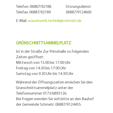
Telefon: 06887/92188 Störungsdienst
Telefax: 06887/92189 06887/9124660
E-Mail:
wasserwerk.technik@
schmelz.de
GRÜNSCHNITTSAMMELPLATZ
Ist in der Straße Zur Primshalle zu folgenden
Zeiten geöffnet:
Mittwoch von 15.00 bis 17.00 Uhr
Freitag von 14.30 bis 17.00 Uhr
Samstag von 9.30 Uhr bis 14.30 Uhr
Während der Öffnungszeiten erreichen Sie den
Grünschnittsammelplatz unter der
Telefonnummer 0173/6893126.
Bei Fragen wenden Sie sich bitte an den Bauhof
der Gemeinde Schmelz: 06887/9124455.