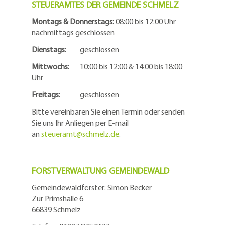
STEUERAMTES DER GEMEINDE SCHMELZ
Montags & Donnerstags:
08:00 bis 12:00 Uhr
nachmittags geschlossen
Dienstags:
geschlossen
Mittwochs:
10:00 bis 12:00 & 14:00 bis 18:00
Uhr
Freitags:
geschlossen
Bitte vereinbaren Sie einen Termin oder senden
Sie uns Ihr Anliegen per E-mail
an
steueramt@schmelz.de
.
FORSTVERWALTUNG GEMEINDEWALD
Gemeindewaldförster: Simon Becker
Zur Primshalle 6
66839 Schmelz