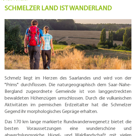
SCHMELZER LAND IST WANDERLAND
Schmelz liegt im Herzen des Saarlandes und wird von der
"Prims" durchflossen. Die naturgeographisch dem Saar-Nahe-
Bergland zugeordnete Gemeinde ist von langgestreckten
bewaldeten Höhenzügen umschlossen. Durch die vulkanischen
Aktivitäten im permischen Erdzeitalter hat die Schmelzer
Gegend ihr morphologisches Gepräge erhalten.
Das 170 km lange markierte Rundwanderwegenetz bietet die
besten Voraussetzungen eine wunderschöne und
abwechslungsreiche Hügel- und Waldlandschaft mit vielen