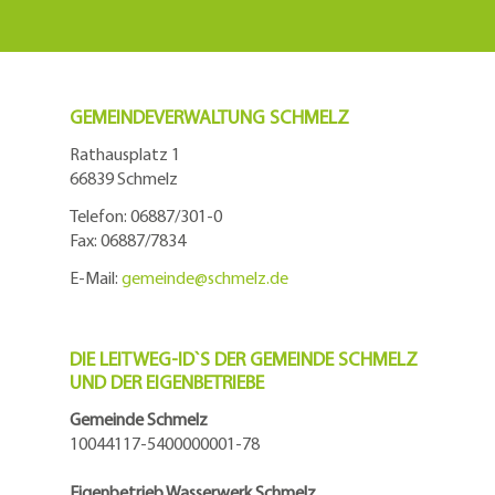
GEMEINDEVERWALTUNG SCHMELZ
Rathausplatz 1
66839 Schmelz
Telefon: 06887/301-0
Fax: 06887/7834
E-Mail:
gemeinde@
schmelz.de
DIE LEITWEG-ID`S DER GEMEINDE SCHMELZ
UND DER EIGENBETRIEBE
Gemeinde Schmelz
10044117-5400000001-78
Eigenbetrieb Wasserwerk Schmelz