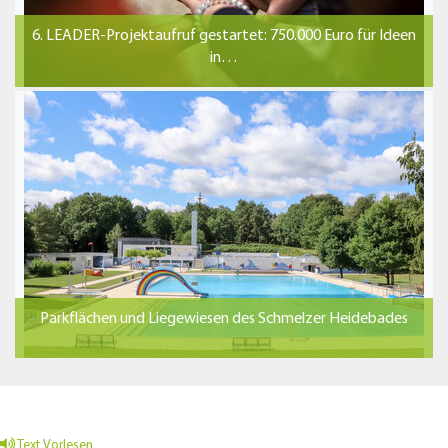
6. LEADER-Projektaufruf gestartet: 750.000 Euro für Ideen
in…
Parkflächen und Liegewiesen des Schmelzer Heidebades
Text Vorlesen