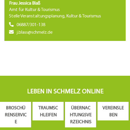
Frau Jessica Blaß
Amt für Kultur & Tourismus
Stelle Veranstaltungsplanung, Kultur & Tourismus
06887/301-138
j.blass@schmelz.de
LEBEN IN SCHMELZ ONLINE
BROSCHÜ
TRAUMSC
ÜBERNAC
VEREINSLE
RENSERVIC
HLEIFEN
HTUNGSVE
BEN
E
RZEICHNIS