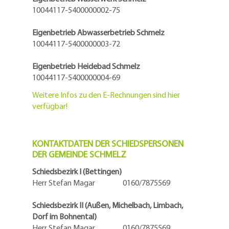
10044117-5400000002-75
Eigenbetrieb Abwasserbetrieb Schmelz
10044117-5400000003-72
Eigenbetrieb Heidebad Schmelz
10044117-5400000004-69
Weitere Infos zu den E-Rechnungen sind hier
verfügbar!
KONTAKTDATEN DER SCHIEDSPERSONEN
DER GEMEINDE SCHMELZ
Schiedsbezirk I (Bettingen)
Herr Stefan Magar 0160/7875569
Schiedsbezirk II (Außen, Michelbach, Limbach,
Dorf im Bohnental)
Herr Stefan Magar 0160/7875569