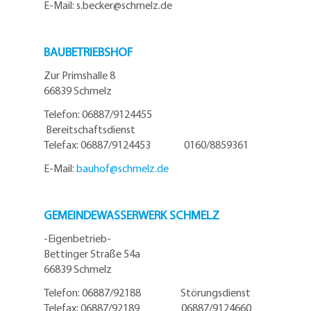
E-Mail: s.becker@schmelz.de
BAUBETRIEBSHOF
Zur Primshalle 8
66839 Schmelz
Telefon: 06887/9124455
Bereitschaftsdienst
Telefax: 06887/9124453 0160/8859361
E-Mail:
bauhof@
schmelz.de
GEMEINDEWASSERWERK SCHMELZ
-Eigenbetrieb-
Bettinger Straße 54a
66839 Schmelz
Telefon: 06887/92188 Störungsdienst
Telefax: 06887/92189 06887/9124660