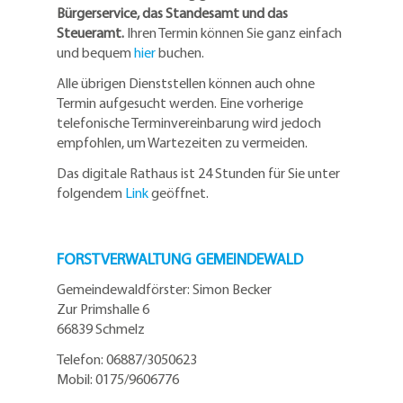
Bürgerservice, das Standesamt und das
Steueramt.
Ihren Termin können Sie ganz einfach
und bequem
hier
buchen.
Alle übrigen Dienststellen können auch ohne
Termin aufgesucht werden. Eine vorherige
telefonische Terminvereinbarung wird jedoch
empfohlen, um Wartezeiten zu vermeiden.
Das digitale Rathaus ist 24 Stunden für Sie unter
folgendem
Link
geöffnet.
FORSTVERWALTUNG GEMEINDEWALD
Gemeindewaldförster: Simon Becker
Zur Primshalle 6
66839 Schmelz
Telefo
n:
06887/3050623
Mobil:
0175/9606776