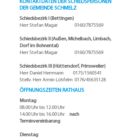
KONTAKTDATEN DER SCHIEDSPERSONEN
DER GEMEINDE SCHMELZ
Schiedsbezirk I (Bettingen)
Herr Stefan Magar 0160/7875569
Schiedsbezirk II (Außen, Michelbach, Limbach,
Dorf im Bohnental)
Herr Stefan Magar 0160/7875569
Schiedsbezirk III (Hüttersdorf, Primsweiler)
Herr Daniel Herrmann
0175/1560541
Stellv. Herr Armin Löhfelm 0176/45635128
ÖFFNUNGSZEITEN RATHAUS
Montag
08.00 Uhr bis 12.00 Uhr
14.00 Uhr bis 16.00 Uhr
nach
Terminvereinbarung
Dienstag