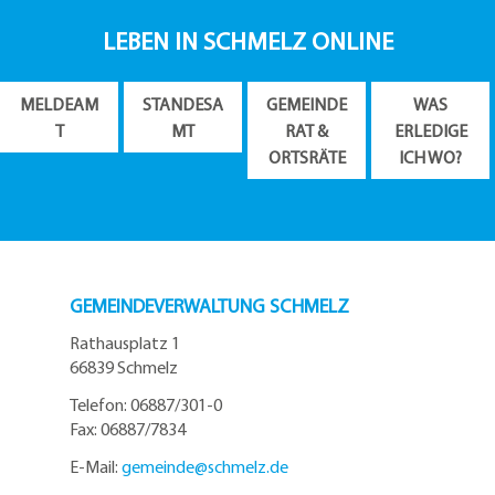
LEBEN IN SCHMELZ ONLINE
MELDEAM
STANDESA
GEMEINDE
WAS
T
MT
RAT &
ERLEDIGE
ORTSRÄTE
ICH WO?
GEMEINDEVERWALTUNG SCHMELZ
Rathausplatz 1
66839 Schmelz
Telefon: 06887/301-0
Fax: 06887/7834
E-Mail:
gemeinde@
schmelz.de