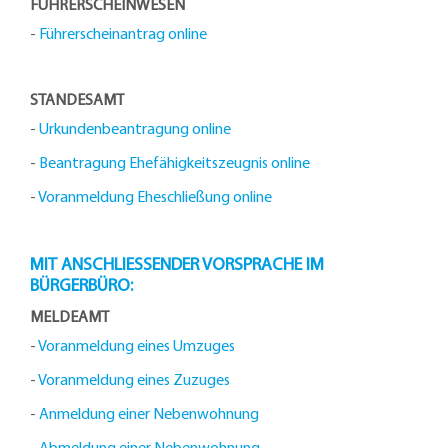
FÜHRERSCHEINWESEN
-
Führerscheinantrag online
STANDESAMT
-
Urkundenbeantragung online
-
Beantragung Ehefähigkeitszeugnis online
-
Voranmeldung Eheschließung online
MIT ANSCHLIESSENDER VORSPRACHE IM B
ÜRGERBÜRO:
MELDEAMT
-
Voranmeldung eines Umzuges
-
Voranmeldung eines Zuzuges
-
Anmeldung einer Nebenwohnung
-
Abmeldung einer Nebenwohnung