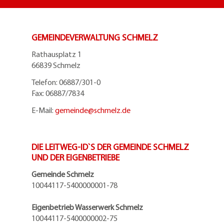
GEMEINDEVERWALTUNG SCHMELZ
Rathausplatz 1
66839 Schmelz
Telefon: 06887/301-0
Fax: 06887/7834
E-Mail:
gemeinde@
schmelz.de
DIE LEITWEG-ID`S DER GEMEINDE SCHMELZ
UND DER EIGENBETRIEBE
Gemeinde Schmelz
10044117-5400000001-78
Eigenbetrieb Wasserwerk Schmelz
10044117-5400000002-75