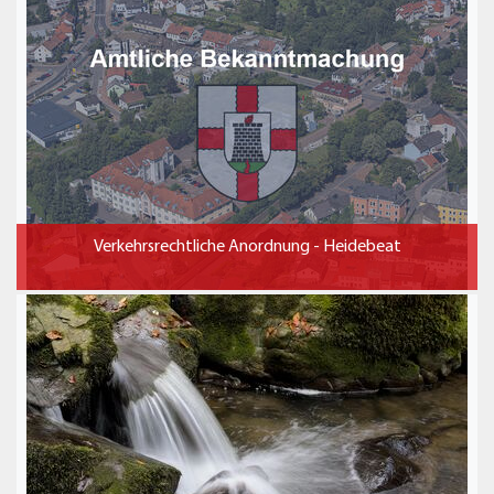
Verkehrsrechtliche Anordnung - Heidebeat