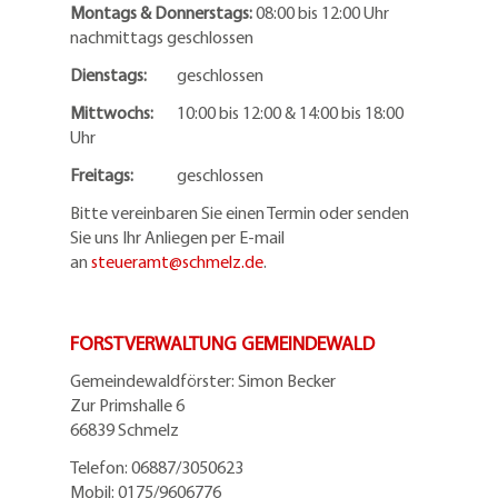
Montags & Donnerstags:
08:00 bis 12:00 Uhr
nachmittags geschlossen
Dienstags:
geschlossen
Mittwochs:
10:00 bis 12:00 & 14:00 bis 18:00
Uhr
Freitags:
geschlossen
Bitte vereinbaren Sie einen Termin oder senden
Sie uns Ihr Anliegen per E-mail
an
steueramt@schmelz.de
.
FORSTVERWALTUNG GEMEINDEWALD
Gemeindewaldförster: Simon Becker
Zur Primshalle 6
66839 Schmelz
Telefo
n:
06887/3050623
Mobil:
0175/9606776