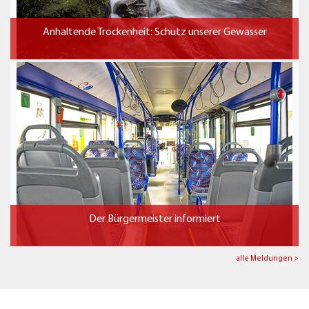
Anhaltende Trockenheit: Schutz unserer Gewässer
Der Bürgermeister informiert
alle Meldungen >