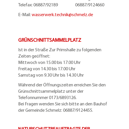
Telefax: 06887/92189 06887/9124660
E-Mail:
wasserwerk.technik@
schmelz.de
GRÜNSCHNITTSAMMELPLATZ
Ist in der Straße Zur Primshalle zu folgenden
Zeiten geöffnet:
Mittwoch von 15.00 bis 17.00 Uhr
Freitag von 14.30 bis 17.00 Uhr
Samstag von 9.30 Uhr bis 14.30 Uhr
Während der Öffnungszeiten erreichen Sie den
Grünschnittsammelplatz unter der
Telefonnummer 0173/6893126.
Bei Fragen wenden Sie sich bitte an den Bauhof
der Gemeinde Schmelz: 06887/9124455.
NATURSCHUTZBEAUFTRAGTE DER