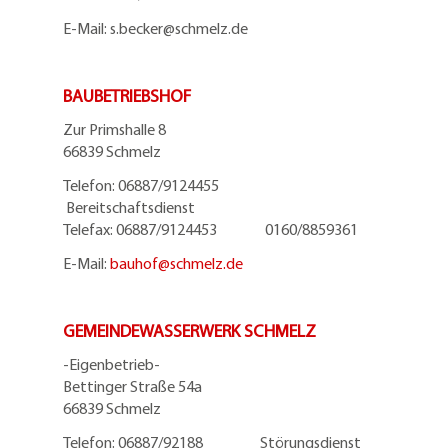
E-Mail: s.becker@schmelz.de
BAUBETRIEBSHOF
Zur Primshalle 8
66839 Schmelz
Telefon: 06887/9124455
Bereitschaftsdienst
Telefax: 06887/9124453 0160/8859361
E-Mail:
bauhof@
schmelz.de
GEMEINDEWASSERWERK SCHMELZ
-Eigenbetrieb-
Bettinger Straße 54a
66839 Schmelz
Telefon: 06887/92188 Störungsdienst