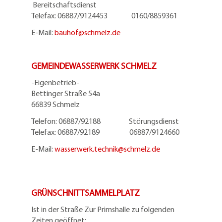
Bereitschaftsdienst
Telefax: 06887/9124453 0160/8859361
E-Mail:
bauhof@
schmelz.de
GEMEINDEWASSERWERK SCHMELZ
-Eigenbetrieb-
Bettinger Straße 54a
66839 Schmelz
Telefon: 06887/92188 Störungsdienst
Telefax: 06887/92189 06887/9124660
E-Mail:
wasserwerk.technik@
schmelz.de
GRÜNSCHNITTSAMMELPLATZ
Ist in der Straße Zur Primshalle zu folgenden
Zeiten geöffnet: