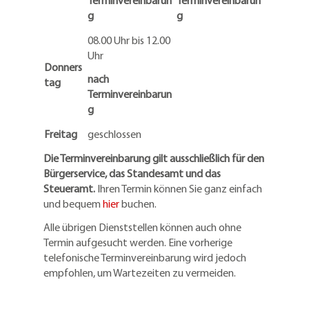
Terminvereinbarun
Terminvereinbarun
g
g
08.00 Uhr bis 12.00
Uhr
Donners
nach
tag
Terminvereinbarun
g
Freitag
geschlossen
Die Terminvereinbarung gilt ausschließlich für den
Bürgerservice, das Standesamt und das
Steueramt.
Ihren Termin können Sie ganz einfach
und bequem
hier
buchen.
Alle übrigen Dienststellen können auch ohne
Termin aufgesucht werden. Eine vorherige
telefonische Terminvereinbarung wird jedoch
empfohlen, um Wartezeiten zu vermeiden.