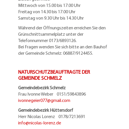
Mittwoch von 15.00 bis 17.00 Uhr
Freitag von 14.30 bis 17.00 Uhr
Samstag von 9.30 Uhr bis 14.30 Uhr
Während der Öffnungszeiten erreichen Sie den
Grünschnittsammelplatz unter der
Telefonnummer 0173/6893126.
Bei Fragen wenden Sie sich bitte an den Bauhof
der Gemeinde Schmelz: 06887/9124455.
NATURSCHUTZBEAUFTRAGTE DER
GEMEINDE SCHMELZ
Gemeindebezirk Schmelz
Frau Ivonne Weber 0151/59843896
ivonnegeier077@
gmail.com
Gemeindebezirk Hüttersdorf
Herr Nicolas Lorenz 0178/7213691
info@
nicolas-lorenz.de