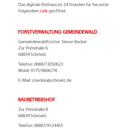
Das digitale Rathaus ist 24 Stunden für Sie unter
folgendem
Link
geöffnet.
FORSTVERWALTUNG GEMEINDEWALD
Gemeindewaldförster: Simon Becker
Zur Primshalle 6
66839 Schmelz
Telefo
n:
06887/3050623
Mobil:
0175/9606776
E-Mail: s.becker@schmelz.de
BAUBETRIEBSHOF
Zur Primshalle 8
66839 Schmelz
Telefon: 06887/9124455