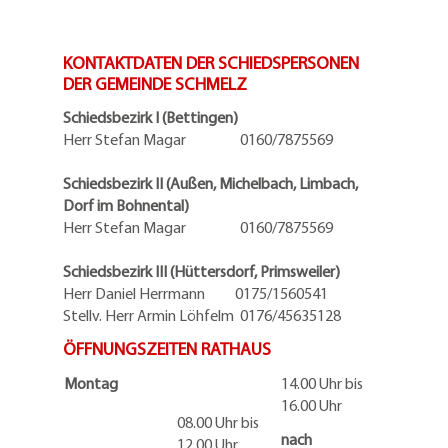
KONTAKTDATEN DER SCHIEDSPERSONEN
DER GEMEINDE SCHMELZ
Schiedsbezirk I (Bettingen)
Herr Stefan Magar 0160/7875569
Schiedsbezirk II (Außen, Michelbach, Limbach,
Dorf im Bohnental)
Herr Stefan Magar 0160/7875569
Schiedsbezirk III (Hüttersdorf, Primsweiler)
Herr Daniel Herrmann
0175/1560541
Stellv. Herr Armin Löhfelm 0176/45635128
ÖFFNUNGSZEITEN RATHAUS
Montag
14.00 Uhr bis
16.00 Uhr
08.00 Uhr bis
nach
12.00 Uhr