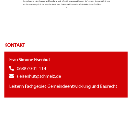
KONTAKT
Frau Simone Eisenhut
06887/301-114
s.eisenhut@schmelz.de
Leiterin Fachgebiet Gemeindeentwicklung und Baurecht