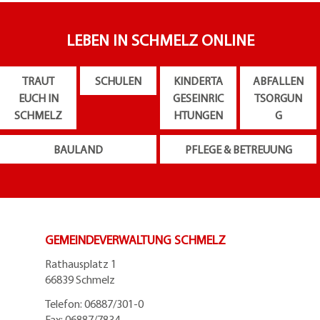
LEBEN IN SCHMELZ ONLINE
TRAUT
SCHULEN
KINDERTA
ABFALLEN
EUCH IN
GESEINRIC
TSORGUN
SCHMELZ
HTUNGEN
G
BAULAND
PFLEGE & BETREUUNG
GEMEINDEVERWALTUNG SCHMELZ
Rathausplatz 1
66839 Schmelz
Telefon: 06887/301-0
Fax: 06887/7834