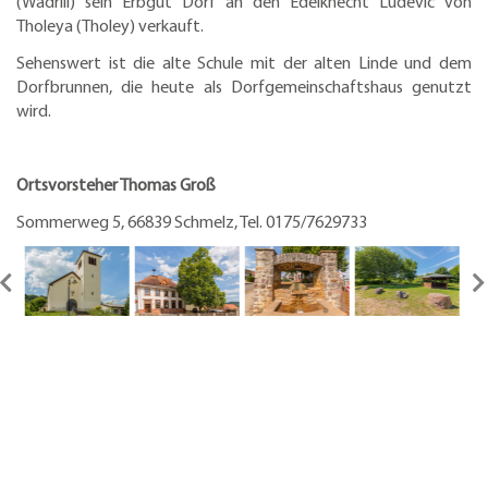
(Wadrill) sein Erbgut Dorf an den Edelknecht Ludevic von
Tholeya (Tholey) verkauft.
Sehenswert ist die alte Schule mit der alten Linde und dem
Dorfbrunnen, die heute als Dorfgemeinschaftshaus genutzt
wird.
Ortsvorsteher Thomas Groß
Sommerweg 5, 66839 Schmelz, Tel. 0175/7629733