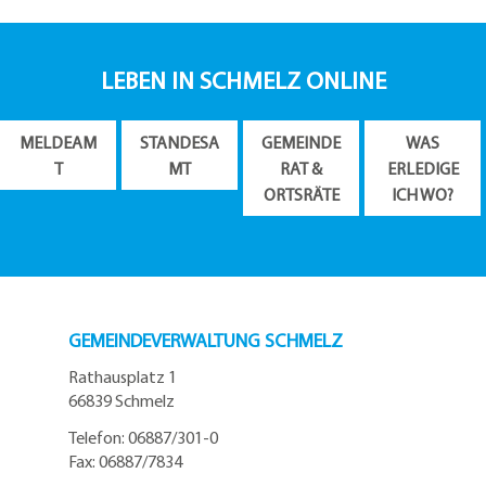
LEBEN IN SCHMELZ ONLINE
MELDEAM
STANDESA
GEMEINDE
WAS
T
MT
RAT &
ERLEDIGE
ORTSRÄTE
ICH WO?
GEMEINDEVERWALTUNG SCHMELZ
Rathausplatz 1
66839 Schmelz
Telefon: 06887/301-0
Fax: 06887/7834