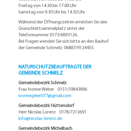
Freitag von 14.30 bis 17.00 Uhr
Samstag von 9.30 Uhr bis 14.30 Uhr
Während der Öffnungszeiten erreichen Sie den
Grünschnittsammelplatz unter der
Telefonnummer 0173/6893126.
Bei Fragen wenden Sie sich bitte an den Bauhof
der Gemeinde Schmelz: 06887/9124455.
NATURSCHUTZBEAUFTRAGTE DER
GEMEINDE SCHMELZ
Gemeindebezirk Schmelz
Frau Ivonne Weber 0151/59843896
ivonnegeier077@
gmail.com
Gemeindebezirk Hüttersdorf
Herr Nicolas Lorenz 0178/7213691
info@
nicolas-lorenz.de
Gemeindebezirk Michelbach