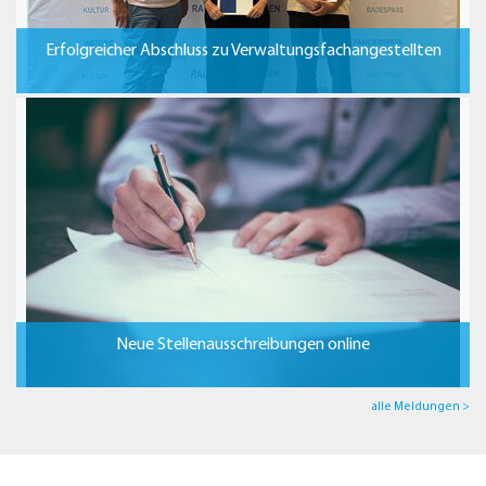
Erfolgreicher Abschluss zu Verwaltungsfachangestellten
Neue Stellenausschreibungen online
alle Meldungen >