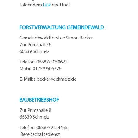
folgendem
Link
geöffnet.
FORSTVERWALTUNG GEMEINDEWALD
Gemeindewaldförster: Simon Becker
Zur Primshalle 6
66839 Schmelz
Telefo
n:
06887/3050623
Mobil:
0175/9606776
E-Mail: s.becker@schmelz.de
BAUBETRIEBSHOF
Zur Primshalle 8
66839 Schmelz
Telefon: 06887/9124455
Bereitschaftsdienst