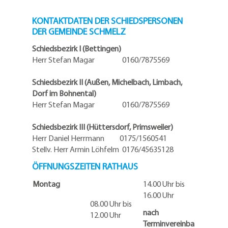
KONTAKTDATEN DER SCHIEDSPERSONEN
DER GEMEINDE SCHMELZ
Schiedsbezirk I (Bettingen)
Herr Stefan Magar 0160/7875569
Schiedsbezirk II (Außen, Michelbach, Limbach,
Dorf im Bohnental)
Herr Stefan Magar 0160/7875569
Schiedsbezirk III (Hüttersdorf, Primsweiler)
Herr Daniel Herrmann
0175/1560541
Stellv. Herr Armin Löhfelm 0176/45635128
ÖFFNUNGSZEITEN RATHAUS
Montag
14.00 Uhr bis
16.00 Uhr
08.00 Uhr bis
nach
12.00 Uhr
Terminvereinba