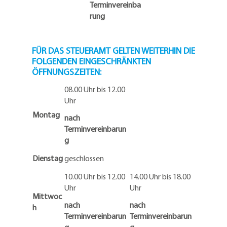
Terminvereinba
rung
FÜR DAS STEUERAMT GELTEN WEITERHIN DIE
FOLGENDEN EINGESCHRÄNKTEN
ÖFFNUNGSZEITEN:
08.00 Uhr bis 12.00
Uhr
Montag
nach
Terminvereinbarun
g
Dienstag
geschlossen
10.00 Uhr bis 12.00
14.00 Uhr bis 18.00
Uhr
Uhr
Mittwoc
nach
nach
h
Terminvereinbarun
Terminvereinbarun
g
g