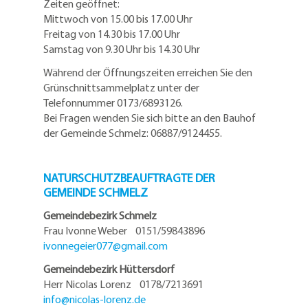
Zeiten geöffnet:
Mittwoch von 15.00 bis 17.00 Uhr
Freitag von 14.30 bis 17.00 Uhr
Samstag von 9.30 Uhr bis 14.30 Uhr
Während der Öffnungszeiten erreichen Sie den
Grünschnittsammelplatz unter der
Telefonnummer 0173/6893126.
Bei Fragen wenden Sie sich bitte an den Bauhof
der Gemeinde Schmelz: 06887/9124455.
NATURSCHUTZBEAUFTRAGTE DER
GEMEINDE SCHMELZ
Gemeindebezirk Schmelz
Frau Ivonne Weber 0151/59843896
ivonnegeier077@
gmail.com
Gemeindebezirk Hüttersdorf
Herr Nicolas Lorenz 0178/7213691
info@
nicolas-lorenz.de