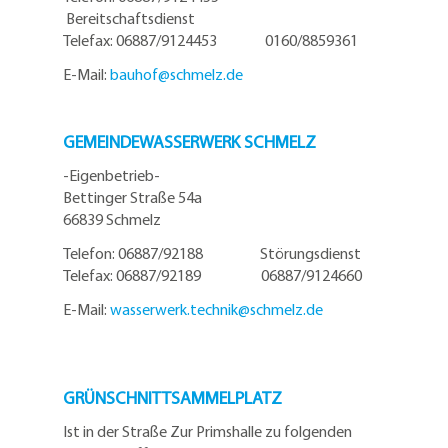
Bereitschaftsdienst
Telefax: 06887/9124453 0160/8859361
E-Mail:
bauhof@
schmelz.de
GEMEINDEWASSERWERK SCHMELZ
-Eigenbetrieb-
Bettinger Straße 54a
66839 Schmelz
Telefon: 06887/92188 Störungsdienst
Telefax: 06887/92189 06887/9124660
E-Mail:
wasserwerk.technik@
schmelz.de
GRÜNSCHNITTSAMMELPLATZ
Ist in der Straße Zur Primshalle zu folgenden