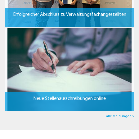
Erfolgreicher Abschluss zu Verwaltungsfachangestellten
Neue Stellenausschreibungen online
alle Meldungen >