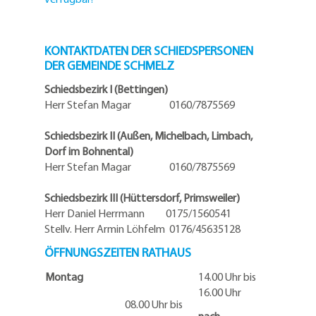
KONTAKTDATEN DER SCHIEDSPERSONEN
DER GEMEINDE SCHMELZ
Schiedsbezirk I (Bettingen)
Herr Stefan Magar 0160/7875569
Schiedsbezirk II (Außen, Michelbach, Limbach,
Dorf im Bohnental)
Herr Stefan Magar 0160/7875569
Schiedsbezirk III (Hüttersdorf, Primsweiler)
Herr Daniel Herrmann
0175/1560541
Stellv. Herr Armin Löhfelm 0176/45635128
ÖFFNUNGSZEITEN RATHAUS
Montag
14.00 Uhr bis
16.00 Uhr
08.00 Uhr bis