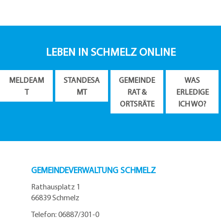
LEBEN IN SCHMELZ ONLINE
MELDEAM
STANDESA
GEMEINDE
WAS
T
MT
RAT &
ERLEDIGE
ORTSRÄTE
ICH WO?
GEMEINDEVERWALTUNG SCHMELZ
Rathausplatz 1
66839 Schmelz
Telefon: 06887/301-0