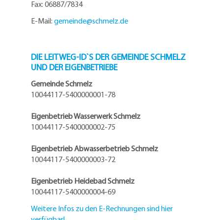
Fax: 06887/7834
E-Mail:
gemeinde@
schmelz.de
DIE LEITWEG-ID`S DER GEMEINDE SCHMELZ
UND DER EIGENBETRIEBE
Gemeinde Schmelz
10044117-5400000001-78
Eigenbetrieb Wasserwerk Schmelz
10044117-5400000002-75
Eigenbetrieb Abwasserbetrieb Schmelz
10044117-5400000003-72
Eigenbetrieb Heidebad Schmelz
10044117-5400000004-69
Weitere Infos zu den E-Rechnungen sind hier
verfügbar!