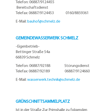
Telefon: 06887/9124455
Bereitschaftsdienst
Telefax: 06887/9124453 0160/8859361
E-Mail:
bauhof@
schmelz.de
GEMEINDEWASSERWERK SCHMELZ
-Eigenbetrieb-
Bettinger Straße 54a
66839 Schmelz
Telefon: 06887/92188 Störungsdienst
Telefax: 06887/92189 06887/9124660
E-Mail:
wasserwerk.technik@
schmelz.de
GRÜNSCHNITTSAMMELPLATZ
Ist in der Straße Zur Primshalle zu folgenden