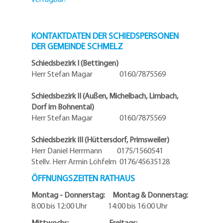
KONTAKTDATEN DER SCHIEDSPERSONEN
DER GEMEINDE SCHMELZ
Schiedsbezirk I (Bettingen)
Herr Stefan Magar 0160/7875569
Schiedsbezirk II (Außen, Michelbach, Limbach,
Dorf im Bohnental)
Herr Stefan Magar 0160/7875569
Schiedsbezirk III (Hüttersdorf, Primsweiler)
Herr Daniel Herrmann
0175/1560541
Stellv. Herr Armin Löhfelm 0176/45635128
ÖFFNUNGSZEITEN RATHAUS
Montag - Donnerstag: Montag & Donnerstag:
8:00 bis 12:00 Uhr 14:00 bis 16:00 Uhr
Mittwochs: Freitags: