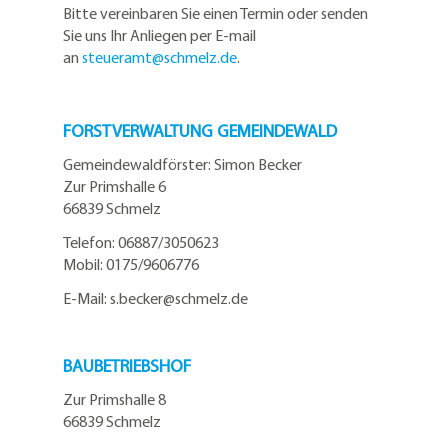
Bitte vereinbaren Sie einen Termin oder senden
Sie uns Ihr Anliegen per E-mail
an
steueramt@schmelz.de
.
FORSTVERWALTUNG GEMEINDEWALD
Gemeindewaldförster: Simon Becker
Zur Primshalle 6
66839 Schmelz
Telefo
n:
06887/3050623
Mobil:
0175/9606776
E-Mail: s.becker@schmelz.de
BAUBETRIEBSHOF
Zur Primshalle 8
66839 Schmelz