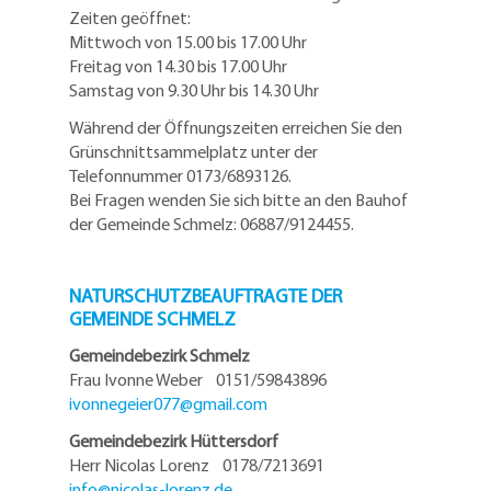
Zeiten geöffnet:
Mittwoch von 15.00 bis 17.00 Uhr
Freitag von 14.30 bis 17.00 Uhr
Samstag von 9.30 Uhr bis 14.30 Uhr
Während der Öffnungszeiten erreichen Sie den
Grünschnittsammelplatz unter der
Telefonnummer 0173/6893126.
Bei Fragen wenden Sie sich bitte an den Bauhof
der Gemeinde Schmelz: 06887/9124455.
NATURSCHUTZBEAUFTRAGTE DER
GEMEINDE SCHMELZ
Gemeindebezirk Schmelz
Frau Ivonne Weber 0151/59843896
ivonnegeier077@
gmail.com
Gemeindebezirk Hüttersdorf
Herr Nicolas Lorenz 0178/7213691
info@
nicolas-lorenz.de