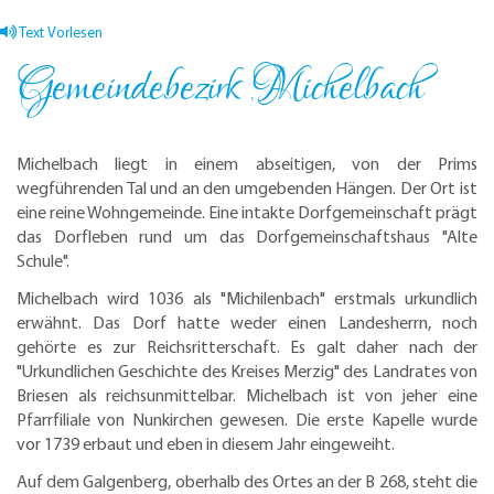
Text Vorlesen
Gemeindebezirk Michelbach
Michelbach liegt in einem abseitigen, von der Prims
wegführenden Tal und an den umgebenden Hängen. Der Ort ist
eine reine Wohngemeinde. Eine intakte Dorfgemeinschaft prägt
das Dorfleben rund um das Dorfgemeinschaftshaus "Alte
Schule".
Michelbach wird 1036 als "Michilenbach" erstmals urkundlich
erwähnt. Das Dorf hatte weder einen Landesherrn, noch
gehörte es zur Reichsritterschaft. Es galt daher nach der
"Urkundlichen Geschichte des Kreises Merzig" des Landrates von
Briesen als reichsunmittelbar. Michelbach ist von jeher eine
Pfarrfiliale von Nunkirchen gewesen. Die erste Kapelle wurde
vor 1739 erbaut und eben in diesem Jahr eingeweiht.
Auf dem Galgenberg, oberhalb des Ortes an der B 268, steht die