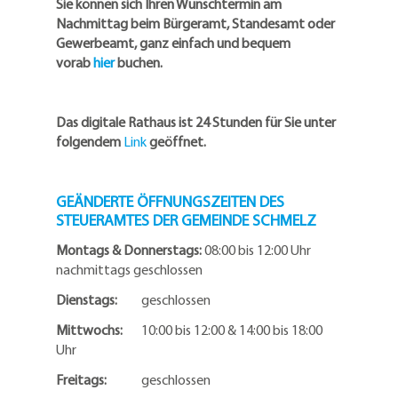
Sie können sich Ihren Wunschtermin am
Nachmittag beim Bürgeramt, Standesamt oder
Gewerbeamt, ganz einfach und bequem
vorab
hier
buchen.
Das digitale Rathaus ist 24 Stunden für Sie unter
folgendem
Link
geöffnet.
GEÄNDERTE ÖFFNUNGSZEITEN DES
STEUERAMTES DER GEMEINDE SCHMELZ
Montags & Donnerstags:
08:00 bis 12:00 Uhr
nachmittags geschlossen
Dienstags:
geschlossen
Mittwochs:
10:00 bis 12:00 & 14:00 bis 18:00
Uhr
Freitags:
geschlossen