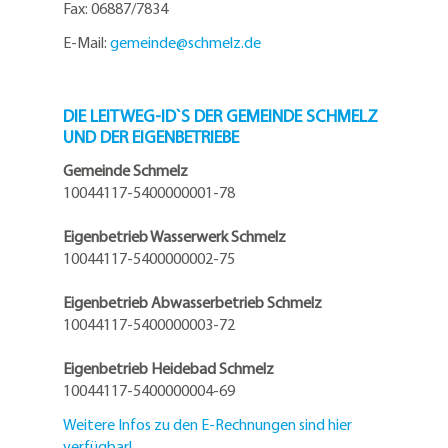
Fax: 06887/7834
E-Mail:
gemeinde@
schmelz.de
DIE LEITWEG-ID`S DER GEMEINDE SCHMELZ
UND DER EIGENBETRIEBE
Gemeinde Schmelz
10044117-5400000001-78
Eigenbetrieb Wasserwerk Schmelz
10044117-5400000002-75
Eigenbetrieb Abwasserbetrieb Schmelz
10044117-5400000003-72
Eigenbetrieb Heidebad Schmelz
10044117-5400000004-69
Weitere Infos zu den E-Rechnungen sind hier
verfügbar!