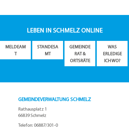
LEBEN IN SCHMELZ ONLINE
MELDEAM
STANDESA
GEMEINDE
WAS
T
MT
RAT &
ERLEDIGE
ORTSRÄTE
ICH WO?
GEMEINDEVERWALTUNG SCHMELZ
Rathausplatz 1
66839 Schmelz
Telefon: 06887/301-0